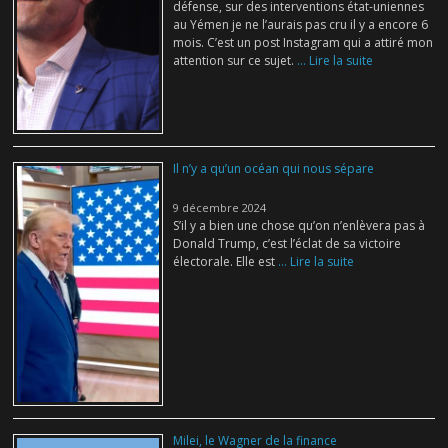
défense, sur des interventions état-uniennes
au Yémen je ne l’aurais pas cru il y a encore 6
mois. C’est un post Instagram qui a attiré mon
attention sur ce sujet.
... Lire la suite
Il n’y a qu’un océan qui nous sépare
9 décembre 2024
S’il y a bien une chose qu’on n’enlèvera pas à
Donald Trump, c’est l’éclat de sa victoire
électorale. Elle est
... Lire la suite
Milei, le Wagner de la finance