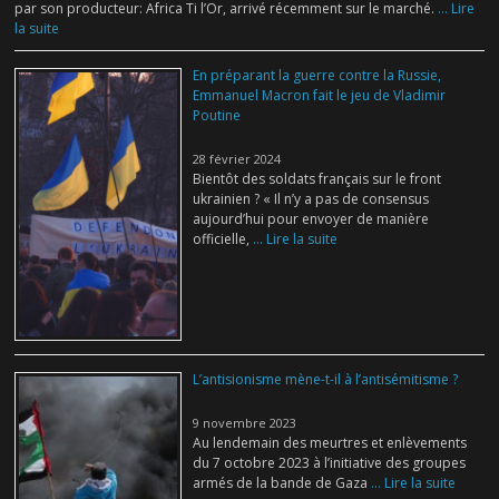
par son producteur: Africa Ti l’Or, arrivé récemment sur le marché.
... Lire
la suite
En préparant la guerre contre la Russie,
Emmanuel Macron fait le jeu de Vladimir
Poutine
28 février 2024
Bientôt des soldats français sur le front
ukrainien ? « Il n’y a pas de consensus
aujourd’hui pour envoyer de manière
officielle,
... Lire la suite
L’antisionisme mène-t-il à l’antisémitisme ?
9 novembre 2023
Au lendemain des meurtres et enlèvements
du 7 octobre 2023 à l’initiative des groupes
armés de la bande de Gaza
... Lire la suite