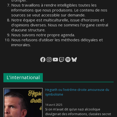
tromper.
Nous travaillons à rendre intelligibles toutes les
informations que nous produisons. Le contenu de nos
sources se veut accessible sur demande.
Notre équipe est multiculturelle, issue d’horizons et
d’opinions diverses. Nous ne sommes l’organe central
d’aucune structure.
Nous suivons notre propre agenda.
Nous refusons d’utiliser les méthodes déloyales et
immorales.
Facebook
Instagram
YouTube
Twitch
Spotify
Bluesky
L'international
Hegseth ou l’extrême-droite amoureuse du
symbolisme
14 avril 2025
Si on m’avait dit qu’un nazi alcoolique
divulgerait des informations, classées secret