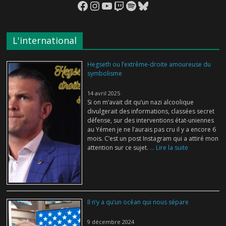
Facebook
Instagram
YouTube
Twitch
Spotify
Bluesky
L'international
Hegseth ou l’extrême-droite amoureuse du
symbolisme
14 avril 2025
Si on m’avait dit qu’un nazi alcoolique
divulgerait des informations, classées secret
défense, sur des interventions état-uniennes
au Yémen je ne l’aurais pas cru il y a encore 6
mois. C’est un post Instagram qui a attiré mon
attention sur ce sujet.
... Lire la suite
Il n’y a qu’un océan qui nous sépare
9 décembre 2024