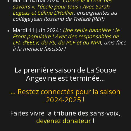
Mardi 14 mai 2024 :
Contre le « choc des
savoirs », l’école pour tous ! Avec Sarah
Legeas et Céline L’Hullier
, enseignantes au
collège Jean Rostand de Trélazé (REP)
Mardi 11 juin 2024 :
Une seule bannière : le
Front populaire ! Avec des responsables de
LFI, d’EELV, du PS, du PCF et du NPA
, unis face
à la menace fasciste !
La première saison de La Soupe
Angevine est terminée…
… Restez connectés pour la saison
2024-2025 !
Faites vivre la tribune des sans-voix,
devenez donateur
!