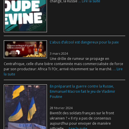
changé, la Russie
... Lire la suite
L’abus d’alcool est dangereux pour la paix
3 mars 2024
Une drôle de rumeur se propage en
Centrafrique, celle d’une bière contaminée mais commercialisée de force
par son producteur: Africa Ti l’Or, arrivé récemment sur le marché.
... Lire
la suite
En préparant la guerre contre la Russie,
Emmanuel Macron fait le jeu de Vladimir
Poutine
28 février 2024
Bientôt des soldats français sur le front
ukrainien ? « Il n’y a pas de consensus
aujourd’hui pour envoyer de manière
officielle,
... Lire la suite