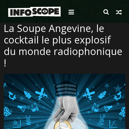
Passer
au
contenu
La Soupe Angevine, le
cocktail le plus explosif
du monde radiophonique
!