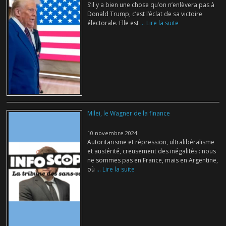
S’il y a bien une chose qu’on n’enlèvera pas à
Donald Trump, c’est l’éclat de sa victoire
électorale. Elle est
... Lire la suite
Milei, le Wagner de la finance
10 novembre 2024
Autoritarisme et répression, ultralibéralisme
et austérité, creusement des inégalités : nous
ne sommes pas en France, mais en Argentine,
où
... Lire la suite