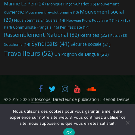
Marine Le Pen
(24)
Mouvement
Monique Pinçon-Charlot
(15)
Mouvement social
ouvrier
(16)
Mouvement révolutionnaire
(13)
(29)
Nous Sommes En Guerre
(14)
Paix
(15)
Nouveau Front Populaire
(13)
Parti Communiste Français
(16)
Péril fasciste
(14)
Rassemblement National
(32)
Retraites
(22)
Russie
(13)
Syndicats
(41)
Sécurité sociale
(21)
Socialisme
(14)
Travailleurs
(52)
Un Pognon de Dingue
(22)
© 2019-2026
Infoscope
. Directeur de publication : Benoit Delrue.
Nous utilisons des cookies pour vous garantir la meilleure
expérience sur notre site web. Si vous continuez à utiliser ce
site, nous supposerons que vous en êtes satisfait.
OK