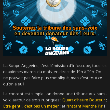
La Soupe Angevine, c’est l’émission d’Infoscope, tous les
deuxièmes mardis du mois, en direct de 19h à 20h. On
ne pouvait pas faire plus compliqué, mais c’est tout ce
qu’on a eu !
Le concept est simple : on donne une tribune aux sans-
voix, autour de trois rubriques :
Quart d’heure Douceur
;
Être gentil, c’est pas un métier
; et
l’Instant Menthe Pa’
!