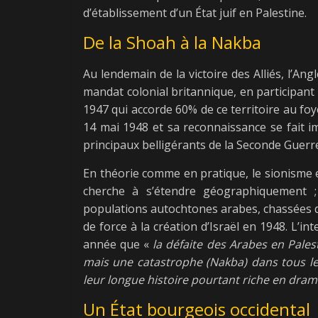
d’établissement d’un État juif en Palestine.
De la Shoah à la Nakba
Au lendemain de la victoire des Alliés, l’An
mandat colonial britannique, en participant
1947 qui accorde 60% de ce territoire au foy
14 mai 1948 et sa reconnaissance se fait i
principaux belligérants de la Seconde Guerr
En théorie comme en pratique, le sionisme est
cherche à s’étendre géographiquement ; 
populations autochtones arabes, chassées d
de force à la création d’Israël en 1948. L’in
année que «
la défaite des Arabes en Pales
mais une catastrophe (Nakba) dans tous les
leur longue histoire pourtant riche en dra
Un État bourgeois occidental