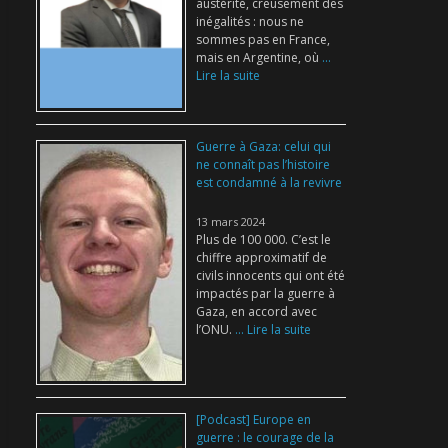
austérité, creusement des
inégalités : nous ne
sommes pas en France,
mais en Argentine, où
...
Lire la suite
Guerre à Gaza: celui qui
ne connaît pas l’histoire
est condamné à la revivre
13 mars 2024
Plus de 100 000. C’est le
chiffre approximatif de
civils innocents qui ont été
impactés par la guerre à
Gaza, en accord avec
l’ONU.
... Lire la suite
[Podcast] Europe en
guerre : le courage de la