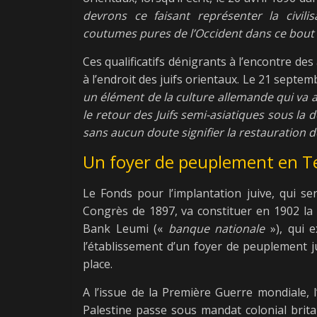
devrons ce faisant représenter la civilis
coutumes pures de l’Occident dans ce bout 
Ces qualificatifs dénigrants à l’encontre d
à l’endroit des juifs orientaux. Le 21 septembr
un élément de la culture allemande qui va 
le retour des Juifs semi-asiatiques sous 
sans aucun doute signifier la restauration d
Un foyer de peuplement en T
Le Fonds pour l’implantation juive, qui se
Congrès de 1897, va constituer en 1902 la 
Bank Leumi («
banque nationale
»), qui e
l’établissement d’un foyer de peuplement j
place.
A l’issue de la Première Guerre mondiale, 
Palestine passe sous mandat colonial brita