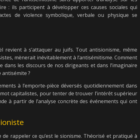
ire : ils participent à développer ces causes sociales qui
actes de violence symbolique, verbale ou physique se
l revient à s’attaquer au juifs. Tout antisionisme, même
sistes, mènerait inévitablement à l’antisémitisme. Comment
e dans les discours de nos dirigeants et dans l’imaginaire
e antisémite ?
ements à l’emporte-pièce déversés quotidiennement dans
mot capitalistes, pour tenter de trouver l’intérêt supérieur
de à partir de l’analyse concrète des événements qui ont
ioniste
de rappeler ce qu’est le sionisme. Théorisé et pratiqué à