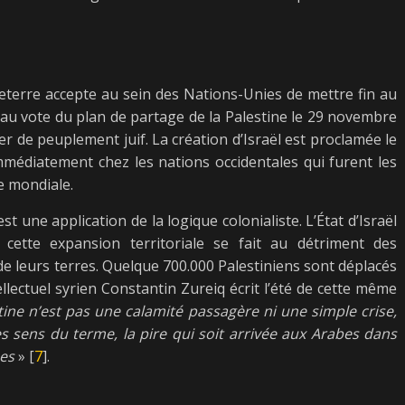
gleterre accepte au sein des Nations-Unies de mettre fin au
 au vote du plan de partage de la Palestine le 29 novembre
er de peuplement juif. La création d’Israël est proclamée le
mmédiatement chez les nations occidentales qui furent les
e mondiale.
 une application de la logique colonialiste. L’État d’Israël
cette expansion territoriale se fait au détriment des
e leurs terres. Quelque 700.000 Palestiniens sont déplacés
tellectuel syrien Constantin Zureiq écrit l’été de cette même
tine n’est pas une calamité passagère ni une simple crise,
 sens du terme, la pire qui soit arrivée aux Arabes dans
mes
» [
7
].