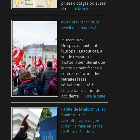
prises d’otages odieuses
du
... Lire la suite
#BeMoreFrench ou le
réveil des peuples ?
25 mars 2023
Un spectre hante t-il
l’Europe ? En tout cas, à
voir le réseau social
Twitter, il semblerait que
le mouvement français
contre la réforme des
retraites fasse
véritablement tâche
d’huile dans le monde
occidental.
... Lire la suite
Faillite de la Silicon Valley
Bank : derrière la
câlinothérapie de Joe
Biden, la mise en garde
de Bernie Sanders