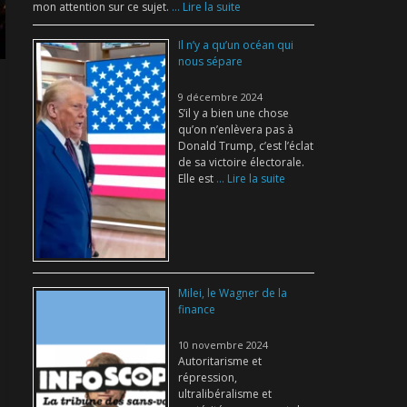
mon attention sur ce sujet.
... Lire la suite
Il n’y a qu’un océan qui
nous sépare
9 décembre 2024
S’il y a bien une chose
qu’on n’enlèvera pas à
Donald Trump, c’est l’éclat
de sa victoire électorale.
Elle est
... Lire la suite
Milei, le Wagner de la
finance
10 novembre 2024
Autoritarisme et
répression,
ultralibéralisme et