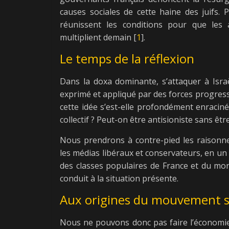
causes sociales de cette haine des juifs. P
réunissent les conditions pour que les 
multiplient demain [
1
].
Le temps de la réflexion
Dans la doxa dominante, s’attaquer à Israë
exprimé et appliqué par des forces progres
cette idée s’est-elle profondément enraciné
collectif ? Peut-on être antisioniste sans êtr
Nous prendrons à contre-pied les raisonn
les médias libéraux et conservateurs, en un 
des classes populaires de France et du mon
conduit à la situation présente.
Aux origines du mouvement s
Nous ne pouvons donc pas faire l’économie 