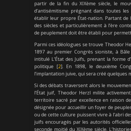
partir de la fin du XIXème siècle, le mou
d’antisémitisme prégnant dans toutes les
établir leur propre État-nation. Partant de l
des siècles et particulièrement à l’ère con
de peuplement doit être établi pour permettre
Parmi ces idéologues se trouve Theodor Herzl
1897 au premier Congrès sioniste, à Bâle
intitulé L’État des Juifs, prenant la form
politique [
2
]. En 1898, le deuxième Cong
l’implantation juive, qui sera créé quelques 
Si des débats traversent alors le mouvement
l’État juif, Theodor Herzl milite activeme
territoire sacré par excellence en raison de
désignée pour accueillir un foyer de peuplem
ou de cette culture puissent vivre à l’abri d
juifs encouragés par les autorités officielle
seconde moitié du XIXème siècle. L’histori