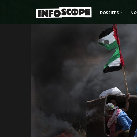
Passer
au
DOSSIERS
NO
contenu