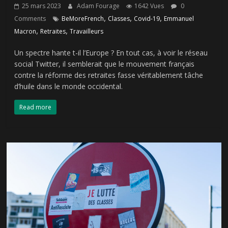
25 mars 2023
Adam Fourage
1642 Vues
0
,
,
,
Comments
BeMoreFrench
Classes
Covid-19
Emmanuel
,
,
Macron
Retraites
Travailleurs
Un spectre hante t-il l’Europe ? En tout cas, à voir le réseau
social Twitter, il semblerait que le mouvement français
contre la réforme des retraites fasse véritablement tâche
d’huile dans le monde occidental.
Read more