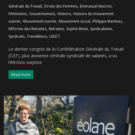
,
,
,
Générale du Travail
Droits des Femmes
Emmanuel Macron
,
,
,
Féminisme
Gouvernement
Histoire
Histoire du mouvement
,
,
,
,
ouvrier
Mouvement ouvrier
Mouvement social
Philippe Martinez
,
,
,
,
Réforme des Retraites
Retraites
Sophie Binet
Syndicalisme
,
,
Syndicats
Travailleurs
UGICT
Le dernier congrès de la Confédération Générale du Travail
(CGT), plus ancienne centrale syndicale de salariés, a vu
l’élection surprise
Read more