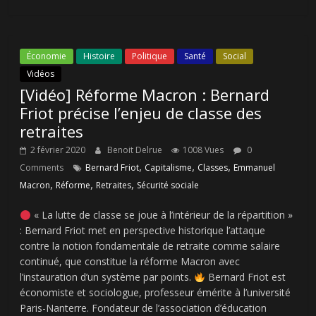
Économie
Histoire
Politique
Santé
Social
Vidéos
[Vidéo] Réforme Macron : Bernard
Friot précise l’enjeu de classe des
retraites
2 février 2020
Benoit Delrue
1008 Vues
0
,
,
,
Comments
Bernard Friot
Capitalisme
Classes
Emmanuel
,
,
,
Macron
Réforme
Retraites
Sécurité sociale
« La lutte de classe se joue à l’intérieur de la répartition »
: Bernard Friot met en perspective historique l’attaque
contre la notion fondamentale de retraite comme salaire
continué, que constitue la réforme Macron avec
l’instauration d’un système par points.
Bernard Friot est
économiste et sociologue, professeur émérite à l’université
Paris-Nanterre. Fondateur de l’association d’éducation