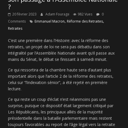
?
20 février 2023
Adam Fourage
982 Vues
0
,
,
Comments
Emmanuel Macron
Réforme des Retraites
Retraites
C’est une première dans l’Histoire: avec la réforme des
retraites, un projet de loi ne sera pas débattu dans son
intégralité par l’Assemblée Nationale avant qu’il passe aux
mains du Sénat, le débat se finissant à samedi minuit.
Ce qui ressortira de la chambre haute sera d’autant plus
important alors que l’article 2 de la réforme des retraites,
celui sur “l’indexation sénior”, a été rejeté en première
lecture.
Ce qui reste un coup d’éclat n’est néanmoins pas une
surprise, puisque ce dispositif était largement critiqué par
Les Républicains, les principaux alliés de la majorité
présidentielle dans la bataille parlementaire mais restent
toujours favorables au report de l’âge légal vers la retraite