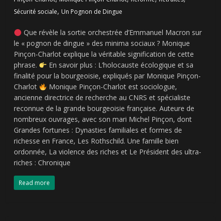
,
Sécurité sociale
Un Pognon de Dingue
Que révèle la sortie orchestrée d’Emmanuel Macron sur
le « pognon de dingue » des minima sociaux ? Monique
Pinçon-Charlot explique la véritable signification de cette
phrase.
En savoir plus : L’holocauste écologique et sa
finalité pour la bourgeoisie, expliqués par Monique Pinçon-
Charlot
Monique Pinçon-Charlot est sociologue,
ancienne directrice de recherche au CNRS et spécialiste
reconnue de la grande bourgeoisie française. Auteure de
nombreux ouvrages, avec son mari Michel Pinçon, dont
Grandes fortunes : Dynasties familiales et formes de
richesse en France, Les Rothschild. Une famille bien
ordonnée, La violence des riches et Le Président des ultra-
riches : Chronique
Read more