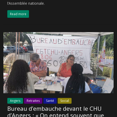
l’Assemblée nationale.
Read more
Angers
Retraites
Santé
Social
Bureau d’embauche devant le CHU
d’Angers : « On entend souvent que