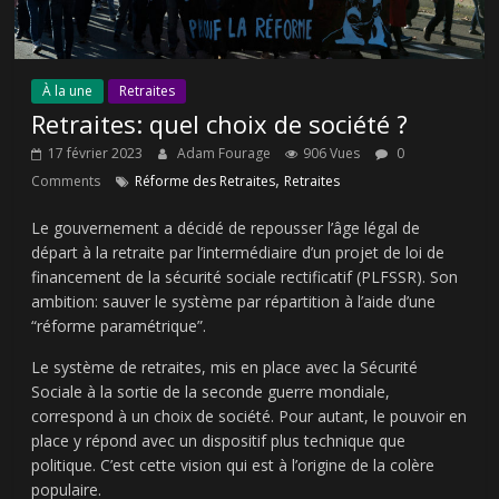
À la une
Retraites
Retraites: quel choix de société ?
17 février 2023
Adam Fourage
906 Vues
0
,
Comments
Réforme des Retraites
Retraites
Le gouvernement a décidé de repousser l’âge légal de
départ à la retraite par l’intermédiaire d’un projet de loi de
financement de la sécurité sociale rectificatif (PLFSSR). Son
ambition: sauver le système par répartition à l’aide d’une
“réforme paramétrique”.
Le système de retraites, mis en place avec la Sécurité
Sociale à la sortie de la seconde guerre mondiale,
correspond à un choix de société. Pour autant, le pouvoir en
place y répond avec un dispositif plus technique que
politique. C’est cette vision qui est à l’origine de la colère
populaire.