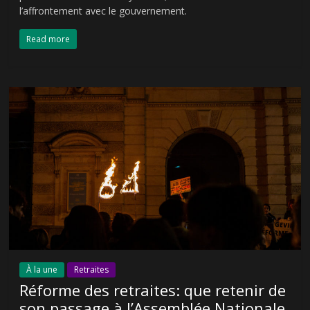
l’affrontement avec le gouvernement.
Read more
À la une
Retraites
Réforme des retraites: que retenir de
son passage à l’Assemblée Nationale