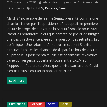
27 novembre 2020
Alexandre Bougreau
1066 Vues
,
,
,
0 Comments
LR
LREM
Retraites
Sénat
Mardi 24 novembre dernier, le Sénat, présenté comme une
chambre tenue par “l’opposition » LR, adoptait en première
lecture le projet de budget de la Sécurité sociale pour 2021.
Parmi les nombreux volets que compte ce projet de budget,
une des directives, centrée sur la question des retraites, fait
polémique. Une réforme d’ampleur en catimini Si cette
directive à toutes les chances de disparaître lors de la suite
du processus parlementaire, elle est néanmoins révélatrice
d’une convergence ouverte et totale entre LREM et
“l’opposition” de droite. Alors que la crise sanitaire du Covid
n’en finit plus d’épuiser la population et de
Read more
Illustrations
Politique
Santé
Social