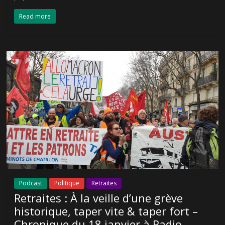
Read more
Podcast
Politique
Retraites
Retraites : À la veille d’une grève
historique, taper vite & taper fort –
Chronique du 18 janvier à Radio