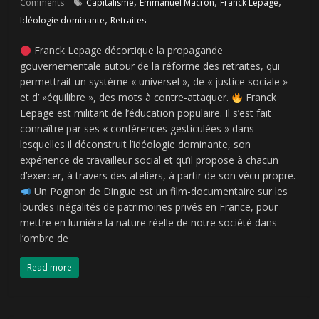
,
,
,
Comments
Capitalisme
Emmanuel Macron
Franck Lepage
,
Idéologie dominante
Retraites
Franck Lepage décortique la propagande
gouvernementale autour de la réforme des retraites, qui
permettrait un système « universel », de « justice sociale »
et d’ »équilibre », des mots à contre-attaquer.
Franck
Lepage est militant de l’éducation populaire. Il s’est fait
connaître par ses « conférences gesticulées » dans
lesquelles il déconstruit l’idéologie dominante, son
expérience de travailleur social et qu’il propose à chacun
d’exercer, à travers des ateliers, à partir de son vécu propre.
Un Pognon de Dingue est un film-documentaire sur les
lourdes inégalités de patrimoines privés en France, pour
mettre en lumière la nature réelle de notre société dans
l’ombre de
Read more