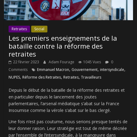
Retraites
Social
Les premiers enseignements de la
bataille contre la réforme des
retraites
22 février 2023
Adam Fourage
1045 Vues
0
,
,
,
Comments
Emmanuel Macron
Gouvernement
intersyndicale
,
,
,
NUPES
Réforme des Retraites
Retraites
Travailleurs
Depuis le début de la bataille de la réforme des retraites et
en particulier depuis le lancement des joutes
parlementaires, l’arsenal médiatique s’abat sur la France
Insoumise comme la vérole s’abat sur le bas clergé.
Une fois n’est pas coutume, nous serions presque tentés de
leur donner raison. Leur stratégie est tout de même décriée
par l’ensemble de l’intersyndicale, à la manœuvre dans