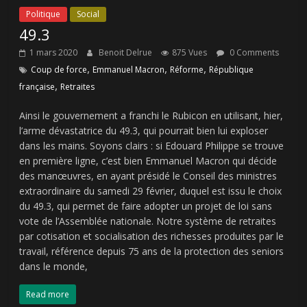
Politique
Social
49.3
1 mars 2020
Benoit Delrue
875 Vues
0 Comments
,
,
,
Coup de force
Emmanuel Macron
Réforme
République
,
française
Retraites
Ainsi le gouvernement a franchi le Rubicon en utilisant, hier,
l’arme dévastatrice du 49.3, qui pourrait bien lui exploser
dans les mains. Soyons clairs : si Edouard Philippe se trouve
en première ligne, c’est bien Emmanuel Macron qui décide
des manœuvres, en ayant présidé le Conseil des ministres
extraordinaire du samedi 29 février, duquel est issu le choix
du 49.3, qui permet de faire adopter un projet de loi sans
vote de l’Assemblée nationale. Notre système de retraites
par cotisation et socialisation des richesses produites par le
travail, référence depuis 75 ans de la protection des seniors
dans le monde,
Read more