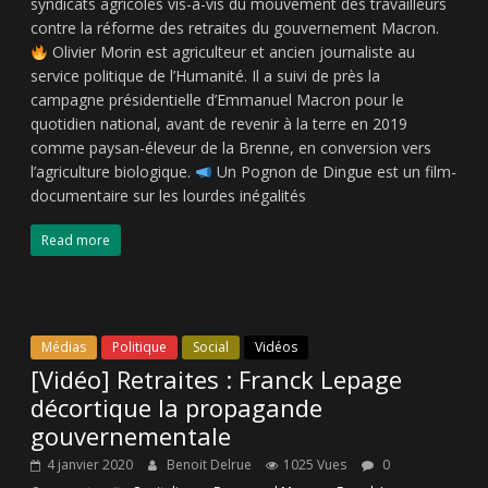
syndicats agricoles vis-à-vis du mouvement des travailleurs
contre la réforme des retraites du gouvernement Macron.
Olivier Morin est agriculteur et ancien journaliste au
service politique de l’Humanité. Il a suivi de près la
campagne présidentielle d’Emmanuel Macron pour le
quotidien national, avant de revenir à la terre en 2019
comme paysan-éleveur de la Brenne, en conversion vers
l’agriculture biologique.
Un Pognon de Dingue est un film-
documentaire sur les lourdes inégalités
Read more
Médias
Politique
Social
Vidéos
[Vidéo] Retraites : Franck Lepage
décortique la propagande
gouvernementale
4 janvier 2020
Benoit Delrue
1025 Vues
0