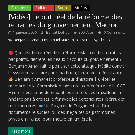
Économie
Politique
Social
Vidéos
[Vidéo] Le but réel de la réforme des
retraites du gouvernement Macron
1 janvier 2020
Benoit Delrue
899 Vues
0 Comments
,
,
,
Benjamin Amar
Emmanuel Macron
Retraites
Syndicats
Quel est le but réel de la réforme Macron des retraites
par points, derrière les beaux discours du gouvernement ?
Benjamin Amar fait le point sur cette attaque inédite contre
le système solidaire par répartition, hérité de la Résistance.
Benjamin Amar est professeur d’histoire à Créteil et
membre de la Commission exécutive confédérale de la CGT.
Figure médiatique défendant les intérêts des travailleurs, il
n’hésite pas à croiser le fer avec les éditorialistes libéraux et
réactionnaires.
Un Pognon de Dingue est un film-
documentaire sur les lourdes inégalités de patrimoines
privés en France, pour mettre en lumière la
Read more