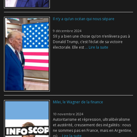
Il n’y a qu’un océan qui nous sépare
9 décembre 2024
S’il y a bien une chose qu’on n’enlèvera pas à
Donald Trump, c’est l’éclat de sa victoire
électorale. Elle est
... Lire la suite
Milei, le Wagner de la finance
10 novembre 2024
Autoritarisme et répression, ultralibéralisme
et austérité, creusement des inégalités : nous
ne sommes pas en France, mais en Argentine,
où
... Lire la suite