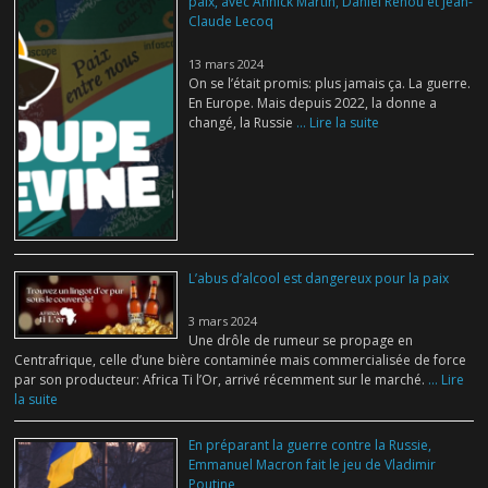
paix, avec Annick Martin, Daniel Renou et Jean-
Claude Lecoq
13 mars 2024
On se l’était promis: plus jamais ça. La guerre.
En Europe. Mais depuis 2022, la donne a
changé, la Russie
... Lire la suite
L’abus d’alcool est dangereux pour la paix
3 mars 2024
Une drôle de rumeur se propage en
Centrafrique, celle d’une bière contaminée mais commercialisée de force
par son producteur: Africa Ti l’Or, arrivé récemment sur le marché.
... Lire
la suite
En préparant la guerre contre la Russie,
Emmanuel Macron fait le jeu de Vladimir
Poutine