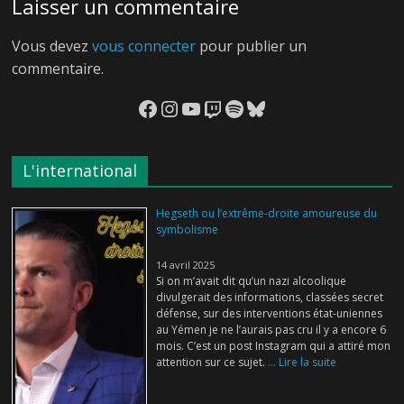
Laisser un commentaire
Vous devez
vous connecter
pour publier un
commentaire.
Facebook
Instagram
YouTube
Twitch
Spotify
Bluesky
L'international
Hegseth ou l’extrême-droite amoureuse du
symbolisme
14 avril 2025
Si on m’avait dit qu’un nazi alcoolique
divulgerait des informations, classées secret
défense, sur des interventions état-uniennes
au Yémen je ne l’aurais pas cru il y a encore 6
mois. C’est un post Instagram qui a attiré mon
attention sur ce sujet.
... Lire la suite