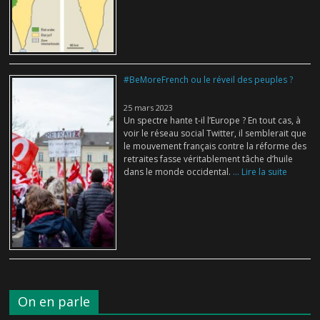
#BeMoreFrench ou le réveil des peuples ?
25 mars 2023
Un spectre hante t-il l’Europe ? En tout cas, à
voir le réseau social Twitter, il semblerait que
le mouvement français contre la réforme des
retraites fasse véritablement tâche d’huile
dans le monde occidental.
... Lire la suite
On en parle