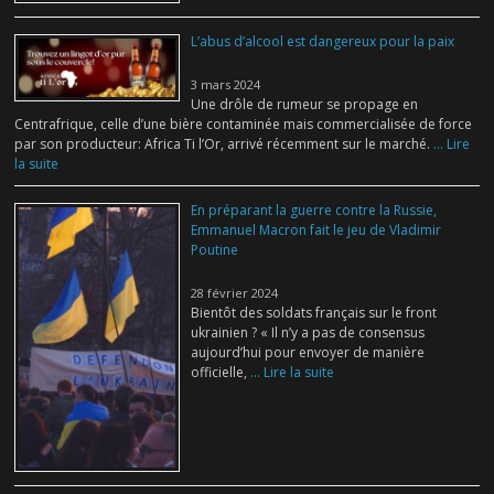
L’abus d’alcool est dangereux pour la paix
3 mars 2024
Une drôle de rumeur se propage en
Centrafrique, celle d’une bière contaminée mais commercialisée de force
par son producteur: Africa Ti l’Or, arrivé récemment sur le marché.
... Lire
la suite
En préparant la guerre contre la Russie,
Emmanuel Macron fait le jeu de Vladimir
Poutine
28 février 2024
Bientôt des soldats français sur le front
ukrainien ? « Il n’y a pas de consensus
aujourd’hui pour envoyer de manière
officielle,
... Lire la suite