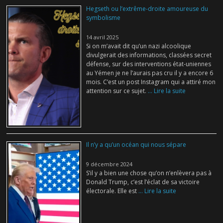
Hegseth ou l’extrême-droite amoureuse du
symbolisme
14 avril 2025
Si on m’avait dit qu’un nazi alcoolique
divulgerait des informations, classées secret
défense, sur des interventions état-uniennes
au Yémen je ne l’aurais pas cru il y a encore 6
mois. C’est un post Instagram qui a attiré mon
attention sur ce sujet.
... Lire la suite
Il n’y a qu’un océan qui nous sépare
9 décembre 2024
S’il y a bien une chose qu’on n’enlèvera pas à
Donald Trump, c’est l’éclat de sa victoire
électorale. Elle est
... Lire la suite