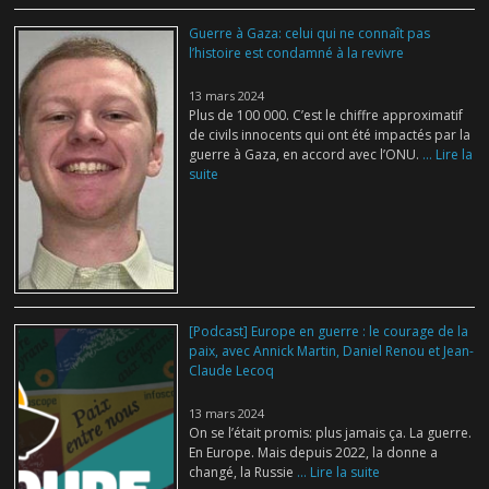
Guerre à Gaza: celui qui ne connaît pas
l’histoire est condamné à la revivre
13 mars 2024
Plus de 100 000. C’est le chiffre approximatif
de civils innocents qui ont été impactés par la
guerre à Gaza, en accord avec l’ONU.
... Lire la
suite
[Podcast] Europe en guerre : le courage de la
paix, avec Annick Martin, Daniel Renou et Jean-
Claude Lecoq
13 mars 2024
On se l’était promis: plus jamais ça. La guerre.
En Europe. Mais depuis 2022, la donne a
changé, la Russie
... Lire la suite