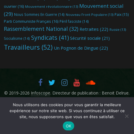
Mouvement social
ouvrier
(16)
Mouvement révolutionnaire
(13)
(29)
Nous Sommes En Guerre
(14)
Paix
(15)
Nouveau Front Populaire
(13)
Parti Communiste Français
(16)
Péril fasciste
(14)
Rassemblement National
(32)
Retraites
(22)
Russie
(13)
Syndicats
(41)
Sécurité sociale
(21)
Socialisme
(14)
Travailleurs
(52)
Un Pognon de Dingue
(22)
© 2019-2026
Infoscope
. Directeur de publication : Benoit Delrue.
Nous utilisons des cookies pour vous garantir la meilleure
expérience sur notre site web. Si vous continuez à utiliser ce
site, nous supposerons que vous en êtes satisfait.
OK