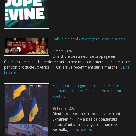
L’abus d’alcool est dangereux pour la paix
3 mars 2024
Une drôle de rumeur se propage en
Centrafrique, celle d’une bière contaminée mais commercialisée de force
par son producteur: Africa Ti l’Or, arrivé récemment sur le marché.
... Lire
la suite
En préparant la guerre contre la Russie,
Emmanuel Macron fait le jeu de Vladimir
Poutine
28 février 2024
Bientôt des soldats français sur le front
ukrainien ? « Il n’y a pas de consensus
aujourd’hui pour envoyer de manière
officielle,
... Lire la suite