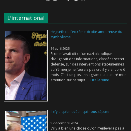
L'international
Hegseth ou l’extrême-droite amoureuse du
symbolisme
14 avril 2025
Si on m’avait dit qu’un nazi alcoolique
divulgerait des informations, classées secret
défense, sur des interventions état-uniennes
au Yémen je ne l’aurais pas cru il y a encore 6
mois. C’est un post Instagram qui a attiré mon
attention sur ce sujet.
... Lire la suite
Il n’y a qu’un océan qui nous sépare
9 décembre 2024
S’il y a bien une chose qu’on n’enlèvera pas à