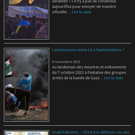
ukrainien ? « Il n’y a pas de consensus
aujourd’hui pour envoyer de manière
officielle,
... Lire la suite
L’antisionisme mène-t-il à l’antisémitisme ?
9 novembre 2023
Au lendemain des meurtres et enlèvements
du 7 octobre 2023 à l’initiative des groupes
armés de la bande de Gaza
... Lire la suite
Israël-Palestine : « Droit à la défense » ou aux