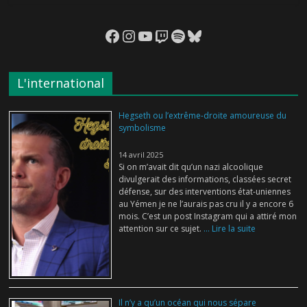
Facebook
Instagram
YouTube
Twitch
Spotify
Bluesky
L'international
Hegseth ou l’extrême-droite amoureuse du
symbolisme
14 avril 2025
Si on m’avait dit qu’un nazi alcoolique
divulgerait des informations, classées secret
défense, sur des interventions état-uniennes
au Yémen je ne l’aurais pas cru il y a encore 6
mois. C’est un post Instagram qui a attiré mon
attention sur ce sujet.
... Lire la suite
Il n’y a qu’un océan qui nous sépare