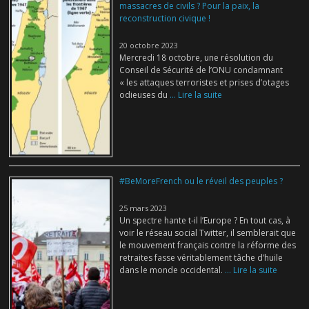
massacres de civils ? Pour la paix, la
reconstruction civique !
20 octobre 2023
Mercredi 18 octobre, une résolution du
Conseil de Sécurité de l’ONU condamnant
« les attaques terroristes et prises d’otages
odieuses du
... Lire la suite
#BeMoreFrench ou le réveil des peuples ?
25 mars 2023
Un spectre hante t-il l’Europe ? En tout cas, à
voir le réseau social Twitter, il semblerait que
le mouvement français contre la réforme des
retraites fasse véritablement tâche d’huile
dans le monde occidental.
... Lire la suite