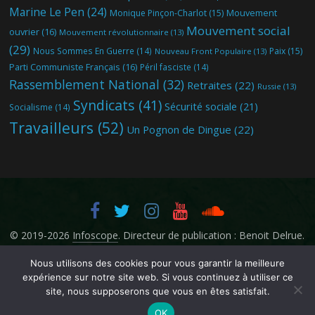
Marine Le Pen
(24)
Mouvement
Monique Pinçon-Charlot
(15)
Mouvement social
ouvrier
(16)
Mouvement révolutionnaire
(13)
(29)
Nous Sommes En Guerre
(14)
Paix
(15)
Nouveau Front Populaire
(13)
Parti Communiste Français
(16)
Péril fasciste
(14)
Rassemblement National
(32)
Retraites
(22)
Russie
(13)
Syndicats
(41)
Sécurité sociale
(21)
Socialisme
(14)
Travailleurs
(52)
Un Pognon de Dingue
(22)
© 2019-2026
Infoscope
. Directeur de publication : Benoit Delrue.
Nous utilisons des cookies pour vous garantir la meilleure
expérience sur notre site web. Si vous continuez à utiliser ce
site, nous supposerons que vous en êtes satisfait.
OK