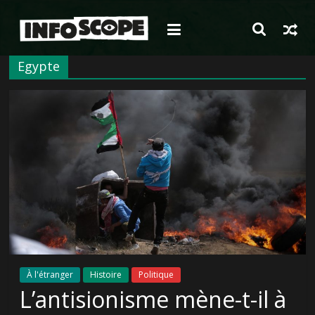
Passer
au
contenu
Egypte
À l'étranger
Histoire
Politique
L’antisionisme mène-t-il à