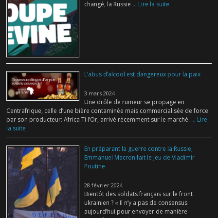
changé, la Russie
... Lire la suite
L’abus d’alcool est dangereux pour la paix
3 mars 2024
Une drôle de rumeur se propage en
Centrafrique, celle d’une bière contaminée mais commercialisée de force
par son producteur: Africa Ti l’Or, arrivé récemment sur le marché.
... Lire
la suite
En préparant la guerre contre la Russie,
Emmanuel Macron fait le jeu de Vladimir
Poutine
28 février 2024
Bientôt des soldats français sur le front
ukrainien ? « Il n’y a pas de consensus
aujourd’hui pour envoyer de manière