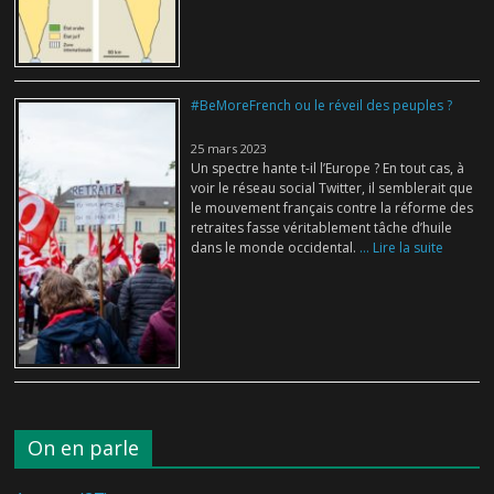
#BeMoreFrench ou le réveil des peuples ?
25 mars 2023
Un spectre hante t-il l’Europe ? En tout cas, à
voir le réseau social Twitter, il semblerait que
le mouvement français contre la réforme des
retraites fasse véritablement tâche d’huile
dans le monde occidental.
... Lire la suite
On en parle