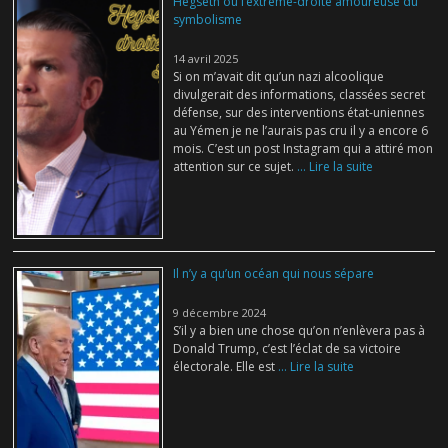
Hegseth ou l’extrême-droite amoureuse du
symbolisme
14 avril 2025
Si on m’avait dit qu’un nazi alcoolique
divulgerait des informations, classées secret
défense, sur des interventions état-uniennes
au Yémen je ne l’aurais pas cru il y a encore 6
mois. C’est un post Instagram qui a attiré mon
attention sur ce sujet.
... Lire la suite
Il n’y a qu’un océan qui nous sépare
9 décembre 2024
S’il y a bien une chose qu’on n’enlèvera pas à
Donald Trump, c’est l’éclat de sa victoire
électorale. Elle est
... Lire la suite