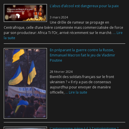
L’abus d’alcool est dangereux pour la paix
3 mars 2024
Une drôle de rumeur se propage en
Centrafrique, celle d’une bière contaminée mais commercialisée de force
par son producteur: Africa Ti l’Or, arrivé récemment sur le marché.
... Lire
la suite
En préparant la guerre contre la Russie,
Emmanuel Macron fait le jeu de Vladimir
Poutine
28 février 2024
Bientôt des soldats français sur le front
ukrainien ? « Il n’y a pas de consensus
aujourd’hui pour envoyer de manière
officielle,
... Lire la suite
L’antisionisme mène-t-il à l’antisémitisme ?