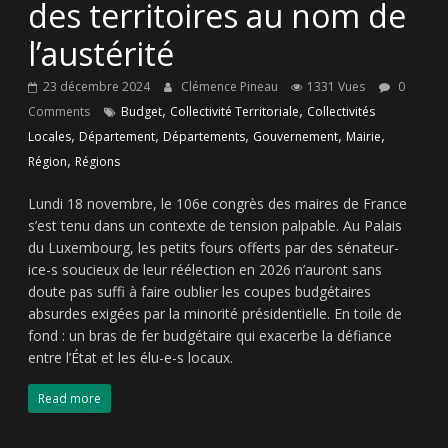
des territoires au nom de
l’austérité
23 décembre 2024
Clémence Pineau
1331 Vues
0
,
,
Comments
Budget
Collectivité Territoriale
Collectivités
,
,
,
,
,
Locales
Département
Départements
Gouvernement
Mairie
,
Région
Régions
Lundi 18 novembre, le 106e congrès des maires de France
s’est tenu dans un contexte de tension palpable. Au Palais
du Luxembourg, les petits fours offerts par des sénateur-
ice-s soucieux de leur réélection en 2026 n’auront sans
doute pas suffi à faire oublier les coupes budgétaires
absurdes exigées par la minorité présidentielle. En toile de
fond : un bras de fer budgétaire qui exacerbe la défiance
entre l’État et les élu-e-s locaux.
Read more