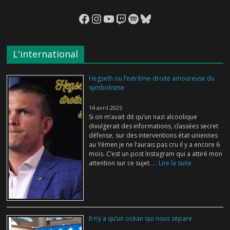
Facebook
Instagram
YouTube
Twitch
Spotify
Bluesky
L'international
Hegseth ou l’extrême-droite amoureuse du
symbolisme
14 avril 2025
Si on m’avait dit qu’un nazi alcoolique
divulgerait des informations, classées secret
défense, sur des interventions état-uniennes
au Yémen je ne l’aurais pas cru il y a encore 6
mois. C’est un post Instagram qui a attiré mon
attention sur ce sujet.
... Lire la suite
Il n’y a qu’un océan qui nous sépare