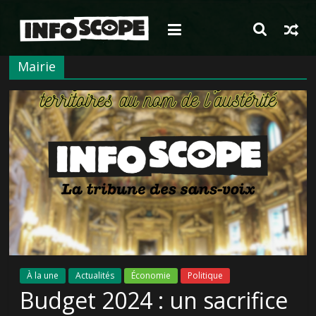
Passer
au
contenu
Mairie
À la une
Actualités
Économie
Politique
Budget 2024 : un sacrifice