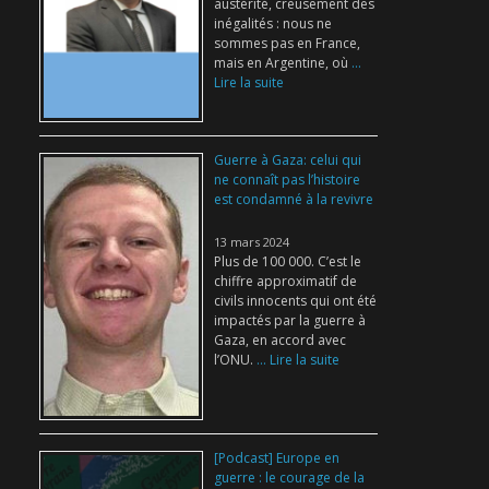
austérité, creusement des
inégalités : nous ne
sommes pas en France,
mais en Argentine, où
...
Lire la suite
Guerre à Gaza: celui qui
ne connaît pas l’histoire
est condamné à la revivre
13 mars 2024
Plus de 100 000. C’est le
chiffre approximatif de
civils innocents qui ont été
impactés par la guerre à
Gaza, en accord avec
l’ONU.
... Lire la suite
[Podcast] Europe en
guerre : le courage de la