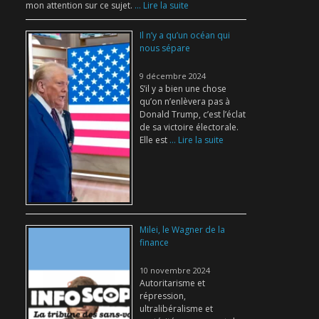
mon attention sur ce sujet.
... Lire la suite
Il n’y a qu’un océan qui
nous sépare
9 décembre 2024
S’il y a bien une chose
qu’on n’enlèvera pas à
Donald Trump, c’est l’éclat
de sa victoire électorale.
Elle est
... Lire la suite
Milei, le Wagner de la
finance
10 novembre 2024
Autoritarisme et
répression,
ultralibéralisme et