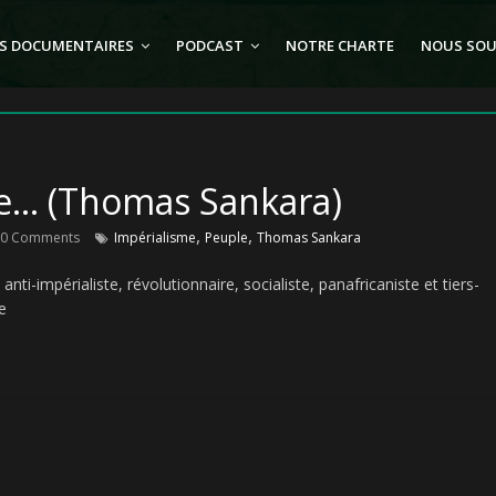
S DOCUMENTAIRES
PODCAST
NOTRE CHARTE
NOUS SOU
le… (Thomas Sankara)
,
,
0 Comments
Impérialisme
Peuple
Thomas Sankara
-impérialiste, révolutionnaire, socialiste, panafricaniste et tiers-
e