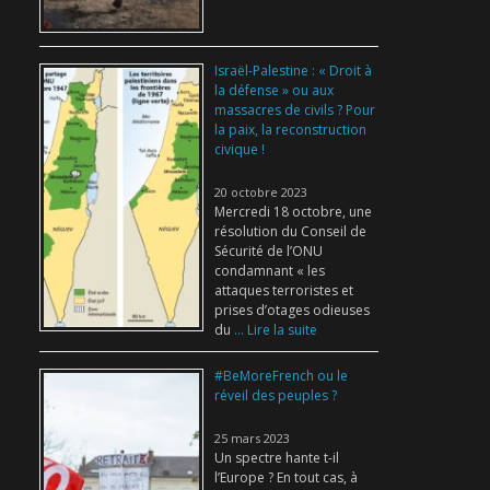
Israël-Palestine : « Droit à
la défense » ou aux
massacres de civils ? Pour
la paix, la reconstruction
civique !
20 octobre 2023
Mercredi 18 octobre, une
résolution du Conseil de
Sécurité de l’ONU
condamnant « les
attaques terroristes et
prises d’otages odieuses
du
... Lire la suite
#BeMoreFrench ou le
réveil des peuples ?
25 mars 2023
Un spectre hante t-il
l’Europe ? En tout cas, à