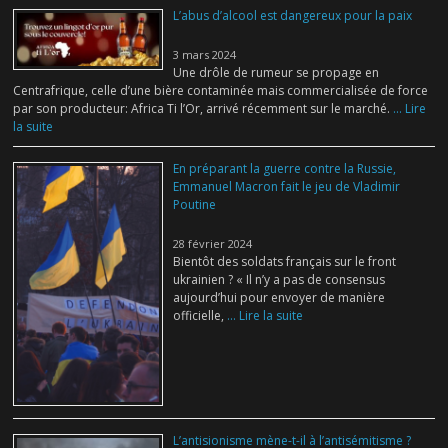
L’abus d’alcool est dangereux pour la paix
3 mars 2024
Une drôle de rumeur se propage en
Centrafrique, celle d’une bière contaminée mais commercialisée de force
par son producteur: Africa Ti l’Or, arrivé récemment sur le marché.
... Lire
la suite
En préparant la guerre contre la Russie,
Emmanuel Macron fait le jeu de Vladimir
Poutine
28 février 2024
Bientôt des soldats français sur le front
ukrainien ? « Il n’y a pas de consensus
aujourd’hui pour envoyer de manière
officielle,
... Lire la suite
L’antisionisme mène-t-il à l’antisémitisme ?