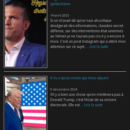
symbolisme
14 avril 2025
Si on m’avait dit qu’un nazi alcoolique
divulgerait des informations, classées secret
défense, sur des interventions état-uniennes
au Yémen je ne l’aurais pas cru il y a encore 6
mois. C’est un post Instagram qui a attiré mon
attention sur ce sujet.
... Lire la suite
Il n’y a qu’un océan qui nous sépare
9 décembre 2024
S’il y a bien une chose qu’on n’enlèvera pas à
Donald Trump, c’est l’éclat de sa victoire
électorale. Elle est
... Lire la suite