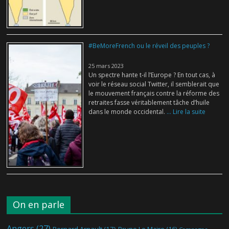
#BeMoreFrench ou le réveil des peuples ?
25 mars 2023
Un spectre hante t-il l’Europe ? En tout cas, à
voir le réseau social Twitter, il semblerait que
le mouvement français contre la réforme des
retraites fasse véritablement tâche d’huile
dans le monde occidental.
... Lire la suite
On en parle
Angers
(27)