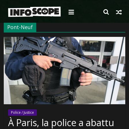
Passer
au
contenu
Pont-Neuf
Police / Justice
À Paris, la police a abattu