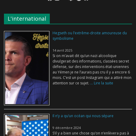
L'international
Hegseth ou l’extrême-droite amoureuse du
symbolisme
14 avril 2025
Si on m’avait dit qu’un nazi alcoolique
divulgerait des informations, classées secret
défense, sur des interventions état-uniennes
au Yémen je ne l’aurais pas cru il y a encore 6
mois. C’est un post Instagram qui a attiré mon
attention sur ce sujet.
... Lire la suite
Il n’y a qu’un océan qui nous sépare
9 décembre 2024
S’il y a bien une chose qu’on n’enlèvera pas à