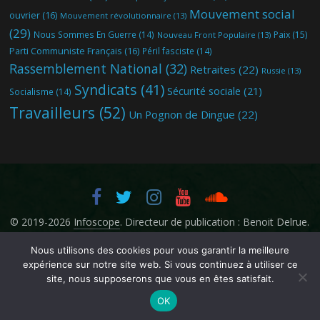
Mouvement social
ouvrier
(16)
Mouvement révolutionnaire
(13)
(29)
Nous Sommes En Guerre
(14)
Paix
(15)
Nouveau Front Populaire
(13)
Parti Communiste Français
(16)
Péril fasciste
(14)
Rassemblement National
(32)
Retraites
(22)
Russie
(13)
Syndicats
(41)
Sécurité sociale
(21)
Socialisme
(14)
Travailleurs
(52)
Un Pognon de Dingue
(22)
© 2019-2026
Infoscope
. Directeur de publication : Benoit Delrue.
Nous utilisons des cookies pour vous garantir la meilleure
expérience sur notre site web. Si vous continuez à utiliser ce
site, nous supposerons que vous en êtes satisfait.
OK