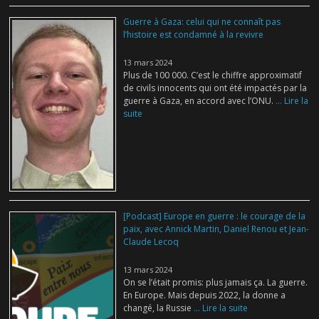
Guerre à Gaza: celui qui ne connaît pas
l’histoire est condamné à la revivre
13 mars 2024
Plus de 100 000. C’est le chiffre approximatif
de civils innocents qui ont été impactés par la
guerre à Gaza, en accord avec l’ONU.
... Lire la
suite
[Podcast] Europe en guerre : le courage de la
paix, avec Annick Martin, Daniel Renou et Jean-
Claude Lecoq
13 mars 2024
On se l’était promis: plus jamais ça. La guerre.
En Europe. Mais depuis 2022, la donne a
changé, la Russie
... Lire la suite