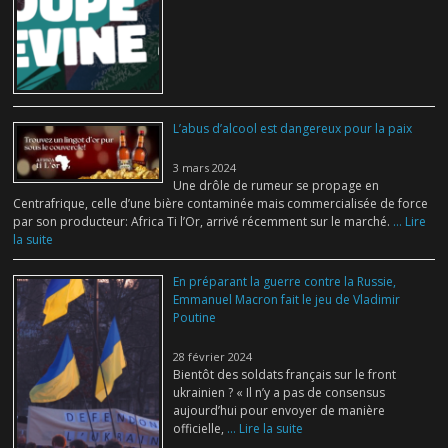
L’abus d’alcool est dangereux pour la paix
3 mars 2024
Une drôle de rumeur se propage en
Centrafrique, celle d’une bière contaminée mais commercialisée de force
par son producteur: Africa Ti l’Or, arrivé récemment sur le marché.
... Lire
la suite
En préparant la guerre contre la Russie,
Emmanuel Macron fait le jeu de Vladimir
Poutine
28 février 2024
Bientôt des soldats français sur le front
ukrainien ? « Il n’y a pas de consensus
aujourd’hui pour envoyer de manière
officielle,
... Lire la suite