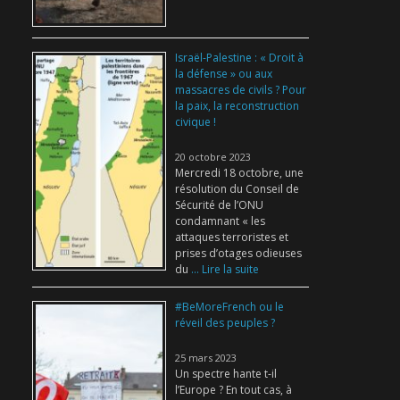
Israël-Palestine : « Droit à
la défense » ou aux
massacres de civils ? Pour
la paix, la reconstruction
civique !
20 octobre 2023
Mercredi 18 octobre, une
résolution du Conseil de
Sécurité de l’ONU
condamnant « les
attaques terroristes et
prises d’otages odieuses
du
... Lire la suite
#BeMoreFrench ou le
réveil des peuples ?
25 mars 2023
Un spectre hante t-il
l’Europe ? En tout cas, à