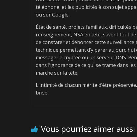
téléphone, et les publicités à son sujet appar
ou sur Google.
État de santé, projets familiaux, difficultés
renseignement, NSA en tête, savent tout de v
de constater et dénoncer cette surveillance g
technique permettant d’y parer aujourd’hui 
messagerie cryptée ou un serveur DNS. Pend
dans l’ignorance de ce qui se trame dans le
marche sur la tête.
L’intimité de chacun mérite d’être préservée
brisé.
← Previous
Archaïque
Vous pourriez aimer aussi