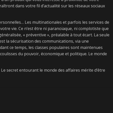
aîtront dans votre fil d’actualité sur les réseaux sociaux
 personnelles… Les multinationales et parfois les services de
otre vie. Ce n’est être ni paranoïaque, ni complotiste que
énéralisée, « préventive », préalable à tout écart. La seule
est la sécurisation des communications, via une
ant ce temps, les classes populaires sont maintenues
s coulisses du pouvoir, économique et politique. Le monde
. Le secret entourant le monde des affaires mérite d’être
Next →
Indulgence