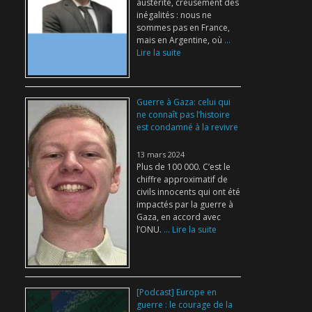
austérité, creusement des
inégalités : nous ne
sommes pas en France,
mais en Argentine, où
...
Lire la suite
Guerre à Gaza: celui qui
ne connaît pas l’histoire
est condamné à la revivre
13 mars 2024
Plus de 100 000. C’est le
chiffre approximatif de
civils innocents qui ont été
impactés par la guerre à
Gaza, en accord avec
l’ONU.
... Lire la suite
[Podcast] Europe en
guerre : le courage de la