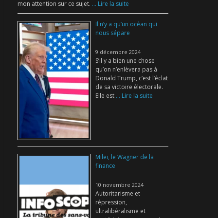
mon attention sur ce sujet.
... Lire la suite
Il n’y a qu’un océan qui
nous sépare
9 décembre 2024
S’il y a bien une chose
qu’on n’enlèvera pas à
Donald Trump, c’est l’éclat
de sa victoire électorale.
Elle est
... Lire la suite
Milei, le Wagner de la
finance
10 novembre 2024
Autoritarisme et
répression,
ultralibéralisme et