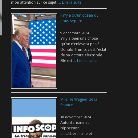
mon attention sur ce sujet.
... Lire la suite
Il n’y a qu’un océan qui
nous sépare
9 décembre 2024
S’il y a bien une chose
qu’on n’enlèvera pas à
Donald Trump, c’est l’éclat
de sa victoire électorale.
Elle est
... Lire la suite
Milei, le Wagner de la
finance
10 novembre 2024
Autoritarisme et
répression,
ultralibéralisme et