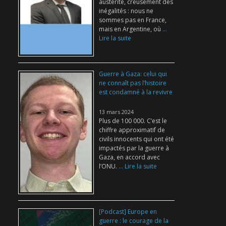
austérité, creusement des
inégalités : nous ne
sommes pas en France,
mais en Argentine, où
...
Lire la suite
Guerre à Gaza: celui qui
ne connaît pas l’histoire
est condamné à la revivre
13 mars 2024
Plus de 100 000. C’est le
chiffre approximatif de
civils innocents qui ont été
impactés par la guerre à
Gaza, en accord avec
l’ONU.
... Lire la suite
[Podcast] Europe en
guerre : le courage de la