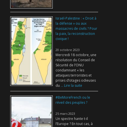
Israël-Palestine : « Droit à
la défense » ou aux
massacres de civils ? Pour
la paix, la reconstruction
civique !
20 octobre 2023
Mercredi 18 octobre, une
résolution du Conseil de
Sécurité de l’ONU
condamnant « les
attaques terroristes et
prises d’otages odieuses
du
... Lire la suite
#BeMoreFrench ou le
réveil des peuples ?
25 mars 2023
Un spectre hante t-il
l’Europe ? En tout cas, à