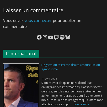
Laisser un commentaire
Vous devez
vous connecter
pour publier un
commentaire.
Facebook
Instagram
YouTube
Twitch
Spotify
Bluesky
L'international
Hegseth ou l’extrême-droite amoureuse du
symbolisme
14 avril 2025
Si on m’avait dit qu’un nazi alcoolique
divulgerait des informations, classées secret
défense, sur des interventions état-uniennes
au Yémen je ne l’aurais pas cru il y a encore 6
mois. C’est un post Instagram qui a attiré mon
attention sur ce sujet.
... Lire la suite