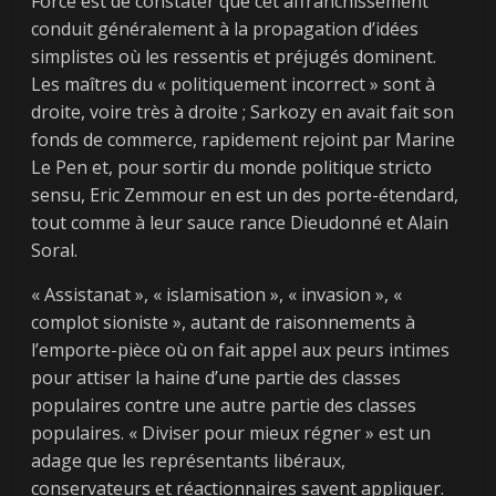
Force est de constater que cet affranchissement
conduit généralement à la propagation d’idées
simplistes où les ressentis et préjugés dominent.
Les maîtres du « politiquement incorrect » sont à
droite, voire très à droite ; Sarkozy en avait fait son
fonds de commerce, rapidement rejoint par Marine
Le Pen et, pour sortir du monde politique stricto
sensu, Eric Zemmour en est un des porte-étendard,
tout comme à leur sauce rance Dieudonné et Alain
Soral.
« Assistanat », « islamisation », « invasion », «
complot sioniste », autant de raisonnements à
l’emporte-pièce où on fait appel aux peurs intimes
pour attiser la haine d’une partie des classes
populaires contre une autre partie des classes
populaires. « Diviser pour mieux régner » est un
adage que les représentants libéraux,
conservateurs et réactionnaires savent appliquer.