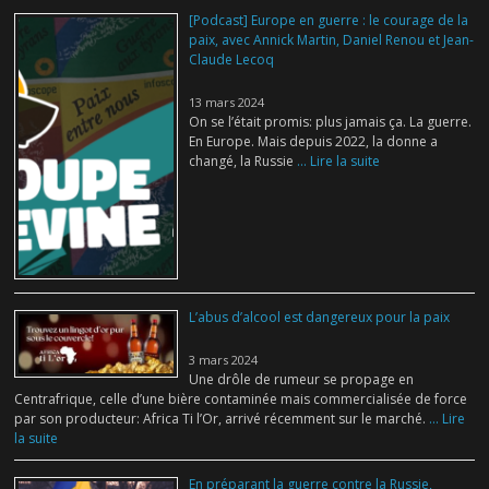
[Podcast] Europe en guerre : le courage de la
paix, avec Annick Martin, Daniel Renou et Jean-
Claude Lecoq
13 mars 2024
On se l’était promis: plus jamais ça. La guerre.
En Europe. Mais depuis 2022, la donne a
changé, la Russie
... Lire la suite
L’abus d’alcool est dangereux pour la paix
3 mars 2024
Une drôle de rumeur se propage en
Centrafrique, celle d’une bière contaminée mais commercialisée de force
par son producteur: Africa Ti l’Or, arrivé récemment sur le marché.
... Lire
la suite
En préparant la guerre contre la Russie,