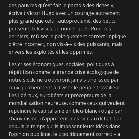
des pauvres qu’est fait le paradis des riches »,
écrivait Victor Hugo avec un courage autrement
plus grand que celui, autoproclamé, des petits
penseurs télévisés ou numériques. Pour ces
derniers, refuser le politiquement correct implique
d’être incorrect, non vis-à-vis des puissants, mais
envers les exploités et les opprimés.
Les crises économiques, sociales, politiques à
répétition comme la grande crise écologique de
notre siècle ne trouveront jamais une issue par
ceux qui cherchent à diviser le peuple travailleur.
Les libéraux, eurobéats et précepteurs de la
mondialisation heureuse, comme ceux qui veulent
repeindre le capitalisme en bleu-blanc-rouge par
chauvinisme, n’apportent plus rien au débat. Car,
depuis le temps qu’ils imposent leurs idées dans
Next →
l’opinion publique, le « politiquement correct » a
[Vidéo] La « vie