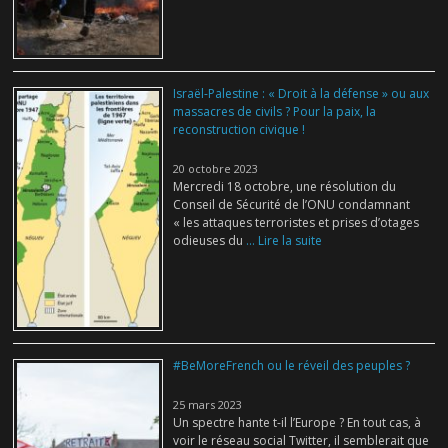
Israël-Palestine : « Droit à la défense » ou aux
massacres de civils ? Pour la paix, la
reconstruction civique !
20 octobre 2023
Mercredi 18 octobre, une résolution du
Conseil de Sécurité de l’ONU condamnant
« les attaques terroristes et prises d’otages
odieuses du
... Lire la suite
#BeMoreFrench ou le réveil des peuples ?
25 mars 2023
Un spectre hante t-il l’Europe ? En tout cas, à
voir le réseau social Twitter, il semblerait que