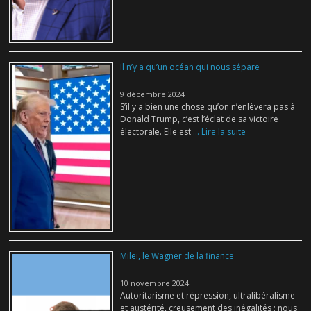
Il n’y a qu’un océan qui nous sépare
9 décembre 2024
S’il y a bien une chose qu’on n’enlèvera pas à
Donald Trump, c’est l’éclat de sa victoire
électorale. Elle est
... Lire la suite
Milei, le Wagner de la finance
10 novembre 2024
Autoritarisme et répression, ultralibéralisme
et austérité, creusement des inégalités : nous