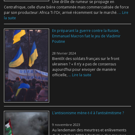
Une drôle de rumeur se propage en
Centrafrique, celle d’une bière contaminée mais commercialisée de force
par son producteur: Africa Ti l’Or, arrivé récemment sur le marché.
... Lire
la suite
En préparant la guerre contre la Russie,
Emmanuel Macron fait le jeu de Vladimir
Poutine
28 février 2024
Bientôt des soldats français sur le front
ukrainien ? « Il n’y a pas de consensus
aujourd’hui pour envoyer de manière
officielle,
... Lire la suite
L’antisionisme mène-t-il à l’antisémitisme ?
9 novembre 2023
Au lendemain des meurtres et enlèvements