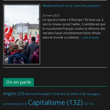
#BeMoreFrench ou le réveil des peuples ?
25 mars 2023
Un spectre hante t-il l’Europe ? En tout cas, à
voir le réseau social Twitter, il semblerait que
le mouvement français contre la réforme des
retraites fasse véritablement tâche d’huile
dans le monde occidental.
... Lire la suite
On en parle
Angers
(27)
Bernard Arnault
(17)
Bruno Le Maire
(16)
Campagne
Capitalisme
(132)
présidentielle
(13)
CGT
(12)