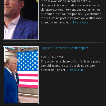
Si on m’avait dit qu’un nazi alcoolique
divulgerait des informations, classées secret
défense, sur des interventions état-uniennes
au Yémen je ne l’aurais pas cru il y a encore 6
mois. C’est un post Instagram qui a attiré mon
attention sur ce sujet.
... Lire la suite
Il n’y a qu’un océan qui nous sépare
9 décembre 2024
S’il y a bien une chose qu’on n’enlèvera pas à
Donald Trump, c’est l’éclat de sa victoire
électorale. Elle est
... Lire la suite