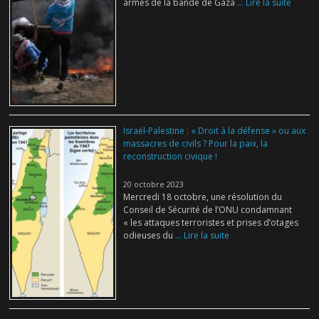
armés de la bande de Gaza
... Lire la suite
Israël-Palestine : « Droit à la défense » ou aux
massacres de civils ? Pour la paix, la
reconstruction civique !
20 octobre 2023
Mercredi 18 octobre, une résolution du
Conseil de Sécurité de l’ONU condamnant
« les attaques terroristes et prises d’otages
odieuses du
... Lire la suite