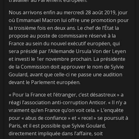
travailler au Parlement européen.
Nous arrivons enfin au mercredi 28 août 2019, jour
où Emmanuel Macron lui offre une promotion pour
la troisième fois en deux ans. Le chef de l’État la
propose au poste de commissaire réservé à la
France au sein du nouvel exécutif européen, qui
sera présidé par l’Allemande Ursula Von der Leyen
et investi le 1er novembre prochain. La présidente
de la Commission doit approuver le nom de Sylvie
Goulard, avant que celle-ci ne passe une audition
devant le Parlement européen.
« Pour la France et l’étranger, c’est désastreux » a
réagi l’association anti-corruption Anticor. « Il n’y a
vraiment qu’en France qu’on voit cela. » L’enquête
pour « abus de confiance » et « recel » se poursuit à
Paris, et il est possible que Sylvie Goulard,
directement impliquée dans l’affaire, soit
Next →