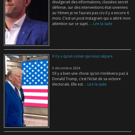
divulgerait des informations, classées secret
défense, sur des interventions état-uniennes
au Yémen je ne l’aurais pas cru il y a encore 6
mois. C’est un post Instagram qui a attiré mon
attention sur ce sujet.
... Lire la suite
Il n’y a qu’un océan qui nous sépare
9 décembre 2024
S’il y a bien une chose qu’on n’enlèvera pas à
Donald Trump, c’est l’éclat de sa victoire
électorale. Elle est
... Lire la suite