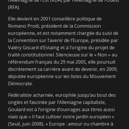
l’Allemagne de l’Est (RDA) par l’Allemagne de l’Ouest
(RFA).
Elle devient en 2001 conseillère politique de
Romano Prodi, président de la Commission
européenne, et est notamment chargée du suivi de
la Convention sur l’avenir de l’Europe, présidée par
Valéry Giscard d’Estaing et à l’origine du projet de
traité constitutionnel. Silencieuse sur le « Non » au
référendum français du 29 mai 2005, elle poursuit
discrètement sa carrière avant de devenir, en 2009,
députée européenne sur les listes du Mouvement
Démocrate.
Fédéraliste acharnée, europhile jusqu’au bout des
ongles et fascinée par l’Allemagne capitaliste,
Goulard est à l’origine d’ouvrages aux titres aussi
niais que « Il faut cultiver notre jardin européen »
(Seuil, juin 2008), « Europe : amour ou chambre à