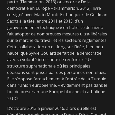
part » (Flammarion, 2013) ou encore « De la
démocratie en Europe » (Flammarion, 2012), livre
co-signé avec Mario Monti. Ex-banquier de Goldman
Sachs à la tête, entre 2011 et 2013, d’un
gouvernement « technique » en Italie, ce dernier a
fait adopter de nombreuses mesures ultra-libérales
sur le marché du travail et les secteurs réglementés.
Cette collaboration en dit long sur l’idée, bien peu
haute, que Sylvie Goulard se fait de la démocratie,
avec sa volonté incessante de renforcer l’UE,
structure supranationale où les principales
décisions sont prises par des personnes non-élues.
Elle s’oppose farouchement à l’entrée de la Turquie
dans l’Union européenne, « évidemment pas dans le
but de préserver une Europe blanche et catholique
» (sic).
D’octobre 2013 à janvier 2016, alors qu’elle est
députée européenne pour la France, Sylvie Goulard