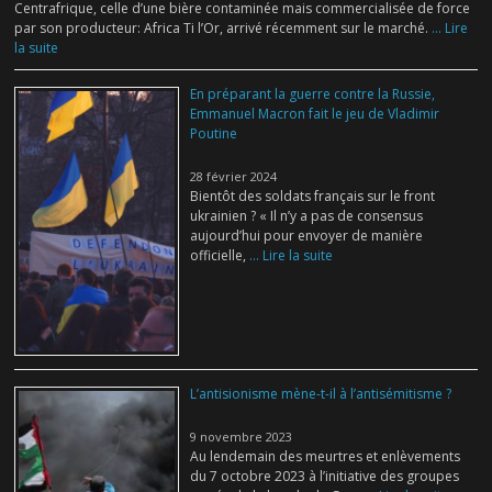
Centrafrique, celle d’une bière contaminée mais commercialisée de force
par son producteur: Africa Ti l’Or, arrivé récemment sur le marché.
... Lire
la suite
En préparant la guerre contre la Russie,
Emmanuel Macron fait le jeu de Vladimir
Poutine
28 février 2024
Bientôt des soldats français sur le front
ukrainien ? « Il n’y a pas de consensus
aujourd’hui pour envoyer de manière
officielle,
... Lire la suite
L’antisionisme mène-t-il à l’antisémitisme ?
9 novembre 2023
Au lendemain des meurtres et enlèvements
du 7 octobre 2023 à l’initiative des groupes