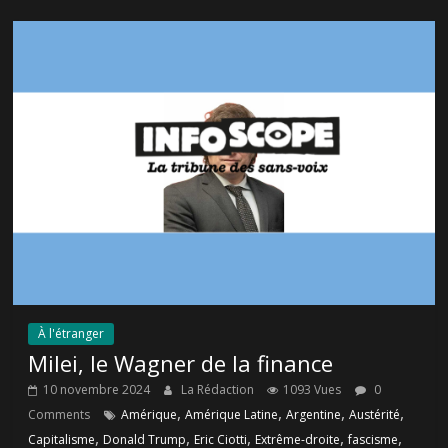
À l'étranger
Milei, le Wagner de la finance
10 novembre 2024
La Rédaction
1093 Vues
0
,
,
,
,
Comments
Amérique
Amérique Latine
Argentine
Austérité
,
,
,
,
,
Capitalisme
Donald Trump
Eric Ciotti
Extrême-droite
fascisme