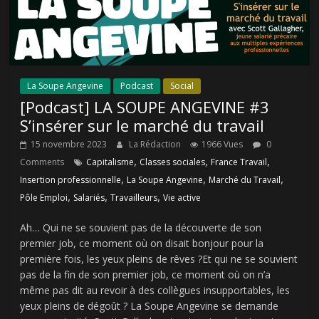
La Soupe Angevine
Podcast
Social
[Podcast] LA SOUPE ANGEVINE #3
S’insérer sur le marché du travail
15 novembre 2023
La Rédaction
1966 Vues
0
,
,
,
Comments
Capitalisme
Classes sociales
France Travail
,
,
,
Insertion professionnelle
La Soupe Angevine
Marché du Travail
,
,
,
Pôle Emploi
Salariés
Travailleurs
Vie active
Ah… Qui ne se souvient pas de la découverte de son
premier job, ce moment où on disait bonjour pour la
première fois, les yeux pleins de rêves ?Et qui ne se souvient
pas de la fin de son premier job, ce moment où on n’a
même pas dit au revoir à des collègues insupportables, les
yeux pleins de dégoût ? La Soupe Angevine se demande