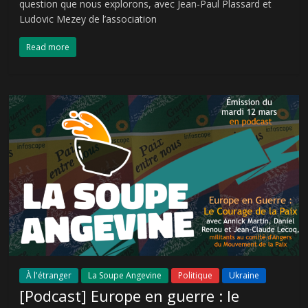
question que nous explorons, avec Jean-Paul Plassard et
Ludovic Mezey de l’association
Read more
À l'étranger
La Soupe Angevine
Politique
Ukraine
[Podcast] Europe en guerre : le