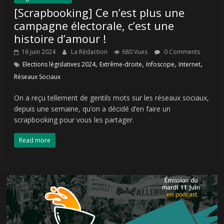
[Scrapbooking] Ce n’est plus une
campagne électorale, c’est une
histoire d’amour !
16 juin 2024
La Rédaction
680 Vues
0 Comments
,
,
,
,
Elections législatives 2024
Extrême-droite
Infoscope
Internet
Réseaux Sociaux
On a reçu tellement de gentils mots sur les réseaux sociaux,
depuis une semaine, qu’on a décidé d’en faire un
scrapbooking pour vous les partager.
Read more