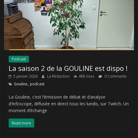
Podcast
La saison 2 de la GOULINE est dispo !
5 janvier 2026
La Rédaction
488 Vues
0 Comments
,
Gouline
podcast
La Gouline, c’est l’émission de débat et d’analyse
d’Infoscope, diffusée en direct tous les lundis, sur Twitch. Un
moment d’échange
Read more