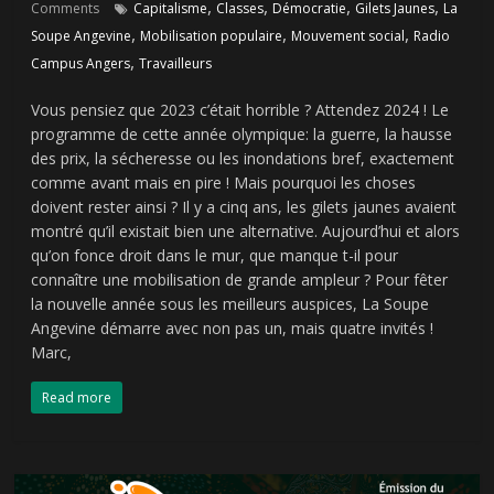
,
,
,
,
Comments
Capitalisme
Classes
Démocratie
Gilets Jaunes
La
,
,
,
Soupe Angevine
Mobilisation populaire
Mouvement social
Radio
,
Campus Angers
Travailleurs
Vous pensiez que 2023 c’était horrible ? Attendez 2024 ! Le
programme de cette année olympique: la guerre, la hausse
des prix, la sécheresse ou les inondations bref, exactement
comme avant mais en pire ! Mais pourquoi les choses
doivent rester ainsi ? Il y a cinq ans, les gilets jaunes avaient
montré qu’il existait bien une alternative. Aujourd’hui et alors
qu’on fonce droit dans le mur, que manque t-il pour
connaître une mobilisation de grande ampleur ? Pour fêter
la nouvelle année sous les meilleurs auspices, La Soupe
Angevine démarre avec non pas un, mais quatre invités !
Marc,
Read more