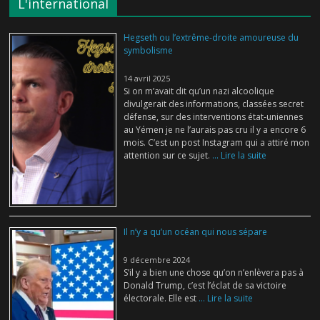
L'international
Hegseth ou l’extrême-droite amoureuse du
symbolisme
14 avril 2025
Si on m’avait dit qu’un nazi alcoolique
divulgerait des informations, classées secret
défense, sur des interventions état-uniennes
au Yémen je ne l’aurais pas cru il y a encore 6
mois. C’est un post Instagram qui a attiré mon
attention sur ce sujet.
... Lire la suite
Il n’y a qu’un océan qui nous sépare
9 décembre 2024
S’il y a bien une chose qu’on n’enlèvera pas à
Donald Trump, c’est l’éclat de sa victoire
électorale. Elle est
... Lire la suite