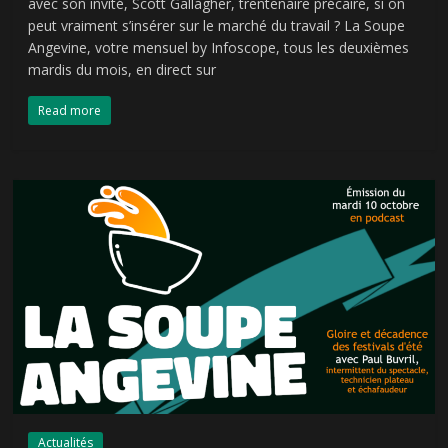
avec son invité, Scott Gallagher, trentenaire précaire, si on
peut vraiment s’insérer sur le marché du travail ? La Soupe
Angevine, votre mensuel by Infoscope, tous les deuxièmes
mardis du mois, en direct sur
Read more
Actualités