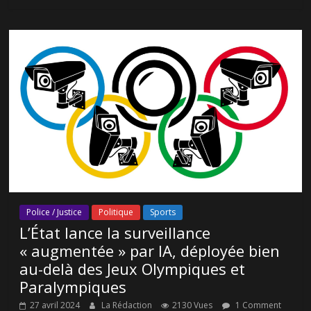
Police / Justice
Politique
Sports
L’État lance la surveillance
« augmentée » par IA, déployée bien
au-delà des Jeux Olympiques et
Paralympiques
27 avril 2024
La Rédaction
2130 Vues
1 Comment