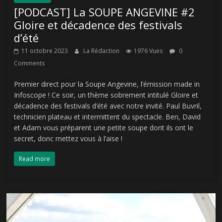
[PODCAST] La SOUPE ANGEVINE #2
Gloire et décadence des festivals
d’été
11 octobre 2023
La Rédaction
1976 Vues
0
Comments
Premier direct pour la Soupe Angevine, l’émission made in
Infoscope ! Ce soir, un thème sobrement intitulé Gloire et
décadence des festivals d’été avec notre invité. Paul Buvril,
technicien plateau et intermittent du spectacle. Ben, David
et Adam vous préparent une petite soupe dont ils ont le
secret, donc mettez vous à l’aise !
Read more