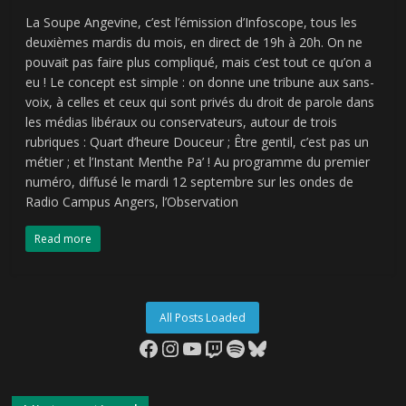
La Soupe Angevine, c’est l’émission d’Infoscope, tous les
deuxièmes mardis du mois, en direct de 19h à 20h. On ne
pouvait pas faire plus compliqué, mais c’est tout ce qu’on a
eu ! Le concept est simple : on donne une tribune aux sans-
voix, à celles et ceux qui sont privés du droit de parole dans
les médias libéraux ou conservateurs, autour de trois
rubriques : Quart d’heure Douceur ; Être gentil, c’est pas un
métier ; et l’Instant Menthe Pa’ ! Au programme du premier
numéro, diffusé le mardi 12 septembre sur les ondes de
Radio Campus Angers, l’Observation
Read more
All Posts Loaded
Facebook
Instagram
YouTube
Twitch
Spotify
Bluesky