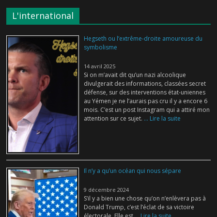
L'international
Hegseth ou l’extrême-droite amoureuse du
symbolisme
14 avril 2025
Si on m’avait dit qu’un nazi alcoolique
divulgerait des informations, classées secret
défense, sur des interventions état-uniennes
au Yémen je ne l’aurais pas cru il y a encore 6
mois. C’est un post Instagram qui a attiré mon
attention sur ce sujet.
... Lire la suite
Il n’y a qu’un océan qui nous sépare
9 décembre 2024
S’il y a bien une chose qu’on n’enlèvera pas à
Donald Trump, c’est l’éclat de sa victoire
électorale. Elle est
... Lire la suite