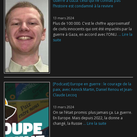
Guerre à Gaza: celui qui ne connaît pas
l’histoire est condamné à la revivre
13 mars 2024
Plus de 100 000. C’est le chiffre approximatif
de civils innocents qui ont été impactés par la
guerre à Gaza, en accord avec l’ONU.
... Lire la
suite
[Podcast] Europe en guerre : le courage de la
paix, avec Annick Martin, Daniel Renou et Jean-
Claude Lecoq
13 mars 2024
On se l’était promis: plus jamais ça. La guerre.
En Europe. Mais depuis 2022, la donne a
changé, la Russie
... Lire la suite