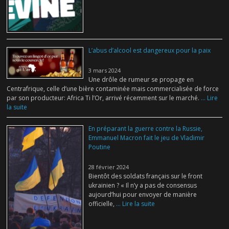
L’abus d’alcool est dangereux pour la paix
3 mars 2024
Une drôle de rumeur se propage en
Centrafrique, celle d’une bière contaminée mais commercialisée de force
par son producteur: Africa Ti l’Or, arrivé récemment sur le marché.
... Lire
la suite
En préparant la guerre contre la Russie,
Emmanuel Macron fait le jeu de Vladimir
Poutine
28 février 2024
Bientôt des soldats français sur le front
ukrainien ? « Il n’y a pas de consensus
aujourd’hui pour envoyer de manière
officielle,
... Lire la suite