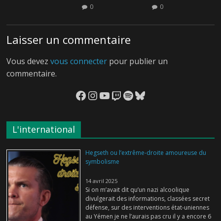
0
0
Laisser un commentaire
Vous devez
vous connecter
pour publier un
commentaire.
Facebook
Instagram
YouTube
Twitch
Spotify
Bluesky
L'international
Hegseth ou l’extrême-droite amoureuse du
symbolisme
14 avril 2025
Si on m’avait dit qu’un nazi alcoolique
divulgerait des informations, classées secret
défense, sur des interventions état-uniennes
au Yémen je ne l’aurais pas cru il y a encore 6