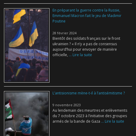
En préparant la guerre contre la Russie,
Emmanuel Macron fait le jeu de Vladimir
Poutine
28 février 2024
Bientôt des soldats français sur le front
ukrainien ? « Il n’y a pas de consensus
aujourd’hui pour envoyer de manière
officielle,
... Lire la suite
L’antisionisme mène-t-il à l’antisémitisme ?
9 novembre 2023
Au lendemain des meurtres et enlèvements
du 7 octobre 2023 à l’initiative des groupes
armés de la bande de Gaza
... Lire la suite