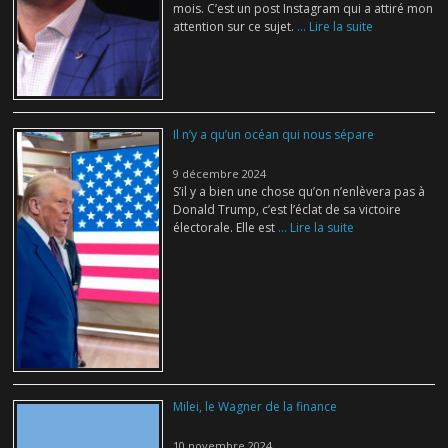
mois. C’est un post Instagram qui a attiré mon
attention sur ce sujet.
... Lire la suite
Il n’y a qu’un océan qui nous sépare
9 décembre 2024
S’il y a bien une chose qu’on n’enlèvera pas à
Donald Trump, c’est l’éclat de sa victoire
électorale. Elle est
... Lire la suite
Milei, le Wagner de la finance
10 novembre 2024