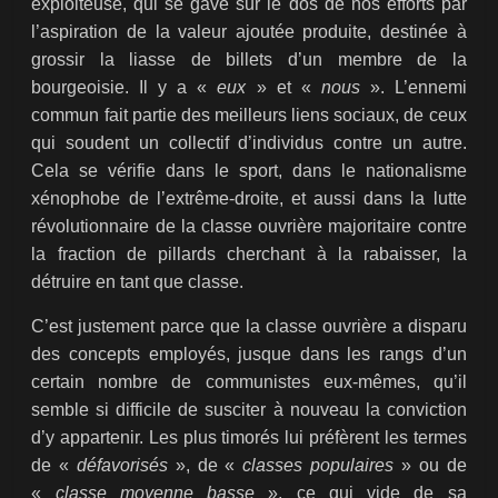
exploiteuse, qui se gave sur le dos de nos efforts par
l’aspiration de la valeur ajoutée produite, destinée à
grossir la liasse de billets d’un membre de la
bourgeoisie. Il y a «
eux
» et «
nous
». L’ennemi
commun fait partie des meilleurs liens sociaux, de ceux
qui soudent un collectif d’individus contre un autre.
Cela se vérifie dans le sport, dans le nationalisme
xénophobe de l’extrême-droite, et aussi dans la lutte
révolutionnaire de la classe ouvrière majoritaire contre
la fraction de pillards cherchant à la rabaisser, la
détruire en tant que classe.
C’est justement parce que la classe ouvrière a disparu
des concepts employés, jusque dans les rangs d’un
certain nombre de communistes eux-mêmes, qu’il
semble si difficile de susciter à nouveau la conviction
d’y appartenir. Les plus timorés lui préfèrent les termes
de «
défavorisés
», de «
classes populaires
» ou de
«
classe moyenne basse
», ce qui vide de sa