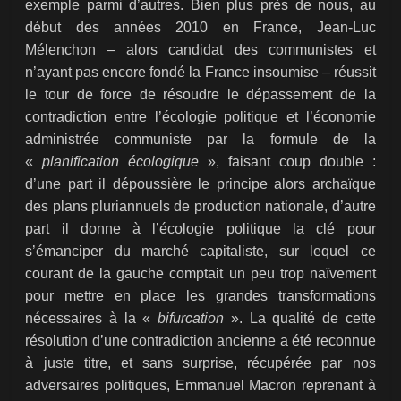
exemple parmi d’autres. Bien plus près de nous, au
début des années 2010 en France, Jean-Luc
Mélenchon – alors candidat des communistes et
n’ayant pas encore fondé la France insoumise – réussit
le tour de force de résoudre le dépassement de la
contradiction entre l’écologie politique et l’économie
administrée communiste par la formule de la
«
planification écologique
», faisant coup double :
d’une part il dépoussière le principe alors archaïque
des plans pluriannuels de production nationale, d’autre
part il donne à l’écologie politique la clé pour
s’émanciper du marché capitaliste, sur lequel ce
courant de la gauche comptait un peu trop naïvement
pour mettre en place les grandes transformations
nécessaires à la «
bifurcation
». La qualité de cette
résolution d’une contradiction ancienne a été reconnue
à juste titre, et sans surprise, récupérée par nos
adversaires politiques, Emmanuel Macron reprenant à