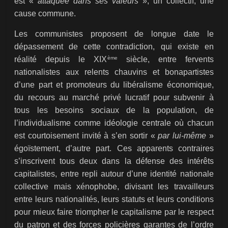
est «
attaquée dans ses valeurs
», un collectif, une
cause commune.
Les communistes proposent de longue date le
dépassement de cette contradiction, qui existe en
ème
réalité depuis le XIX
siècle, entre fervents
nationalistes aux relents chauvins et bonapartistes
d’une part et promoteurs du libéralisme économique,
du recours au marché privé lucratif pour subvenir à
tous les besoins sociaux de la population, de
l’individualisme comme idéologie centrale où chacun
est courtoisement invité à s’en sortir «
par lui-même
»
égoïstement, d’autre part. Ces apparents contraires
s’inscrivent tous deux dans la défense des intérêts
capitalistes, entre repli autour d’une identité nationale
collective mais xénophobe, divisant les travailleurs
entre leurs nationalités, leurs statuts et leurs conditions
pour mieux faire triompher le capitalisme par le respect
du patron et des forces policières garantes de l’ordre