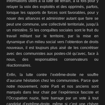
informations utiles à la lutte de terrain, à la fois pour y
relayer la voix des exploités et des opprimés, parfois,
lorsque les rapports de forces sont favorables, pour y
nouer des alliances et administrer autant que faire se
peut une commune, une collectivité territoriale, jusqu’à
un ministère. Si les conquêtes sociales sont le fruit du
travail militant sur le territoire, par la mise en
dynamique d’un milieu social vers l’obtention de droits
nouveaux, il est toujours plus aisé de les concrétiser
avec des communistes aux postes-clé qu’avec, face à
nous, des responsables conservateurs ou
réactionnaires.
Enfin, la lutte contre l’extrême-droite ne souffre
d’aucune hésitation chez les communistes. Parce que
notre mouvement, notre Parti et nos anciens sont
marqués dans leur chair par l’expérience fasciste et
l’Occupation nazie, faire barrage par un vote à tout
candidat d’extrême-droite, même si c’est une chèvre