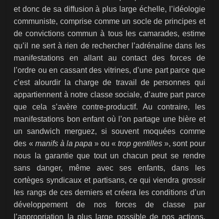
et donc de sa diffusion à plus large échelle, l’idéologie
communiste, comprise comme un socle de principes et
de convictions commun à tous les camarades, estime
qu’il ne sert à rien de rechercher l’adrénaline dans les
manifestations en allant au contact des forces de
l’ordre ou en cassant des vitrines, d’une part parce que
c’est alourdir la charge de travail de personnes qui
appartiennent à notre classe sociale, d’autre part parce
que cela s’avère contre-productif. Au contraire, les
manifestations bon enfant où l’on partage une bière et
un sandwich merguez, si souvent moquées comme
des «
manifs à la papa
» ou «
trop gentilles
», sont pour
nous la garantie que tout un chacun peut se rendre
sans danger, même avec ses enfants, dans les
cortèges syndicaux et partisans, ce qui viendra grossir
les rangs de ces derniers et créera les conditions d’un
développement de nos forces de classe par
l’appropriation la plus large possible de nos actions,