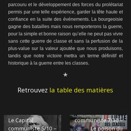
parcouru et le développement des forces du prolétariat
permis par une telle expérience, garder la tête haute et
confiance en la suite des événements. La bourgeoisie
gagne des batailles mais nous remporterons la guerre,
pour la simple et bonne raison qu’elle ne peut pas vivre
sans cette guerre de classe et sans la perfusion de la
plus-value sur la valeur ajoutée que nous produisons,
tandis que notre victoire mettra un terme définitif et
historique à la guerre entre les classes.
*
Retrouvez
la table des matières
Next →
Le Capital
← Previous
Le Capital
communiste 7/10 –
communiste 5/10 –
Le poison du