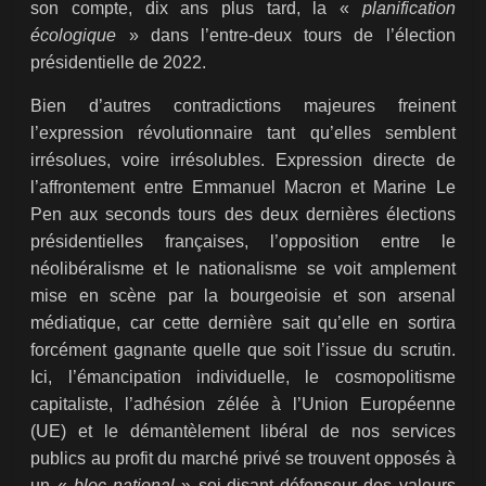
son compte, dix ans plus tard, la «
planification
écologique
» dans l’entre-deux tours de l’élection
présidentielle de 2022.
Bien d’autres contradictions majeures freinent
l’expression révolutionnaire tant qu’elles semblent
irrésolues, voire irrésolubles. Expression directe de
l’affrontement entre Emmanuel Macron et Marine Le
Pen aux seconds tours des deux dernières élections
présidentielles françaises, l’opposition entre le
néolibéralisme et le nationalisme se voit amplement
mise en scène par la bourgeoisie et son arsenal
médiatique, car cette dernière sait qu’elle en sortira
forcément gagnante quelle que soit l’issue du scrutin.
Ici, l’émancipation individuelle, le cosmopolitisme
capitaliste, l’adhésion zélée à l’Union Européenne
(UE) et le démantèlement libéral de nos services
publics au profit du marché privé se trouvent opposés à
un «
bloc national
» soi-disant défenseur des valeurs