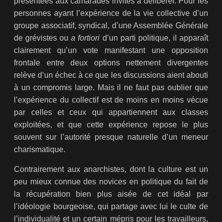
présentées aux camarades invités à délibérer. Pour les
personnes ayant l’expérience de la vie collective d’un
groupe associatif, syndical, d’une Assemblée Générale
de grévistes ou
a fortiori
d’un parti politique, il apparaît
clairement qu’un vote manifestant une opposition
frontale entre deux options nettement divergentes
relève d’un échec à ce que les discussions aient abouti
à un compromis large. Mais il ne faut pas oublier que
l’expérience du collectif est de moins en moins vécue
par celles et ceux qui appartiennent aux classes
exploitées, et que cette expérience repose le plus
souvent sur l’autorité presque naturelle d’un meneur
charismatique.
Contrairement aux anarchistes, dont la culture est un
peu mieux connue des novices en politique du fait de
la récupération bien plus aisée de cet idéal par
l’idéologie bourgeoise, qui partage avec lui le culte de
l’individualité et un certain mépris pour les travailleurs,