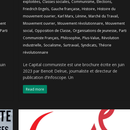
,
,
,
,
exploitées
Classes sociales
Communisme
Elections
,
,
,
Friedrich Engels
Gauche française
Histoire
Histoire du
,
,
,
,
mouvement ouvrier
Karl Marx
Lénine
Marché du Travail
,
,
ent
Mouvement ouvrier
Mouvement révolutionnaire
Mouvement
,
,
,
Parti
social
Opposition de Classe
Organisations de jeunesse
Parti
,
,
,
Communiste Français
Philosophie
Plus-Value
Révolution
,
,
,
,
industrielle
Socialisme
Surtravail
Syndicats
Théorie
révolutionnaire
uin
Le Capital communiste est une brochure écrite en juin
2023 par Benoit Delrue, journaliste et directeur de
publication d’Infoscope. Un
Read more