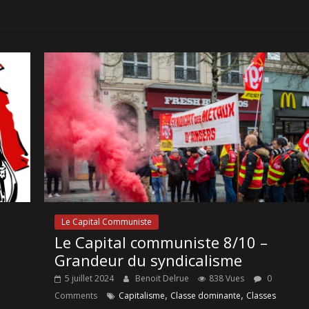
Le Capital Communiste
Le Capital communiste 8/10 –
Grandeur du syndicalisme
5 juillet 2024
Benoit Delrue
838 Vues
0
,
,
Comments
Capitalisme
Classe dominante
Classes