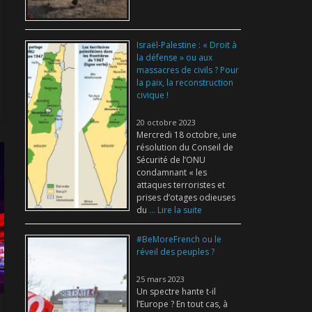
Israël-Palestine : « Droit à
la défense » ou aux
massacres de civils ? Pour
la paix, la reconstruction
civique !
20 octobre 2023
Mercredi 18 octobre, une
résolution du Conseil de
Sécurité de l’ONU
condamnant « les
attaques terroristes et
prises d’otages odieuses
du
... Lire la suite
#BeMoreFrench ou le
réveil des peuples ?
25 mars 2023
Un spectre hante t-il
l’Europe ? En tout cas, à