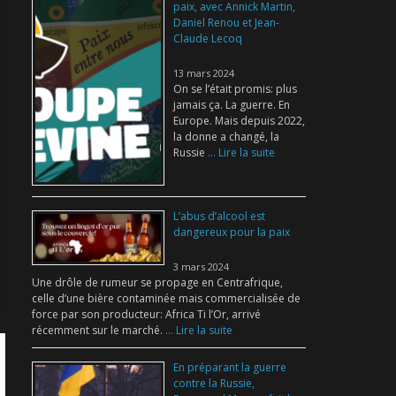
paix, avec Annick Martin,
Daniel Renou et Jean-
Claude Lecoq
13 mars 2024
On se l’était promis: plus
jamais ça. La guerre. En
Europe. Mais depuis 2022,
la donne a changé, la
Russie
... Lire la suite
L’abus d’alcool est
dangereux pour la paix
3 mars 2024
Une drôle de rumeur se propage en Centrafrique,
celle d’une bière contaminée mais commercialisée de
force par son producteur: Africa Ti l’Or, arrivé
récemment sur le marché.
... Lire la suite
En préparant la guerre
contre la Russie,