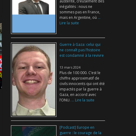
austérité, creusement des
inégalités : nous ne
sommes pas en France,
mais en Argentine, où
...
Lire la suite
Guerre à Gaza: celui qui
ne connaît pas l’histoire
est condamné à la revivre
13 mars 2024
Plus de 100 000. C’est le
chiffre approximatif de
civils innocents qui ont été
impactés par la guerre à
Gaza, en accord avec
l’ONU.
... Lire la suite
[Podcast] Europe en
guerre : le courage de la