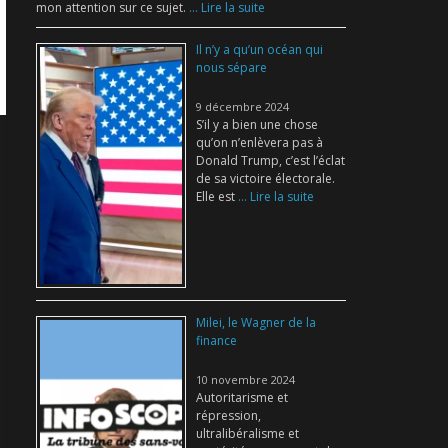
mon attention sur ce sujet.
... Lire la suite
Il n’y a qu’un océan qui
nous sépare
9 décembre 2024
S’il y a bien une chose
qu’on n’enlèvera pas à
Donald Trump, c’est l’éclat
de sa victoire électorale.
Elle est
... Lire la suite
Milei, le Wagner de la
finance
10 novembre 2024
Autoritarisme et
répression,
ultralibéralisme et