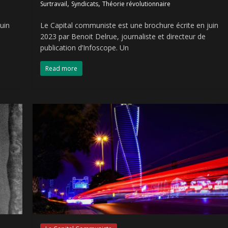
,
,
Surtravail
Syndicats
Théorie révolutionnaire
uin
Le Capital communiste est une brochure écrite en juin
2023 par Benoit Delrue, journaliste et directeur de
publication d’Infoscope. Un
Read more