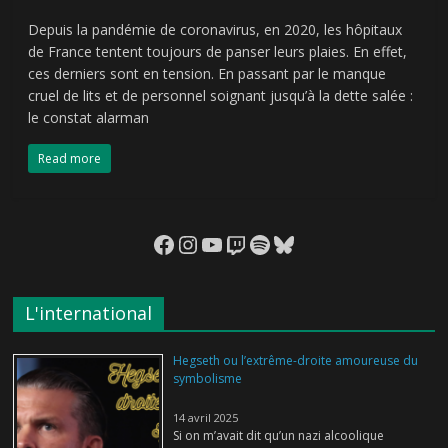
Depuis la pandémie de coronavirus, en 2020, les hôpitaux
de France tentent toujours de panser leurs plaies. En effet,
ces derniers sont en tension. En passant par le manque
cruel de lits et de personnel soignant jusqu’à la dette salée :
le constat alarman
Read more
Facebook
Instagram
YouTube
Twitch
Spotify
Bluesky
L'international
Hegseth ou l’extrême-droite amoureuse du
symbolisme
14 avril 2025
Si on m’avait dit qu’un nazi alcoolique