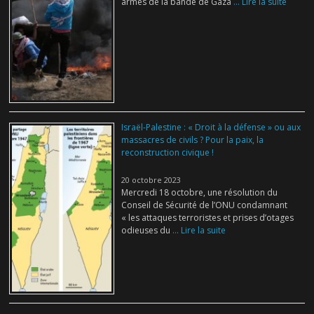
armés de la bande de Gaza
... Lire la suite
Israël-Palestine : « Droit à la défense » ou aux
massacres de civils ? Pour la paix, la
reconstruction civique !
20 octobre 2023
Mercredi 18 octobre, une résolution du
Conseil de Sécurité de l’ONU condamnant
« les attaques terroristes et prises d’otages
odieuses du
... Lire la suite