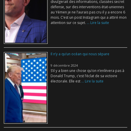
divulgerait des informations, classées secret
défense, sur des interventions état-uniennes
au Yémen je ne l’aurais pas cru il y a encore 6
mois. C’est un post Instagram qui a attiré mon
attention sur ce sujet.
... Lire la suite
Il n’y a qu’un océan qui nous sépare
9 décembre 2024
S’il y a bien une chose qu’on n’enlèvera pas à
Donald Trump, c’est l’éclat de sa victoire
électorale. Elle est
... Lire la suite