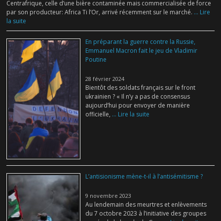
Centrafrique, celle d’une bière contaminée mais commercialisée de force
par son producteur: Africa Ti l’Or, arrivé récemment sur le marché.
... Lire
la suite
En préparant la guerre contre la Russie,
Emmanuel Macron fait le jeu de Vladimir
Poutine
28 février 2024
Bientôt des soldats français sur le front
ukrainien ? « Il n’y a pas de consensus
aujourd’hui pour envoyer de manière
officielle,
... Lire la suite
L’antisionisme mène-t-il à l’antisémitisme ?
9 novembre 2023
Au lendemain des meurtres et enlèvements
du 7 octobre 2023 à l’initiative des groupes