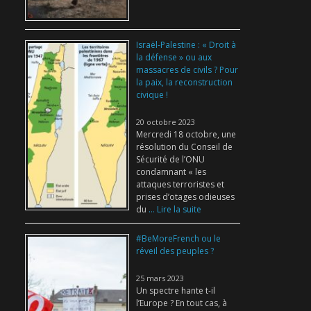
Israël-Palestine : « Droit à
la défense » ou aux
massacres de civils ? Pour
la paix, la reconstruction
civique !
20 octobre 2023
Mercredi 18 octobre, une
résolution du Conseil de
Sécurité de l’ONU
condamnant « les
attaques terroristes et
prises d’otages odieuses
du
... Lire la suite
#BeMoreFrench ou le
réveil des peuples ?
25 mars 2023
Un spectre hante t-il
l’Europe ? En tout cas, à