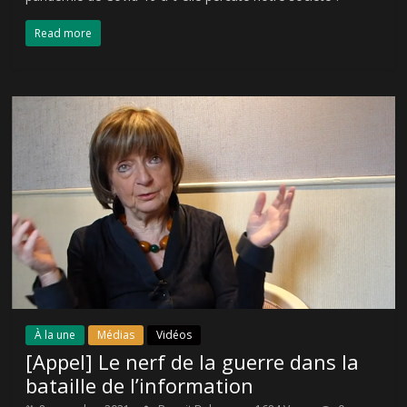
Read more
À la une
Médias
Vidéos
[Appel] Le nerf de la guerre dans la
bataille de l’information