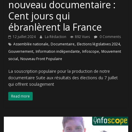
nouveau documentaire :
Cent jours qui
ébranlèrent la France
12 juillet 2024
La Rédaction
892 Vues
0 Comments
,
,
,
Assemblée nationale
Documentaire
Elections législatives 2024
,
,
,
Gouvernement
Information indépendante
Infoscope
Mouvement
,
social
Nouveau Front Populaire
La souscription populaire pour la production de notre
documentaire Suite aux résultats des élections du 7 juillet
qui offrent soulagement
Read more