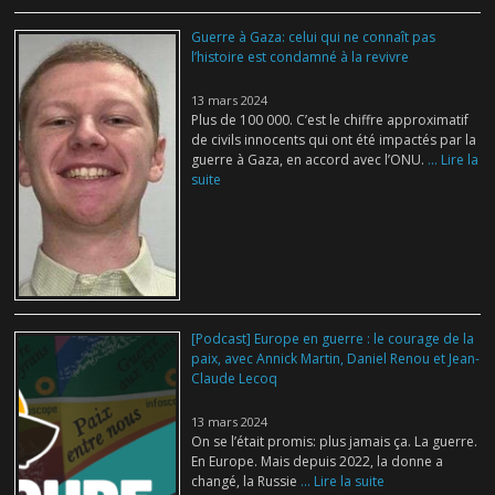
Guerre à Gaza: celui qui ne connaît pas
l’histoire est condamné à la revivre
13 mars 2024
Plus de 100 000. C’est le chiffre approximatif
de civils innocents qui ont été impactés par la
guerre à Gaza, en accord avec l’ONU.
... Lire la
suite
[Podcast] Europe en guerre : le courage de la
paix, avec Annick Martin, Daniel Renou et Jean-
Claude Lecoq
13 mars 2024
On se l’était promis: plus jamais ça. La guerre.
En Europe. Mais depuis 2022, la donne a
changé, la Russie
... Lire la suite