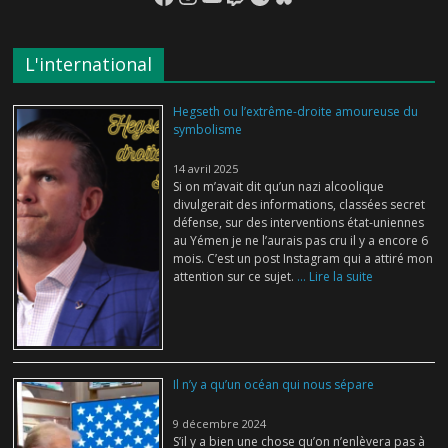
L'international
Hegseth ou l’extrême-droite amoureuse du
symbolisme
14 avril 2025
Si on m’avait dit qu’un nazi alcoolique
divulgerait des informations, classées secret
défense, sur des interventions état-uniennes
au Yémen je ne l’aurais pas cru il y a encore 6
mois. C’est un post Instagram qui a attiré mon
attention sur ce sujet.
... Lire la suite
Il n’y a qu’un océan qui nous sépare
9 décembre 2024
S’il y a bien une chose qu’on n’enlèvera pas à