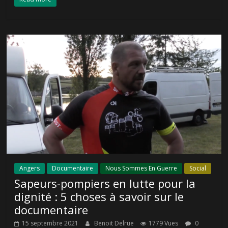
Angers
Documentaire
Nous Sommes En Guerre
Social
Sapeurs-pompiers en lutte pour la
dignité : 5 choses à savoir sur le
documentaire
15 septembre 2021
Benoit Delrue
1779 Vues
0