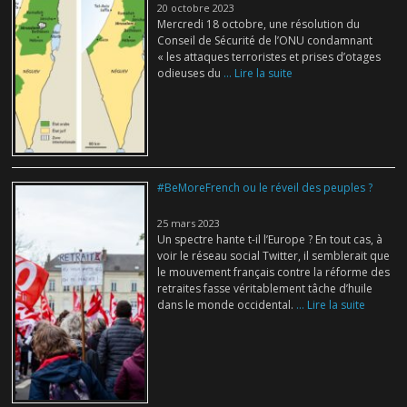
20 octobre 2023
Mercredi 18 octobre, une résolution du
Conseil de Sécurité de l’ONU condamnant
« les attaques terroristes et prises d’otages
odieuses du
... Lire la suite
#BeMoreFrench ou le réveil des peuples ?
25 mars 2023
Un spectre hante t-il l’Europe ? En tout cas, à
voir le réseau social Twitter, il semblerait que
le mouvement français contre la réforme des
retraites fasse véritablement tâche d’huile
dans le monde occidental.
... Lire la suite