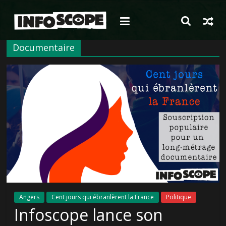
Passer
au
contenu
Documentaire
Angers
Cent jours qui ébranlèrent la France
Politique
Infoscope lance son