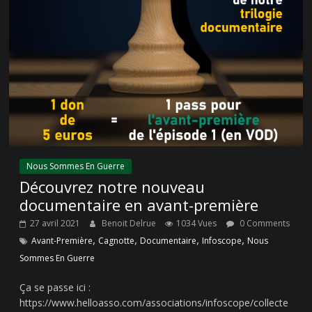
Nous Sommes En Guerre
Découvrez notre nouveau
documentaire en avant-première
27 avril 2021
Benoit Delrue
1034 Vues
0 Comments
,
,
,
,
Avant-Première
Cagnotte
Documentaire
Infoscope
Nous
Sommes En Guerre
Ça se passe ici :
https://www.helloasso.com/associations/infoscope/collecte