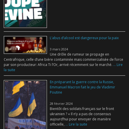
L’abus d’alcool est dangereux pour la paix
3 mars 2024
Une drôle de rumeur se propage en
Centrafrique, celle d’une bière contaminée mais commercialisée de force
par son producteur: Africa Ti l’Or, arrivé récemment sur le marché.
... Lire
la suite
En préparant la guerre contre la Russie,
Emmanuel Macron fait le jeu de Vladimir
Poutine
28 février 2024
Bientôt des soldats français sur le front
ukrainien ? « Il n’y a pas de consensus
aujourd’hui pour envoyer de manière
officielle,
... Lire la suite