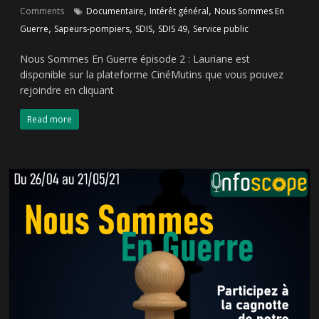
,
,
Comments
Documentaire
Intérêt général
Nous Sommes En
,
,
,
,
Guerre
Sapeurs-pompiers
SDIS
SDIS 49
Service public
Nous Sommes En Guerre épisode 2 : Lauriane est
disponible sur la plateforme CinéMutins que vous pouvez
rejoindre en cliquant
Read more