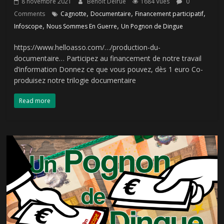
8 novembre 2021
Benoit Delrue
1684 Vues
0
,
,
,
Comments
Cagnotte
Documentaire
Financement participatif
,
,
Infoscope
Nous Sommes En Guerre
Un Pognon de Dingue
https://www.helloasso.com/…/production-du-
documentaire… Participez au financement de notre travail
d’information Donnez ce que vous pouvez, dès 1 euro Co-
produisez notre trilogie documentaire
Read more