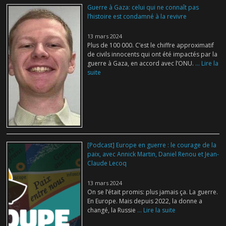
Guerre à Gaza: celui qui ne connaît pas
l’histoire est condamné à la revivre
13 mars 2024
Plus de 100 000. C’est le chiffre approximatif
de civils innocents qui ont été impactés par la
guerre à Gaza, en accord avec l’ONU.
... Lire la
suite
[Podcast] Europe en guerre : le courage de la
paix, avec Annick Martin, Daniel Renou et Jean-
Claude Lecoq
13 mars 2024
On se l’était promis: plus jamais ça. La guerre.
En Europe. Mais depuis 2022, la donne a
changé, la Russie
... Lire la suite