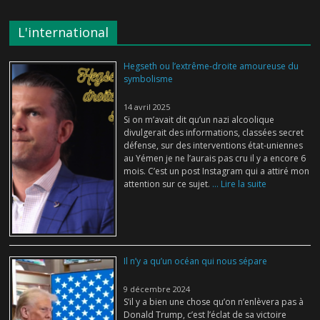
L'international
Hegseth ou l’extrême-droite amoureuse du
symbolisme
14 avril 2025
Si on m’avait dit qu’un nazi alcoolique
divulgerait des informations, classées secret
défense, sur des interventions état-uniennes
au Yémen je ne l’aurais pas cru il y a encore 6
mois. C’est un post Instagram qui a attiré mon
attention sur ce sujet.
... Lire la suite
Il n’y a qu’un océan qui nous sépare
9 décembre 2024
S’il y a bien une chose qu’on n’enlèvera pas à
Donald Trump, c’est l’éclat de sa victoire