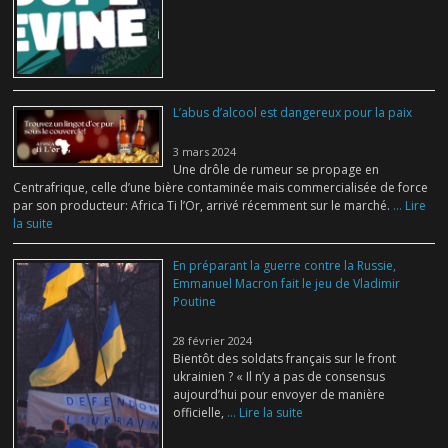
L’abus d’alcool est dangereux pour la paix
3 mars 2024
Une drôle de rumeur se propage en
Centrafrique, celle d’une bière contaminée mais commercialisée de force
par son producteur: Africa Ti l’Or, arrivé récemment sur le marché.
... Lire
la suite
En préparant la guerre contre la Russie,
Emmanuel Macron fait le jeu de Vladimir
Poutine
28 février 2024
Bientôt des soldats français sur le front
ukrainien ? « Il n’y a pas de consensus
aujourd’hui pour envoyer de manière
officielle,
... Lire la suite