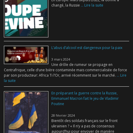
changé, la Russie
... Lire la suite
L’abus d’alcool est dangereux pour la paix
3 mars 2024
Une drôle de rumeur se propage en
Centrafrique, celle d’une bière contaminée mais commercialisée de force
par son producteur: Africa Ti l’Or, arrivé récemment sur le marché.
... Lire
la suite
En préparant la guerre contre la Russie,
Emmanuel Macron fait le jeu de Vladimir
Poutine
28 février 2024
Bientôt des soldats français sur le front
ukrainien ? « Il n’y a pas de consensus
aujourd’hui pour envoyer de manière