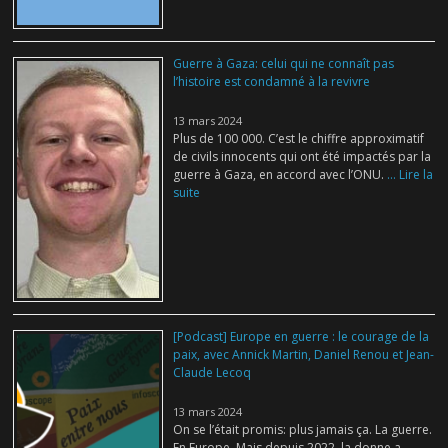
Guerre à Gaza: celui qui ne connaît pas
l’histoire est condamné à la revivre
13 mars 2024
Plus de 100 000. C’est le chiffre approximatif
de civils innocents qui ont été impactés par la
guerre à Gaza, en accord avec l’ONU.
... Lire la
suite
[Podcast] Europe en guerre : le courage de la
paix, avec Annick Martin, Daniel Renou et Jean-
Claude Lecoq
13 mars 2024
On se l’était promis: plus jamais ça. La guerre.
En Europe. Mais depuis 2022, la donne a