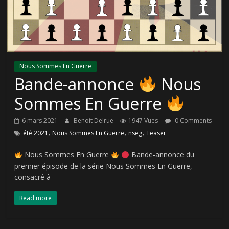
Nous Sommes En Guerre
Bande-annonce
Nous
Sommes En Guerre
6 mars 2021
Benoit Delrue
1947 Vues
0 Comments
,
,
,
été 2021
Nous Sommes En Guerre
nseg
Teaser
Nous Sommes En Guerre
Bande-annonce du
premier épisode de la série Nous Sommes En Guerre,
consacré à
Read more