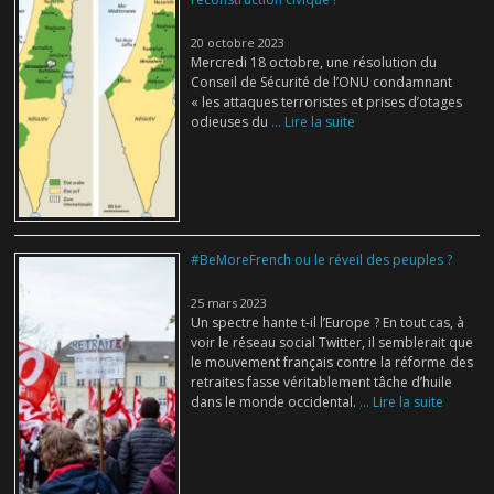
20 octobre 2023
Mercredi 18 octobre, une résolution du
Conseil de Sécurité de l’ONU condamnant
« les attaques terroristes et prises d’otages
odieuses du
... Lire la suite
#BeMoreFrench ou le réveil des peuples ?
25 mars 2023
Un spectre hante t-il l’Europe ? En tout cas, à
voir le réseau social Twitter, il semblerait que
le mouvement français contre la réforme des
retraites fasse véritablement tâche d’huile
dans le monde occidental.
... Lire la suite