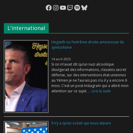
Facebook
Instagram
YouTube
Twitch
Spotify
Bluesky
L'international
Hegseth ou l’extrême-droite amoureuse du
symbolisme
14 avril 2025
Si on m’avait dit qu’un nazi alcoolique
divulgerait des informations, classées secret
défense, sur des interventions état-uniennes
au Yémen je ne l’aurais pas cru il y a encore 6
mois. C’est un post Instagram qui a attiré mon
attention sur ce sujet.
... Lire la suite
Il n’y a qu’un océan qui nous sépare