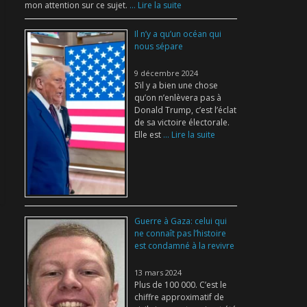
mon attention sur ce sujet.
... Lire la suite
Il n’y a qu’un océan qui
nous sépare
9 décembre 2024
S’il y a bien une chose
qu’on n’enlèvera pas à
Donald Trump, c’est l’éclat
de sa victoire électorale.
Elle est
... Lire la suite
Guerre à Gaza: celui qui
ne connaît pas l’histoire
est condamné à la revivre
13 mars 2024
Plus de 100 000. C’est le
chiffre approximatif de