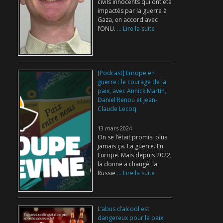
civils innocents qui ont été
impactés par la guerre à
Gaza, en accord avec
l’ONU.
... Lire la suite
[Podcast] Europe en
guerre : le courage de la
paix, avec Annick Martin,
Daniel Renou et Jean-
Claude Lecoq
13 mars 2024
On se l’était promis: plus
jamais ça. La guerre. En
Europe. Mais depuis 2022,
la donne a changé, la
Russie
... Lire la suite
L’abus d’alcool est
dangereux pour la paix