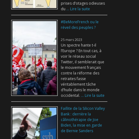
prises d’otages odieuses
du
... Lire la suite
#BeMoreFrench ou le
réveil des peuples ?
25 mars 2023
Un spectre hante t-il
l’Europe ? En tout cas, à
voir le réseau social
Twitter, il semblerait que
le mouvement français
contre la réforme des
retraites fasse
véritablement tâche
d’huile dans le monde
occidental.
... Lire la suite
Faillite de la Silicon Valley
Bank : derrière la
câlinothérapie de Joe
Biden, la mise en garde
de Bernie Sanders