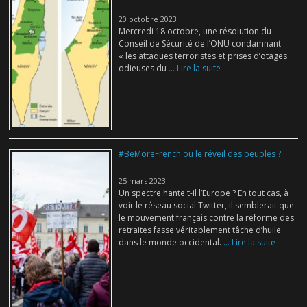
20 octobre 2023
Mercredi 18 octobre, une résolution du
Conseil de Sécurité de l’ONU condamnant
« les attaques terroristes et prises d’otages
odieuses du
... Lire la suite
#BeMoreFrench ou le réveil des peuples ?
25 mars 2023
Un spectre hante t-il l’Europe ? En tout cas, à
voir le réseau social Twitter, il semblerait que
le mouvement français contre la réforme des
retraites fasse véritablement tâche d’huile
dans le monde occidental.
... Lire la suite