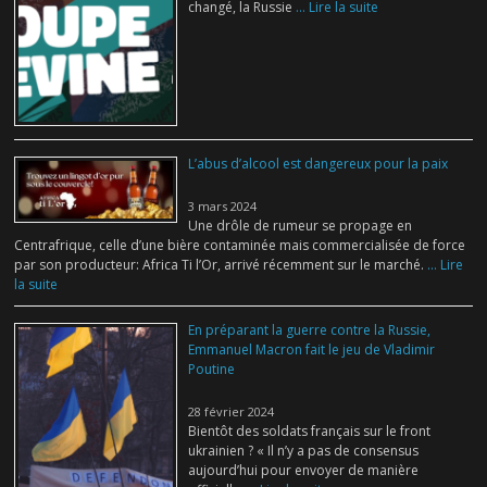
changé, la Russie
... Lire la suite
L’abus d’alcool est dangereux pour la paix
3 mars 2024
Une drôle de rumeur se propage en
Centrafrique, celle d’une bière contaminée mais commercialisée de force
par son producteur: Africa Ti l’Or, arrivé récemment sur le marché.
... Lire
la suite
En préparant la guerre contre la Russie,
Emmanuel Macron fait le jeu de Vladimir
Poutine
28 février 2024
Bientôt des soldats français sur le front
ukrainien ? « Il n’y a pas de consensus
aujourd’hui pour envoyer de manière