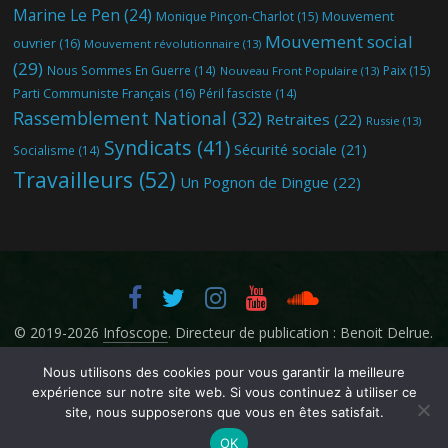
Marine Le Pen
(24)
Mouvement
Monique Pinçon-Charlot
(15)
Mouvement social
ouvrier
(16)
Mouvement révolutionnaire
(13)
(29)
Nous Sommes En Guerre
(14)
Paix
(15)
Nouveau Front Populaire
(13)
Parti Communiste Français
(16)
Péril fasciste
(14)
Rassemblement National
(32)
Retraites
(22)
Russie
(13)
Syndicats
(41)
Sécurité sociale
(21)
Socialisme
(14)
Travailleurs
(52)
Un Pognon de Dingue
(22)
© 2019-2026
Infoscope
. Directeur de publication : Benoit Delrue.
Nous utilisons des cookies pour vous garantir la meilleure
expérience sur notre site web. Si vous continuez à utiliser ce
site, nous supposerons que vous en êtes satisfait.
OK