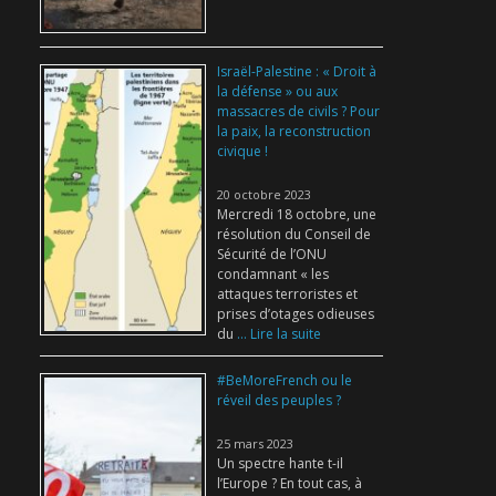
Israël-Palestine : « Droit à
la défense » ou aux
massacres de civils ? Pour
la paix, la reconstruction
civique !
20 octobre 2023
Mercredi 18 octobre, une
résolution du Conseil de
Sécurité de l’ONU
condamnant « les
attaques terroristes et
prises d’otages odieuses
du
... Lire la suite
#BeMoreFrench ou le
réveil des peuples ?
25 mars 2023
Un spectre hante t-il
l’Europe ? En tout cas, à