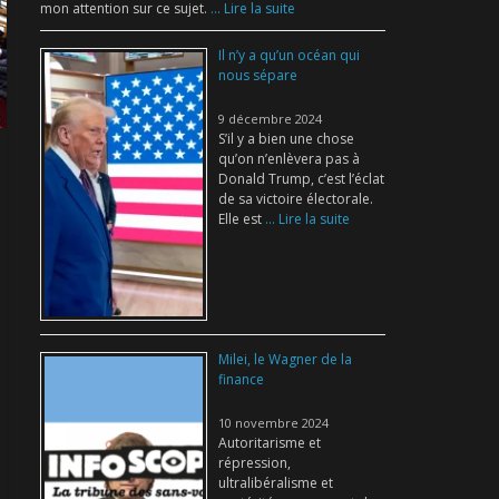
mon attention sur ce sujet.
... Lire la suite
Il n’y a qu’un océan qui
nous sépare
9 décembre 2024
S’il y a bien une chose
qu’on n’enlèvera pas à
Donald Trump, c’est l’éclat
de sa victoire électorale.
Elle est
... Lire la suite
Milei, le Wagner de la
finance
10 novembre 2024
Autoritarisme et
répression,
ultralibéralisme et