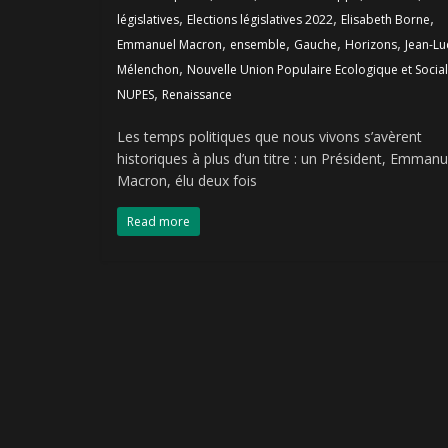
,
,
,
législatives
Elections législatives 2022
Elisabeth Borne
,
,
,
,
Emmanuel Macron
ensemble
Gauche
Horizons
Jean-Lu
,
Mélenchon
Nouvelle Union Populaire Ecologique et Socia
,
NUPES
Renaissance
Les temps politiques que nous vivons s’avèrent
historiques à plus d’un titre : un Président, Emmanu
Macron, élu deux fois
Read more