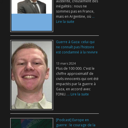
austérité, creusement des
inégalités : nous ne
sommes pas en France,
mais en Argentine, où
...
Lire la suite
Guerre à Gaza: celui qui
ne connaît pas l’histoire
est condamné à la revivre
13 mars 2024
Plus de 100 000. C’est le
chiffre approximatif de
civils innocents qui ont été
impactés par la guerre à
Gaza, en accord avec
l’ONU.
... Lire la suite
[Podcast] Europe en
guerre : le courage de la