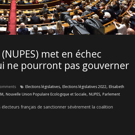
e (NUPES) met en échec
qui ne pourront pas gouverner
,
,
Comments
Elections législatives
Elections législatives 2022
Elisabeth
,
,
,
EM
Nouvelle Union Populaire Ecologique et Sociale
NUPES
Parlement
es électeurs français de sanctionner sévèrement la coalition