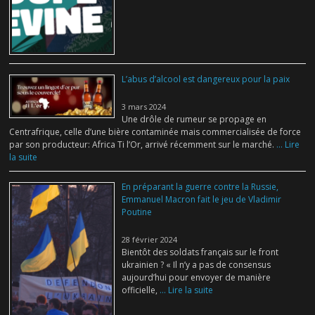
L’abus d’alcool est dangereux pour la paix
3 mars 2024
Une drôle de rumeur se propage en
Centrafrique, celle d’une bière contaminée mais commercialisée de force
par son producteur: Africa Ti l’Or, arrivé récemment sur le marché.
... Lire
la suite
En préparant la guerre contre la Russie,
Emmanuel Macron fait le jeu de Vladimir
Poutine
28 février 2024
Bientôt des soldats français sur le front
ukrainien ? « Il n’y a pas de consensus
aujourd’hui pour envoyer de manière
officielle,
... Lire la suite