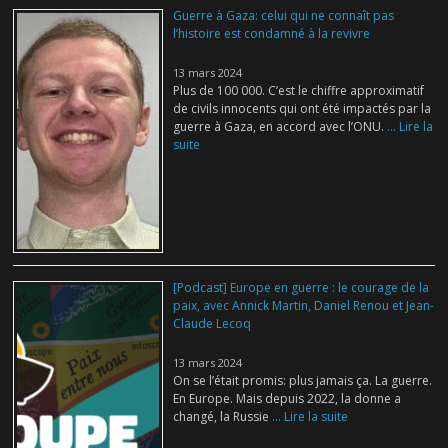
Guerre à Gaza: celui qui ne connaît pas
l’histoire est condamné à la revivre
13 mars 2024
Plus de 100 000. C’est le chiffre approximatif
de civils innocents qui ont été impactés par la
guerre à Gaza, en accord avec l’ONU.
... Lire la
suite
[Podcast] Europe en guerre : le courage de la
paix, avec Annick Martin, Daniel Renou et Jean-
Claude Lecoq
13 mars 2024
On se l’était promis: plus jamais ça. La guerre.
En Europe. Mais depuis 2022, la donne a
changé, la Russie
... Lire la suite