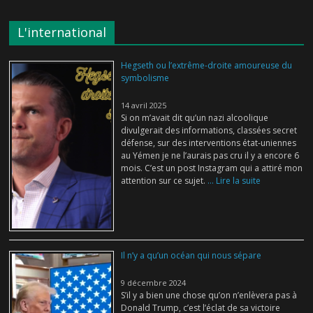
L'international
Hegseth ou l’extrême-droite amoureuse du
symbolisme
14 avril 2025
Si on m’avait dit qu’un nazi alcoolique
divulgerait des informations, classées secret
défense, sur des interventions état-uniennes
au Yémen je ne l’aurais pas cru il y a encore 6
mois. C’est un post Instagram qui a attiré mon
attention sur ce sujet.
... Lire la suite
Il n’y a qu’un océan qui nous sépare
9 décembre 2024
S’il y a bien une chose qu’on n’enlèvera pas à
Donald Trump, c’est l’éclat de sa victoire