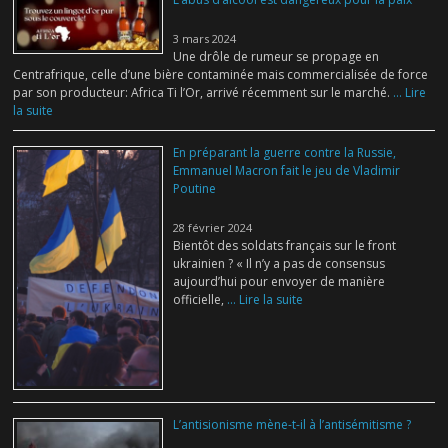
3 mars 2024
Une drôle de rumeur se propage en
Centrafrique, celle d’une bière contaminée mais commercialisée de force
par son producteur: Africa Ti l’Or, arrivé récemment sur le marché.
... Lire
la suite
En préparant la guerre contre la Russie,
Emmanuel Macron fait le jeu de Vladimir
Poutine
28 février 2024
Bientôt des soldats français sur le front
ukrainien ? « Il n’y a pas de consensus
aujourd’hui pour envoyer de manière
officielle,
... Lire la suite
L’antisionisme mène-t-il à l’antisémitisme ?