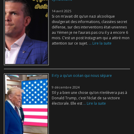
14 avril 2025
Si on m’avait dit qu’un nazi alcoolique
divulgerait des informations, classées secret
défense, sur des interventions état-uniennes
au Yémen je ne l’aurais pas cru il y a encore 6
mois. C’est un post Instagram qui a attiré mon
attention sur ce sujet.
... Lire la suite
Il n’y a qu’un océan qui nous sépare
9 décembre 2024
S’il y a bien une chose qu’on n’enlèvera pas à
Donald Trump, c’est l’éclat de sa victoire
électorale. Elle est
... Lire la suite