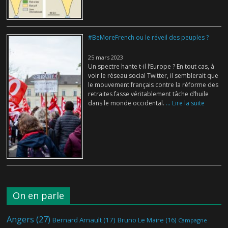
#BeMoreFrench ou le réveil des peuples ?
25 mars 2023
Un spectre hante t-il l’Europe ? En tout cas, à
voir le réseau social Twitter, il semblerait que
le mouvement français contre la réforme des
retraites fasse véritablement tâche d’huile
dans le monde occidental.
... Lire la suite
On en parle
Angers
(27)
Bernard Arnault
(17)
Bruno Le Maire
(16)
Campagne