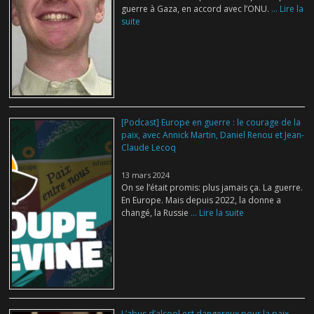
guerre à Gaza, en accord avec l’ONU.
... Lire la
suite
[Podcast] Europe en guerre : le courage de la
paix, avec Annick Martin, Daniel Renou et Jean-
Claude Lecoq
13 mars 2024
On se l’était promis: plus jamais ça. La guerre.
En Europe. Mais depuis 2022, la donne a
changé, la Russie
... Lire la suite
L’abus d’alcool est dangereux pour la paix