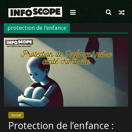
Passer
au
contenu
protection de l’enfance
Social
Protection de l’enfance :