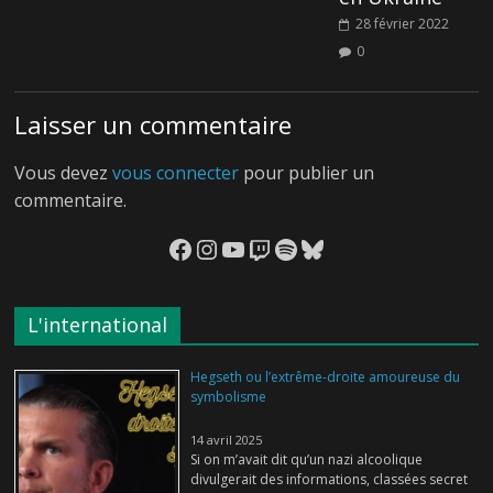
28 février 2022
0
Laisser un commentaire
Vous devez
vous connecter
pour publier un
commentaire.
Facebook
Instagram
YouTube
Twitch
Spotify
Bluesky
L'international
Hegseth ou l’extrême-droite amoureuse du
symbolisme
14 avril 2025
Si on m’avait dit qu’un nazi alcoolique
divulgerait des informations, classées secret