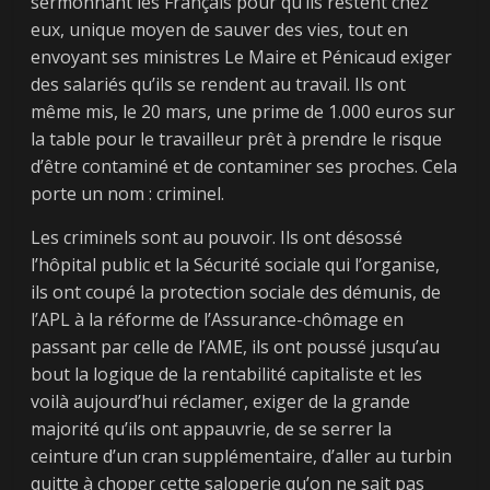
sermonnant les Français pour qu’ils restent chez
eux, unique moyen de sauver des vies, tout en
envoyant ses ministres Le Maire et Pénicaud exiger
des salariés qu’ils se rendent au travail. Ils ont
même mis, le 20 mars, une prime de 1.000 euros sur
la table pour le travailleur prêt à prendre le risque
d’être contaminé et de contaminer ses proches. Cela
porte un nom : criminel.
Les criminels sont au pouvoir. Ils ont désossé
l’hôpital public et la Sécurité sociale qui l’organise,
ils ont coupé la protection sociale des démunis, de
l’APL à la réforme de l’Assurance-chômage en
passant par celle de l’AME, ils ont poussé jusqu’au
bout la logique de la rentabilité capitaliste et les
voilà aujourd’hui réclamer, exiger de la grande
majorité qu’ils ont appauvrie, de se serrer la
ceinture d’un cran supplémentaire, d’aller au turbin
quitte à choper cette saloperie qu’on ne sait pas