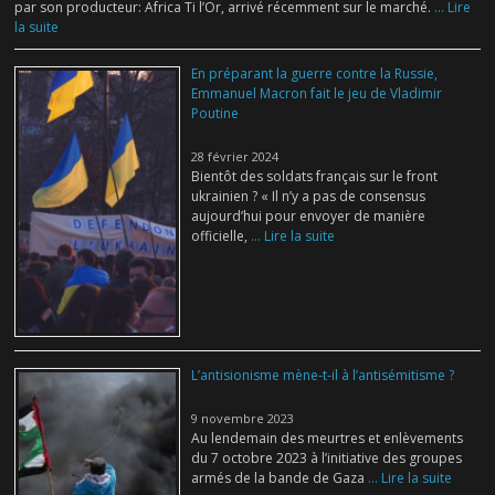
par son producteur: Africa Ti l’Or, arrivé récemment sur le marché.
... Lire
la suite
En préparant la guerre contre la Russie,
Emmanuel Macron fait le jeu de Vladimir
Poutine
28 février 2024
Bientôt des soldats français sur le front
ukrainien ? « Il n’y a pas de consensus
aujourd’hui pour envoyer de manière
officielle,
... Lire la suite
L’antisionisme mène-t-il à l’antisémitisme ?
9 novembre 2023
Au lendemain des meurtres et enlèvements
du 7 octobre 2023 à l’initiative des groupes
armés de la bande de Gaza
... Lire la suite