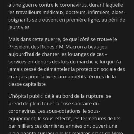
a une guerre contre le coronavirus, durant laquelle
les travailleurs médicaux, docteurs, infirmiers, aides-
soignants se trouvent en première ligne, au péril de
leurs vies.
Mais dans cette guerre, de quel côté se trouve le
Président des Riches ? M. Macron a beau jeu
aujourd’hui de chanter les louanges de ces «
services en-dehors des lois du marché », lui qui n’a
jamais cessé de démanteler la protection sociale des
Français pour la livrer aux appétits féroces de la
classe capitaliste.
L’hôpital public, déjà au bord de la rupture, se
prend de plein fouet la crise sanitaire du
coronavirus. Les sous-dotations, le sous-
équipement, le sous-effectif, les fermetures de lits
par milliers ces dernières années ont ouvert une
plaie béante sur laquelle les maigres plans de Mme