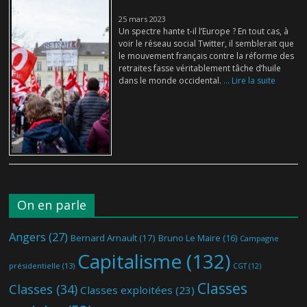
25 mars 2023
Un spectre hante t-il l’Europe ? En tout cas, à
voir le réseau social Twitter, il semblerait que
le mouvement français contre la réforme des
retraites fasse véritablement tâche d’huile
dans le monde occidental.
... Lire la suite
On en parle
Angers
(27)
Bernard Arnault
(17)
Bruno Le Maire
(16)
Campagne
Capitalisme
(132)
présidentielle
(13)
CGT
(12)
Classes
Classes
(34)
Classes exploitées
(23)