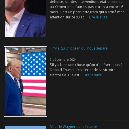
défense, sur des interventions état-uniennes
au Yémen je ne l’aurais pas cru il y a encore 6
mois. C’est un post Instagram qui a attiré mon
attention sur ce sujet.
... Lire la suite
Il n’y a qu’un océan qui nous sépare
9 décembre 2024
S’il y a bien une chose qu’on n’enlèvera pas à
Donald Trump, c’est l’éclat de sa victoire
électorale. Elle est
... Lire la suite
Milei, le Wagner de la finance