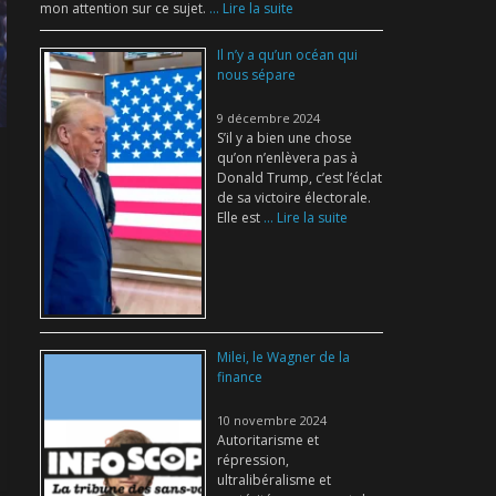
mon attention sur ce sujet.
... Lire la suite
Il n’y a qu’un océan qui
nous sépare
9 décembre 2024
S’il y a bien une chose
qu’on n’enlèvera pas à
Donald Trump, c’est l’éclat
de sa victoire électorale.
Elle est
... Lire la suite
Milei, le Wagner de la
finance
10 novembre 2024
Autoritarisme et
répression,
ultralibéralisme et