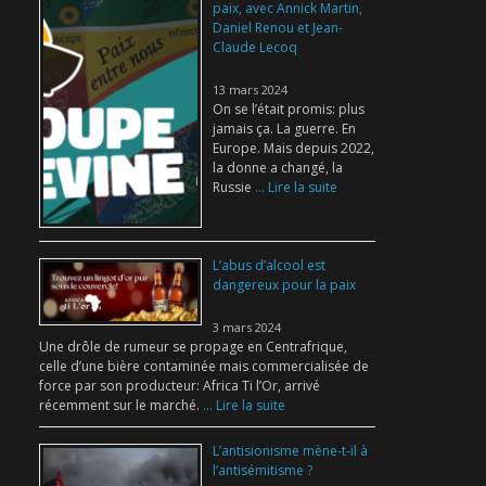
paix, avec Annick Martin,
Daniel Renou et Jean-
Claude Lecoq
13 mars 2024
On se l’était promis: plus
jamais ça. La guerre. En
Europe. Mais depuis 2022,
la donne a changé, la
Russie
... Lire la suite
L’abus d’alcool est
dangereux pour la paix
3 mars 2024
Une drôle de rumeur se propage en Centrafrique,
celle d’une bière contaminée mais commercialisée de
force par son producteur: Africa Ti l’Or, arrivé
récemment sur le marché.
... Lire la suite
L’antisionisme mène-t-il à
l’antisémitisme ?