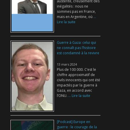
austérité, creusement des
inégalités : nous ne
sommes pas en France,
mais en Argentine, où
...
Lire la suite
Guerre à Gaza: celui qui
ne connaît pas l’histoire
est condamné à la revivre
13 mars 2024
Plus de 100 000. C’est le
chiffre approximatif de
civils innocents qui ont été
impactés par la guerre à
Gaza, en accord avec
l’ONU.
... Lire la suite
[Podcast] Europe en
guerre : le courage de la