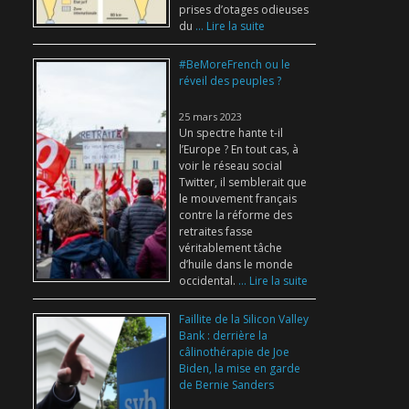
prises d’otages odieuses
du
... Lire la suite
#BeMoreFrench ou le
réveil des peuples ?
25 mars 2023
Un spectre hante t-il
l’Europe ? En tout cas, à
voir le réseau social
Twitter, il semblerait que
le mouvement français
contre la réforme des
retraites fasse
véritablement tâche
d’huile dans le monde
occidental.
... Lire la suite
Faillite de la Silicon Valley
Bank : derrière la
câlinothérapie de Joe
Biden, la mise en garde
de Bernie Sanders