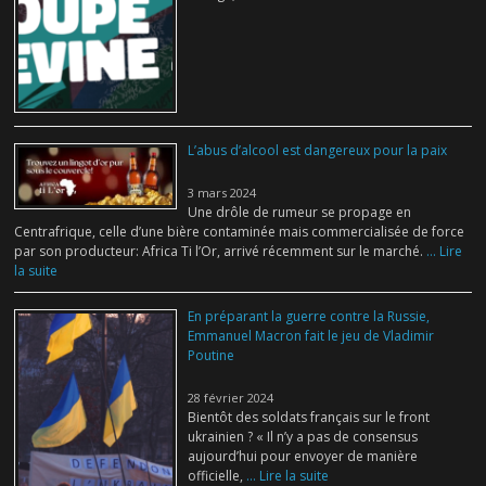
L’abus d’alcool est dangereux pour la paix
3 mars 2024
Une drôle de rumeur se propage en
Centrafrique, celle d’une bière contaminée mais commercialisée de force
par son producteur: Africa Ti l’Or, arrivé récemment sur le marché.
... Lire
la suite
En préparant la guerre contre la Russie,
Emmanuel Macron fait le jeu de Vladimir
Poutine
28 février 2024
Bientôt des soldats français sur le front
ukrainien ? « Il n’y a pas de consensus
aujourd’hui pour envoyer de manière
officielle,
... Lire la suite