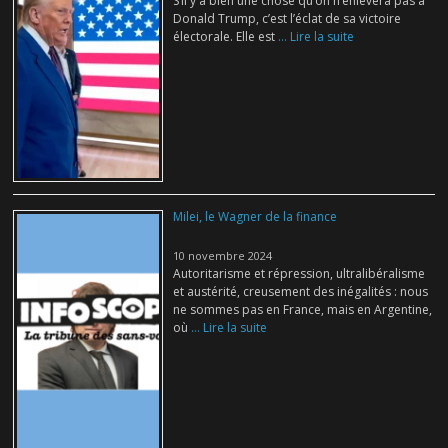
S’il y a bien une chose qu’on n’enlèvera pas à
Donald Trump, c’est l’éclat de sa victoire
électorale. Elle est
... Lire la suite
Milei, le Wagner de la finance
10 novembre 2024
Autoritarisme et répression, ultralibéralisme
et austérité, creusement des inégalités : nous
ne sommes pas en France, mais en Argentine,
où
... Lire la suite