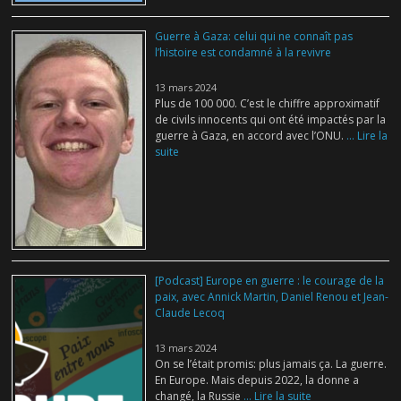
Guerre à Gaza: celui qui ne connaît pas
l’histoire est condamné à la revivre
13 mars 2024
Plus de 100 000. C’est le chiffre approximatif
de civils innocents qui ont été impactés par la
guerre à Gaza, en accord avec l’ONU.
... Lire la
suite
[Podcast] Europe en guerre : le courage de la
paix, avec Annick Martin, Daniel Renou et Jean-
Claude Lecoq
13 mars 2024
On se l’était promis: plus jamais ça. La guerre.
En Europe. Mais depuis 2022, la donne a
changé, la Russie
... Lire la suite