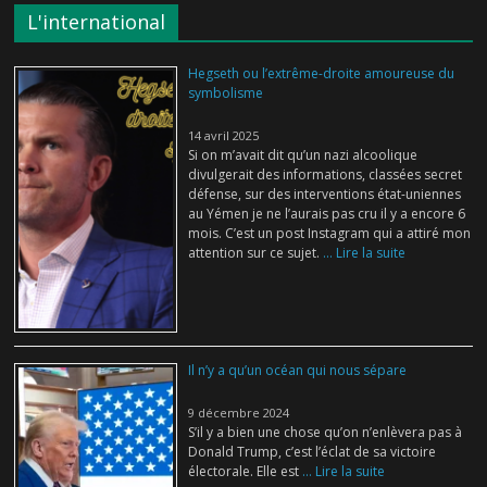
L'international
Hegseth ou l’extrême-droite amoureuse du
symbolisme
14 avril 2025
Si on m’avait dit qu’un nazi alcoolique
divulgerait des informations, classées secret
défense, sur des interventions état-uniennes
au Yémen je ne l’aurais pas cru il y a encore 6
mois. C’est un post Instagram qui a attiré mon
attention sur ce sujet.
... Lire la suite
Il n’y a qu’un océan qui nous sépare
9 décembre 2024
S’il y a bien une chose qu’on n’enlèvera pas à
Donald Trump, c’est l’éclat de sa victoire
électorale. Elle est
... Lire la suite