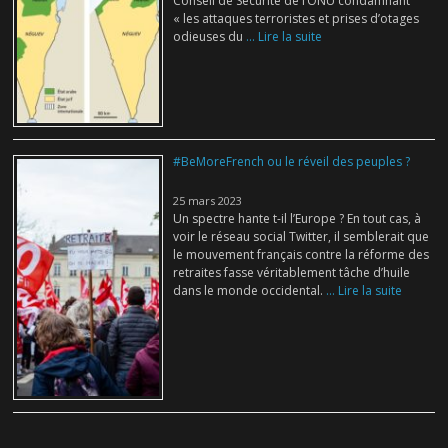
Conseil de Sécurité de l’ONU condamnant
« les attaques terroristes et prises d’otages
odieuses du
... Lire la suite
#BeMoreFrench ou le réveil des peuples ?
25 mars 2023
Un spectre hante t-il l’Europe ? En tout cas, à
voir le réseau social Twitter, il semblerait que
le mouvement français contre la réforme des
retraites fasse véritablement tâche d’huile
dans le monde occidental.
... Lire la suite