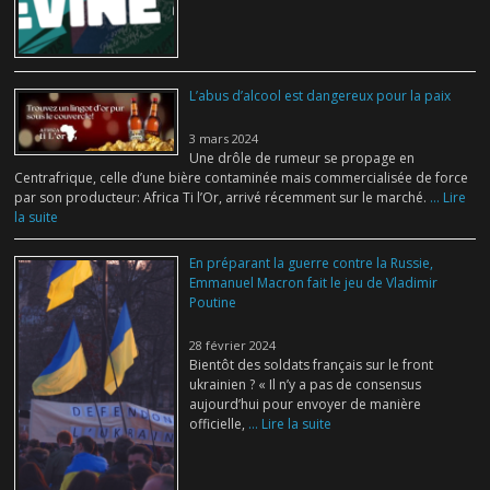
L’abus d’alcool est dangereux pour la paix
3 mars 2024
Une drôle de rumeur se propage en
Centrafrique, celle d’une bière contaminée mais commercialisée de force
par son producteur: Africa Ti l’Or, arrivé récemment sur le marché.
... Lire
la suite
En préparant la guerre contre la Russie,
Emmanuel Macron fait le jeu de Vladimir
Poutine
28 février 2024
Bientôt des soldats français sur le front
ukrainien ? « Il n’y a pas de consensus
aujourd’hui pour envoyer de manière
officielle,
... Lire la suite