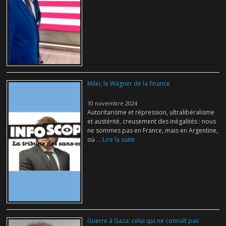
Milei, le Wagner de la finance
10 novembre 2024
Autoritarisme et répression, ultralibéralisme
et austérité, creusement des inégalités : nous
ne sommes pas en France, mais en Argentine,
où
... Lire la suite
Guerre à Gaza: celui qui ne connaît pas