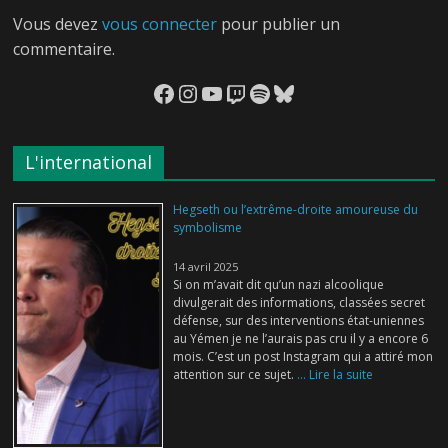
Vous devez
vous connecter
pour publier un
commentaire.
Facebook
Instagram
YouTube
Twitch
Spotify
Bluesky
L'international
Hegseth ou l’extrême-droite amoureuse du
symbolisme
14 avril 2025
Si on m’avait dit qu’un nazi alcoolique
divulgerait des informations, classées secret
défense, sur des interventions état-uniennes
au Yémen je ne l’aurais pas cru il y a encore 6
mois. C’est un post Instagram qui a attiré mon
attention sur ce sujet.
... Lire la suite