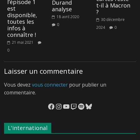
l’épisode 1
Durand
t-il à Macron
est
analyse
?
disponible,
18 avril 2020
30 décembre
toutes les
0
infos à
2024
0
connaître !
21 mai 2021
0
Laisser un commentaire
Vous devez
vous connecter
pour publier un
commentaire.
Facebook
Instagram
YouTube
Twitch
Spotify
Bluesky
L'international