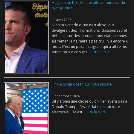
Hegseth ou l’extrême-droite amoureuse du
symbolisme
14 avril 2025
Si on m’avait dit qu’un nazi alcoolique
divulgerait des informations, classées secret
défense, sur des interventions état-uniennes
au Yémen je ne l’aurais pas cru il y a encore 6
mois. C’est un post Instagram qui a attiré mon
attention sur ce sujet.
... Lire la suite
Il n’y a qu’un océan qui nous sépare
9 décembre 2024
S’il y a bien une chose qu’on n’enlèvera pas à
Donald Trump, c’est l’éclat de sa victoire
électorale. Elle est
... Lire la suite