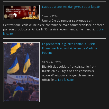
L’abus d’alcool est dangereux pour la paix
3 mars 2024
Une drôle de rumeur se propage en
Centrafrique, celle d’une bière contaminée mais commercialisée de force
par son producteur: Africa Ti l’Or, arrivé récemment sur le marché.
... Lire
la suite
En préparant la guerre contre la Russie,
Emmanuel Macron fait le jeu de Vladimir
Poutine
28 février 2024
Bientôt des soldats français sur le front
ukrainien ? « Il n’y a pas de consensus
aujourd’hui pour envoyer de manière
officielle,
... Lire la suite