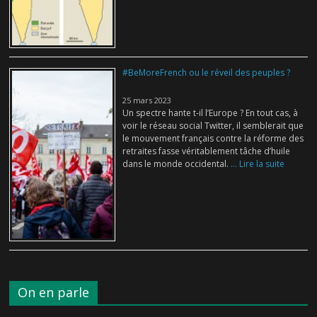
#BeMoreFrench ou le réveil des peuples ?
25 mars 2023
Un spectre hante t-il l’Europe ? En tout cas, à
voir le réseau social Twitter, il semblerait que
le mouvement français contre la réforme des
retraites fasse véritablement tâche d’huile
dans le monde occidental.
... Lire la suite
On en parle