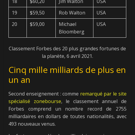
18
$60,20
Jim Walton
USA
19
$59,50
Rob Walton
USA
20
$59,00
Michael
USA
Bloomberg
Classement Forbes des 20 plus grandes fortunes de
la planète, 6 avril 2021.
Cinq mille milliards de plus en
un an
Second enseignement : comme
remarqué par le site
spécialisé zonebourse
, le classement annuel de
Forbes comprend un nombre record de 2755
milliardaires en dollars de toutes nationalités, avec
493 nouveaux venus.