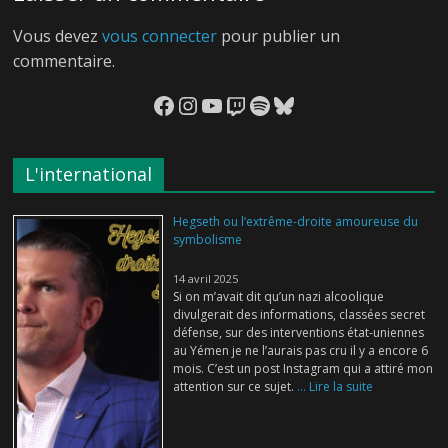
Vous devez
vous connecter
pour publier un
commentaire.
Facebook
Instagram
YouTube
Twitch
Spotify
Bluesky
L'international
Hegseth ou l’extrême-droite amoureuse du
symbolisme
14 avril 2025
Si on m’avait dit qu’un nazi alcoolique
divulgerait des informations, classées secret
défense, sur des interventions état-uniennes
au Yémen je ne l’aurais pas cru il y a encore 6
mois. C’est un post Instagram qui a attiré mon
attention sur ce sujet.
... Lire la suite