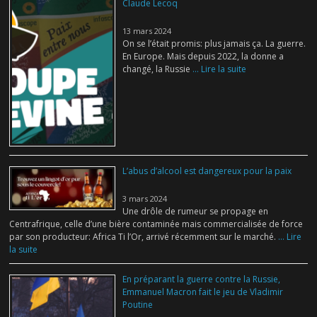
Claude Lecoq
13 mars 2024
On se l’était promis: plus jamais ça. La guerre.
En Europe. Mais depuis 2022, la donne a
changé, la Russie
... Lire la suite
L’abus d’alcool est dangereux pour la paix
3 mars 2024
Une drôle de rumeur se propage en
Centrafrique, celle d’une bière contaminée mais commercialisée de force
par son producteur: Africa Ti l’Or, arrivé récemment sur le marché.
... Lire
la suite
En préparant la guerre contre la Russie,
Emmanuel Macron fait le jeu de Vladimir
Poutine