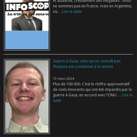
et austérité, creusement des inégalités : nous
ne sommes pas en France, mais en Argentine,
où
... Lire la suite
Guerre à Gaza: celui qui ne connaît pas
l’histoire est condamné à la revivre
13 mars 2024
Plus de 100 000. C’est le chiffre approximatif
de civils innocents qui ont été impactés par la
guerre à Gaza, en accord avec l’ONU.
... Lire la
suite