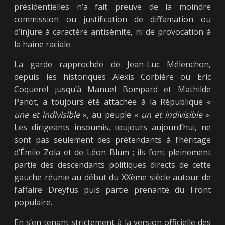
présidentielles n’a fait preuve de la moindre
commission ou justification de diffamation ou
d’injure à caractère antisémite, ni de provocation à
la haine raciale.
La garde rapprochée de Jean-Luc Mélenchon,
depuis les historiques Alexis Corbière ou Eric
Coquerel jusqu’à Manuel Bompard et Mathilde
Panot, a toujours été attachée à la République «
une et indivisible
», au peuple «
un et indivisible
».
Les dirigeants insoumis, toujours aujourd’hui, ne
sont pas seulement des prétendants à l’héritage
d’Émile Zola et de Léon Blum ; ils font pleinement
partie des descendants politiques directs de cette
gauche réunie au début du XXème siècle autour de
l’affaire Dreyfus puis partie prenante du Front
populaire.
En s’en tenant strictement à la version officielle des