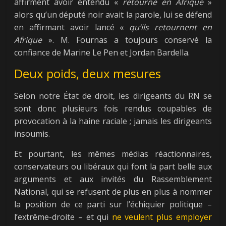
affirment avoir entendu «
retourne en Afrique
»
alors qu’un député noir avait la parole, lui se défend
en affirmant avoir lancé «
qu’ils retournent en
Afrique
». M. Fournas a toujours conservé la
confiance de Marine Le Pen et Jordan Bardella.
Deux poids, deux mesures
Selon notre État de droit, les dirigeants du RN se
sont donc plusieurs fois rendus coupables de
provocation à la haine raciale ; jamais les dirigeants
insoumis.
Et pourtant, les mêmes médias réactionnaires,
conservateurs ou libéraux qui font la part belle aux
arguments et aux invités du Rassemblement
National, qui se refusent de plus en plus à nommer
la position de ce parti sur l’échiquier politique –
l’extrême-droite – et qui
ne veulent plus employer