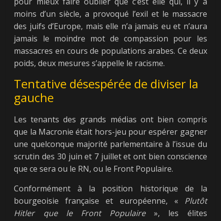
pour mieux faire oublier que c’est elle qui, il y a
moins d’un siècle, a provoqué l’exil et le massacre
des juifs d’Europe, mais elle n’a jamais eu et n’aura
jamais le moindre mot de compassion pour les
massacres en cours de populations arabes. Ce deux
poids, deux mesures s’appelle le racisme.
Tentative désespérée de diviser la
gauche
Les tenants des grands médias ont bien compris
que la Macronie était hors-jeu pour espérer gagner
une quelconque majorité parlementaire à l’issue du
scrutin des 30 juin et 7 juillet et ont bien conscience
que ce sera ou le RN, ou le Front Populaire.
Conformément à la position historique de la
bourgeoisie française et européenne, «
Plutôt
Hitler que le Front Populaire
», les élites