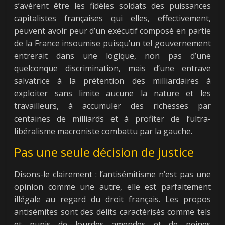
s’avèrent être les fidèles soldats des puissances
capitalistes françaises qui elles, effectivement,
peuvent avoir peur d’un exécutif composé en partie
de la France insoumise puisqu’un tel gouvernement
entrerait dans une logique, non pas d’une
quelconque discrimination, mais d’une entrave
salvatrice à la prétention des milliardaires à
exploiter sans limite aucune la nature et les
travailleurs, à accumuler des richesses par
centaines de milliards et à profiter de l’ultra-
libéralisme macroniste combattu par la gauche.
Pas une seule décision de justice
Disons-le clairement : l’antisémitisme n’est pas une
opinion comme une autre, elle est parfaitement
illégale au regard du droit français. Les propos
antisémites sont des délits caractérisés comme tels
et punis de lourdes amendes et de peines