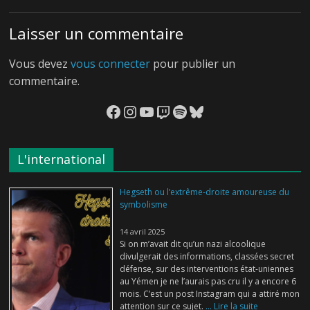
Laisser un commentaire
Vous devez
vous connecter
pour publier un
commentaire.
Facebook
Instagram
YouTube
Twitch
Spotify
Bluesky
L'international
Hegseth ou l’extrême-droite amoureuse du
symbolisme
14 avril 2025
Si on m’avait dit qu’un nazi alcoolique
divulgerait des informations, classées secret
défense, sur des interventions état-uniennes
au Yémen je ne l’aurais pas cru il y a encore 6
mois. C’est un post Instagram qui a attiré mon
attention sur ce sujet.
... Lire la suite