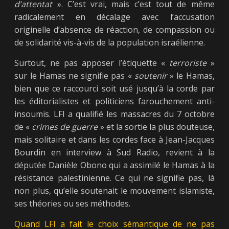
d’attentat
». C’est vrai, mais c’est tout de même
radicalement en décalage avec l’accusation
originelle d’absence de réaction, de compassion ou
de solidarité vis-à-vis de la population israélienne.
Surtout, ne pas apposer l’étiquette «
terroriste
»
sur le Hamas ne signifie pas «
soutenir
» le Hamas,
bien que ce raccourci soit usé jusqu’à la corde par
les éditorialistes et politiciens farouchement anti-
insoumis. LFI a qualifié les massacres du 7 octobre
de «
crimes de guerre
» et la sortie la plus douteuse,
mais solitaire et dans les cordes face à Jean-Jacques
Bourdin en interview à Sud Radio, revient à la
députée Danièle Obono qui a assimilé le Hamas à la
résistance palestinienne. Ce qui ne signifie pas, là
non plus, qu’elle soutenait le mouvement islamiste,
ses théories ou ses méthodes.
Quand LFI a fait le choix sémantique de ne pas