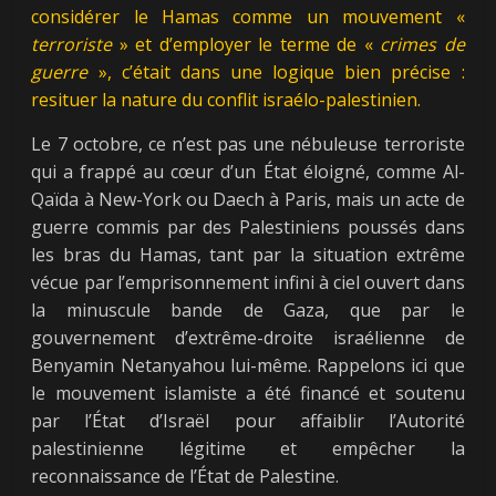
considérer le Hamas comme un mouvement «
terroriste
» et d’employer le terme de «
crimes de
guerre
», c’était dans une logique bien précise :
resituer la nature du conflit israélo-palestinien.
Le 7 octobre, ce n’est pas une nébuleuse terroriste
qui a frappé au cœur d’un État éloigné, comme Al-
Qaïda à New-York ou Daech à Paris, mais un acte de
guerre commis par des Palestiniens poussés dans
les bras du Hamas, tant par la situation extrême
vécue par l’emprisonnement infini à ciel ouvert dans
la minuscule bande de Gaza, que par le
gouvernement d’extrême-droite israélienne de
Benyamin Netanyahou lui-même. Rappelons ici que
le mouvement islamiste a été financé et soutenu
par l’État d’Israël pour affaiblir l’Autorité
palestinienne légitime et empêcher la
reconnaissance de l’État de Palestine.