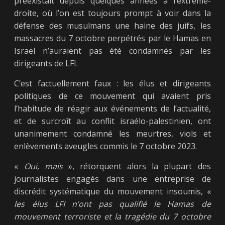
préexistait depuis quelques années à l’extrême-
droite, où l’on est toujours prompt à voir dans la
défense des musulmans une haine des juifs, les
massacres du 7 octobre perpétrés par le Hamas en
Israël n’auraient pas été condamnés par les
dirigeants de LFI.
C’est factuellement faux : les élus et dirigeants
politiques de ce mouvement qui avaient pris
l’habitude de réagir aux événements de l’actualité,
et de surcroît au conflit israélo-palestinien, ont
unanimement condamné les meurtres, viols et
enlèvements aveugles commis le 7 octobre 2023.
«
Oui, mais
», rétorquent alors la plupart des
journalistes engagés dans une entreprise de
discrédit systématique du mouvement insoumis, «
les élus LFI n’ont pas qualifié le Hamas de
mouvement terroriste et la tragédie du 7 octobre