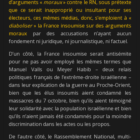
d’arguments «
moraux
» contre le RN, sous prétexte
que ce serait inapproprié ou insultant pour ses
électeurs, ces mêmes médias, donc, s’emploient à «
diaboliser
» la France insoumise sur des arguments
moraux
par des accusations n’ayant aucun
fondement ni juridique, ni journalistique, ni factuel.
D’un côté, la France insoumise serait antisémite
pour ne pas avoir employé les mêmes termes que
Manuel Valls ou Meyer Habib – deux relais
politiques français de l’extrême-droite israélienne –
dans leur explication de la guerre au Proche-Orient,
bien que les élus insoumis aient condamné les
massacres du 7 octobre, bien qu’ils aient témoigné
leur solidarité avec la population israélienne et bien
qu’ils n’aient jamais été condamnés pour la moindre
discrimination dans les actes ou les propos.
De l’autre côté, le Rassemblement National, multi-