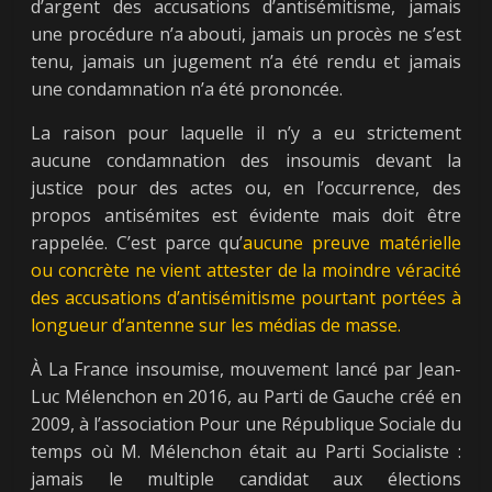
d’argent des accusations d’antisémitisme, jamais
une procédure n’a abouti, jamais un procès ne s’est
tenu, jamais un jugement n’a été rendu et jamais
une condamnation n’a été prononcée.
La raison pour laquelle il n’y a eu strictement
aucune condamnation des insoumis devant la
justice pour des actes ou, en l’occurrence, des
propos antisémites est évidente mais doit être
rappelée. C’est parce qu’
aucune preuve matérielle
ou concrète ne vient attester de la moindre véracité
des accusations d’antisémitisme pourtant portées à
longueur d’antenne sur les médias de masse.
À La France insoumise, mouvement lancé par Jean-
Luc Mélenchon en 2016, au Parti de Gauche créé en
2009, à l’association Pour une République Sociale du
temps où M. Mélenchon était au Parti Socialiste :
jamais le multiple candidat aux élections