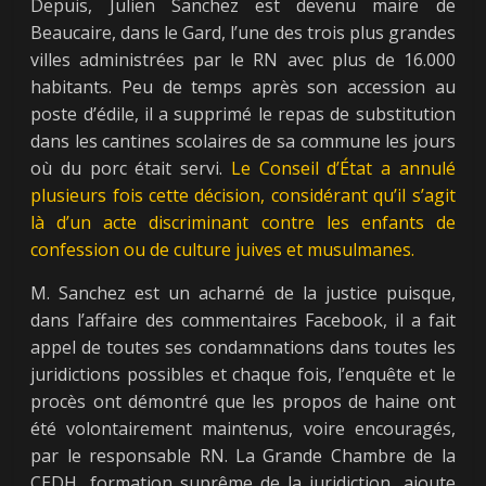
Depuis, Julien Sanchez est devenu maire de
Beaucaire, dans le Gard, l’une des trois plus grandes
villes administrées par le RN avec plus de 16.000
habitants. Peu de temps après son accession au
poste d’édile, il a supprimé le repas de substitution
dans les cantines scolaires de sa commune les jours
où du porc était servi.
Le Conseil d’État a annulé
plusieurs fois cette décision, considérant qu’il s’agit
là d’un acte discriminant contre les enfants de
confession ou de culture juives et musulmanes.
M. Sanchez est un acharné de la justice puisque,
dans l’affaire des commentaires Facebook, il a fait
appel de toutes ses condamnations dans toutes les
juridictions possibles et chaque fois, l’enquête et le
procès ont démontré que les propos de haine ont
été volontairement maintenus, voire encouragés,
par le responsable RN. La Grande Chambre de la
CEDH, formation suprême de la juridiction, ajoute