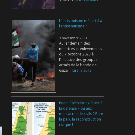
L’antisionisme mène-t-il à
l’antisémitisme ?
9 novembre 2023
Au lendemain des
meurtres et enlèvements
du 7 octobre 2023 à
l’initiative des groupes
armés de la bande de
Gaza
... Lire la suite
Israël-Palestine : « Droit à
la défense » ou aux
massacres de civils ? Pour
la paix, la reconstruction
civique !