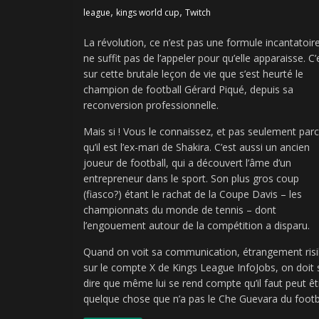
,
,
league
kings world cup
Twitch
La révolution, ce n’est pas une formule incantatoire:
ne suffit pas de l’appeler pour qu’elle apparaisse. C’
sur cette brutale leçon de vie que s’est heurté le
champion de football Gérard Piqué, depuis sa
reconversion professionnelle.
Mais si ! Vous le connaissez, et pas seulement par
qu’il est l’ex-mari de Shakira. C’est aussi un ancien
joueur de football, qui a découvert l’âme d’un
entrepreneur dans le sport. Son plus gros coup
(fiasco?) étant le rachat de la Coupe Davis – les
championnats du monde de tennis – dont
l’engouement autour de la compétition a disparu.
Quand on voit sa communication, étrangement risi
sur le compte X de Kings League InfoJobs, on doit 
dire que même lui se rend compte qu’il faut peut êt
quelque chose que n’a pas le Che Guevara du footb