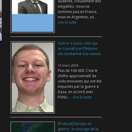
austérité, creusement des
inégalités : nous ne
sommes pas en France,
mais en Argentine, où
...
Lire la suite
Guerre à Gaza: celui qui
ne connaît pas l’histoire
est condamné à la revivre
13 mars 2024
Plus de 100 000. C’est le
chiffre approximatif de
civils innocents qui ont été
impactés par la guerre à
Gaza, en accord avec
l’ONU.
... Lire la suite
[Podcast] Europe en
guerre : le courage de la