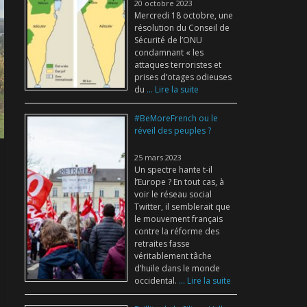
20 octobre 2023
Mercredi 18 octobre, une
résolution du Conseil de
Sécurité de l’ONU
condamnant « les
attaques terroristes et
prises d’otages odieuses
du
... Lire la suite
#BeMoreFrench ou le
réveil des peuples ?
25 mars 2023
Un spectre hante t-il
l’Europe ? En tout cas, à
voir le réseau social
Twitter, il semblerait que
le mouvement français
contre la réforme des
retraites fasse
véritablement tâche
d’huile dans le monde
occidental.
... Lire la suite