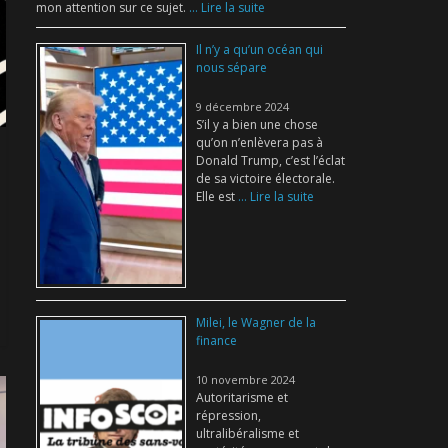
mon attention sur ce sujet.
... Lire la suite
Il n’y a qu’un océan qui
nous sépare
9 décembre 2024
S’il y a bien une chose
qu’on n’enlèvera pas à
Donald Trump, c’est l’éclat
de sa victoire électorale.
Elle est
... Lire la suite
Milei, le Wagner de la
finance
10 novembre 2024
Autoritarisme et
répression,
ultralibéralisme et