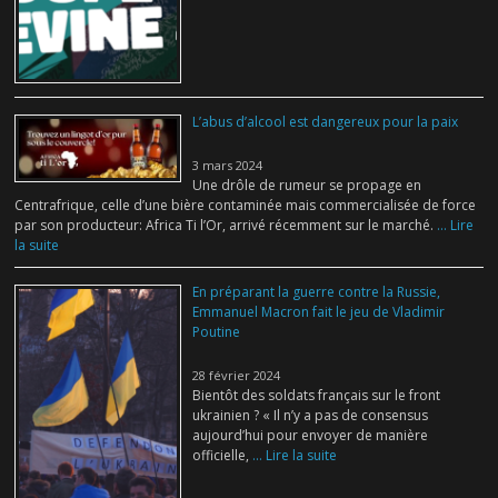
L’abus d’alcool est dangereux pour la paix
3 mars 2024
Une drôle de rumeur se propage en
Centrafrique, celle d’une bière contaminée mais commercialisée de force
par son producteur: Africa Ti l’Or, arrivé récemment sur le marché.
... Lire
la suite
En préparant la guerre contre la Russie,
Emmanuel Macron fait le jeu de Vladimir
Poutine
28 février 2024
Bientôt des soldats français sur le front
ukrainien ? « Il n’y a pas de consensus
aujourd’hui pour envoyer de manière
officielle,
... Lire la suite