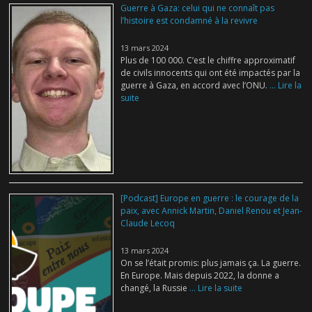
Guerre à Gaza: celui qui ne connaît pas
l’histoire est condamné à la revivre
13 mars 2024
Plus de 100 000. C’est le chiffre approximatif
de civils innocents qui ont été impactés par la
guerre à Gaza, en accord avec l’ONU.
... Lire la
suite
[Podcast] Europe en guerre : le courage de la
paix, avec Annick Martin, Daniel Renou et Jean-
Claude Lecoq
13 mars 2024
On se l’était promis: plus jamais ça. La guerre.
En Europe. Mais depuis 2022, la donne a
changé, la Russie
... Lire la suite