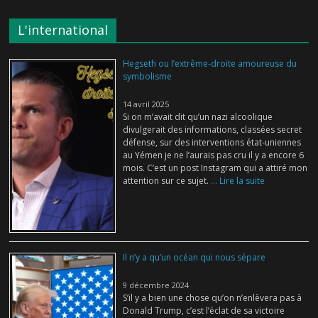
L'international
Hegseth ou l’extrême-droite amoureuse du
symbolisme
14 avril 2025
Si on m’avait dit qu’un nazi alcoolique
divulgerait des informations, classées secret
défense, sur des interventions état-uniennes
au Yémen je ne l’aurais pas cru il y a encore 6
mois. C’est un post Instagram qui a attiré mon
attention sur ce sujet.
... Lire la suite
Il n’y a qu’un océan qui nous sépare
9 décembre 2024
S’il y a bien une chose qu’on n’enlèvera pas à
Donald Trump, c’est l’éclat de sa victoire