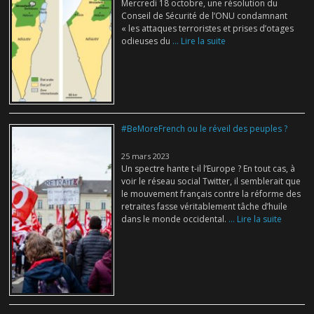
Mercredi 18 octobre, une résolution du
Conseil de Sécurité de l’ONU condamnant
« les attaques terroristes et prises d’otages
odieuses du
... Lire la suite
#BeMoreFrench ou le réveil des peuples ?
25 mars 2023
Un spectre hante t-il l’Europe ? En tout cas, à
voir le réseau social Twitter, il semblerait que
le mouvement français contre la réforme des
retraites fasse véritablement tâche d’huile
dans le monde occidental.
... Lire la suite