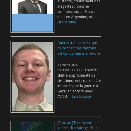
austérité, creusement des
inégalités : nous ne
sommes pas en France,
mais en Argentine, où
...
Lire la suite
Guerre à Gaza: celui qui
ne connaît pas l’histoire
est condamné à la revivre
13 mars 2024
Plus de 100 000. C’est le
chiffre approximatif de
civils innocents qui ont été
impactés par la guerre à
Gaza, en accord avec
l’ONU.
... Lire la suite
[Podcast] Europe en
guerre : le courage de la