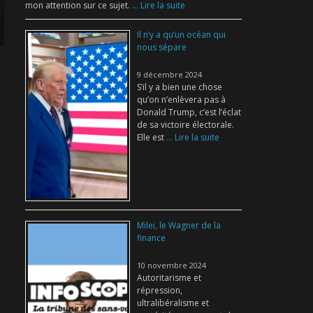
mon attention sur ce sujet.
... Lire la suite
Il n’y a qu’un océan qui
nous sépare
9 décembre 2024
S’il y a bien une chose
qu’on n’enlèvera pas à
Donald Trump, c’est l’éclat
de sa victoire électorale.
Elle est
... Lire la suite
Milei, le Wagner de la
finance
10 novembre 2024
Autoritarisme et
répression,
ultralibéralisme et