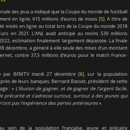
onale des jeux a indiqué que la Coupe du monde de football
ent en ligne, 615 millions d’euros de mises [
5
]. A titre de
été misés en ligne au total lors de la Coupe du monde 2018
Euro en 2021. L’ANJ avait anticipé au moins 530 millions
022, estimation finalement largement dépassée. La finale
 18 décembre, a généré à elle seule des mises d’un montant
ternet, contre 37,5 millions d’euros pour le match France-
tée par BFMTV mardi 27 décembre [
6
], sur la population
uprès de leurs banques. Bernard Basset, président de cette
age : «
L’illusion de gagner, et de gagner de l’argent facile,
e précarité et s’adresse surtout, surtout à des jeunes qui
 n’ont pas l’expérience des pertes antérieures
».
au sein de la population française, jeune et précaire