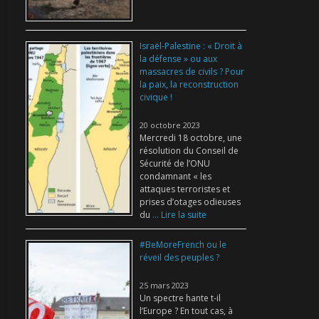
Israël-Palestine : « Droit à
la défense » ou aux
massacres de civils ? Pour
la paix, la reconstruction
civique !
20 octobre 2023
Mercredi 18 octobre, une
résolution du Conseil de
Sécurité de l’ONU
condamnant « les
attaques terroristes et
prises d’otages odieuses
du
... Lire la suite
#BeMoreFrench ou le
réveil des peuples ?
25 mars 2023
Un spectre hante t-il
l’Europe ? En tout cas, à