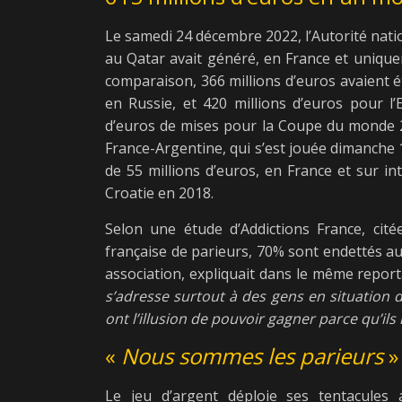
Le samedi 24 décembre 2022, l’Autorité nati
au Qatar avait généré, en France et uniquem
comparaison, 366 millions d’euros avaient 
en Russie, et 420 millions d’euros pour l’
d’euros de mises pour la Coupe du monde 2
France-Argentine, qui s’est jouée dimanche
de 55 millions d’euros, en France et sur in
Croatie en 2018.
Selon une étude d’Addictions France, ci
française de parieurs, 70% sont endettés a
association, expliquait dans le même report
s’adresse surtout à des gens en situation d
ont l’illusion de pouvoir gagner parce qu’ils
«
Nous sommes les parieurs
»
Le jeu d’argent déploie ses tentacules 