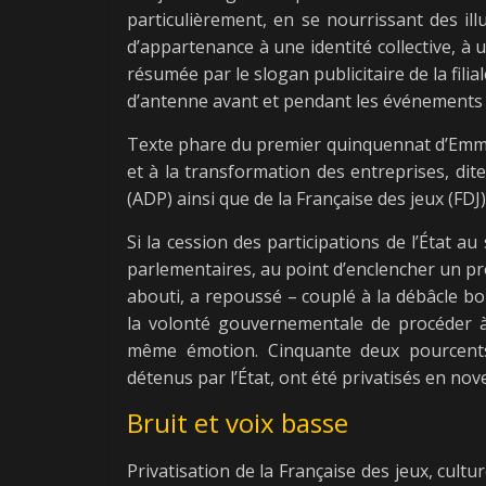
particulièrement, en se nourrissant des il
d’appartenance à une identité collective, à
résumée par le slogan publicitaire de la fili
d’antenne avant et pendant les événements s
Texte phare du premier quinquennat d’Emman
et à la transformation des entreprises, dite
(ADP) ainsi que de la Française des jeux (FDJ)
Si la cession des participations de l’État 
parlementaires, au point d’enclencher un pro
abouti, a repoussé – couplé à la débâcle b
la volonté gouvernementale de procéder à 
même émotion. Cinquante deux pourcents 
détenus par l’État, ont été privatisés en no
Bruit et voix basse
Privatisation de la Française des jeux, cultu