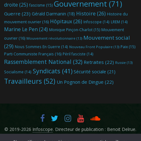
Gouvernement
(71)
droite
(25)
fascisme
(15)
Histoire
(26)
Guerre
(23)
Gérald Darmanin
(18)
Histoire du
Hôpitaux
(26)
mouvement ouvrier
(16)
Infoscope
(14)
LREM
(14)
Marine Le Pen
(24)
Mouvement
Monique Pinçon-Charlot
(15)
Mouvement social
ouvrier
(16)
Mouvement révolutionnaire
(13)
(29)
Nous Sommes En Guerre
(14)
Paix
(15)
Nouveau Front Populaire
(13)
Parti Communiste Français
(16)
Péril fasciste
(14)
Rassemblement National
(32)
Retraites
(22)
Russie
(13)
Syndicats
(41)
Sécurité sociale
(21)
Socialisme
(14)
Travailleurs
(52)
Un Pognon de Dingue
(22)
© 2019-2026
Infoscope
. Directeur de publication : Benoit Delrue.