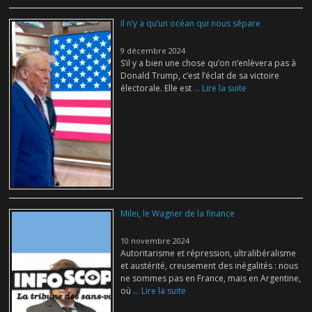
Il n’y a qu’un océan qui nous sépare
9 décembre 2024
S’il y a bien une chose qu’on n’enlèvera pas à
Donald Trump, c’est l’éclat de sa victoire
électorale. Elle est
... Lire la suite
Milei, le Wagner de la finance
10 novembre 2024
Autoritarisme et répression, ultralibéralisme
et austérité, creusement des inégalités : nous
ne sommes pas en France, mais en Argentine,
où
... Lire la suite