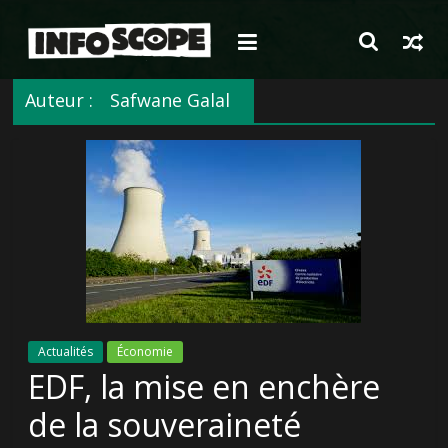
Passer
au
contenu
Auteur :
Safwane Galal
Actualités
Économie
EDF, la mise en enchère
de la souveraineté