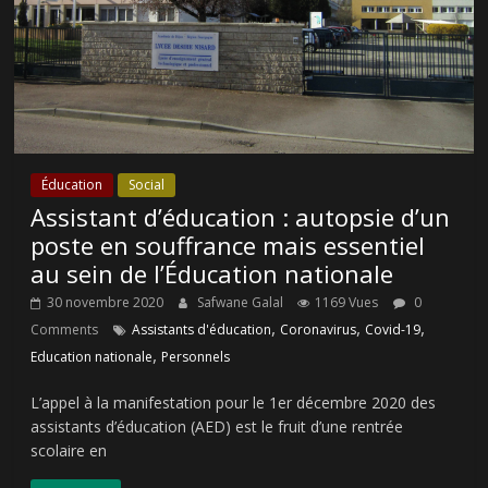
Éducation
Social
Assistant d’éducation : autopsie d’un
poste en souffrance mais essentiel
au sein de l’Éducation nationale
30 novembre 2020
Safwane Galal
1169 Vues
0
,
,
,
Comments
Assistants d'éducation
Coronavirus
Covid-19
,
Education nationale
Personnels
L’appel à la manifestation pour le 1er décembre 2020 des
assistants d’éducation (AED) est le fruit d’une rentrée
scolaire en