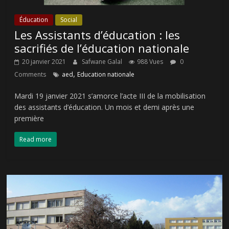
Éducation
Social
Les Assistants d’éducation : les
sacrifiés de l’éducation nationale
20 janvier 2021
Safwane Galal
988 Vues
0
,
Comments
aed
Education nationale
Mardi 19 janvier 2021 s’amorce l’acte III de la mobilisation
des assistants d’éducation. Un mois et demi après une
première
Read more