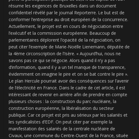
résume les exigences de Bruxelles dans un document
confidentiel révélé par le journal Reporterre. Le but est de
conformer l’entreprise au droit européen de la concurrence.
Actuellement, le projet est en cours de négociation entre
l’exécutif et la commission européenne. Beaucoup de
parlementaires déplorent l’opacité de la négociation, on
peut citer l’exemple de Marie-Noëlle Lienemann, députée de
la 4ème circonscription de l’Isère. « Aujourd’hui, nous ne
savons pas ce qui se négocie. Alors quand il n’y a pas
d’information, quand il y a un tel manque de transparence,
évidemment on imagine le pire et on se bat contre le pire ».
Le plan Hercule pourrait avoir des conséquences sur l’avenir
de l’électricité en France. Dans le cadre de cet article, il est
intéressant de revenir en arrière afin de prendre en compte
plusieurs choses : la construction du parc nucléaire, la
construction européenne, la libéralisation du secteur
publique. Car ce projet est pris au sérieux par les salariés et
les syndicalistes d’EDF. On peut citer par exemple la
manifestation des salariés de la centrale nucléaire de
Civaux, une commune du Centre-Ouest de la France, située