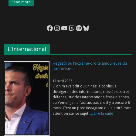
Read more
Facebook
Instagram
YouTube
Twitch
Spotify
Bluesky
L'international
Hegseth ou l’extrême-droite amoureuse du
symbolisme
14 avril 2025
Si on m’avait dit qu’un nazi alcoolique
divulgerait des informations, classées secret
défense, sur des interventions état-uniennes
au Yémen je ne l’aurais pas cru il y a encore 6
mois. C’est un post Instagram qui a attiré mon
attention sur ce sujet.
... Lire la suite