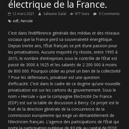
électrique de la France.
12 mars 2021
Safwane Galal
977 Vues
0 Comments
,
edf
hercule
C’est dans l’indifférence générale des médias et des réseaux
sociaux que la France perd sa souveraineté énergétique.
Depuis trente ans, l’État français se prit d’une passion pour
les privatisations. Aucune majorité n’y résiste, entre 1995 à
2015, le nombre d’entreprises sous le contrôle de l’État est
passé de 3000 à 1625 et les salariés de 2 200 000 à moins
de 800 000. Pourquoi céder au privé un bien de la collectivité
? Pour les défenseurs, privatiser est une question
d’efficacité. C’est dans le cadre de ce dogme qu’une nouvelle
privatisation est sur les cartons du gouvernement. Sous le
nom « Hercule » que la compagnie Electricité De France
(EDF) est sur la table de discussion à Bercy. Ce projet est le
fruit de la direction générale de la concurrence de la
commission européenne qui exige un démantèlement de
l’électricien français. L’agence des participations de l’État qui
porte la participation publique de 83,6% au capital de l’EDF