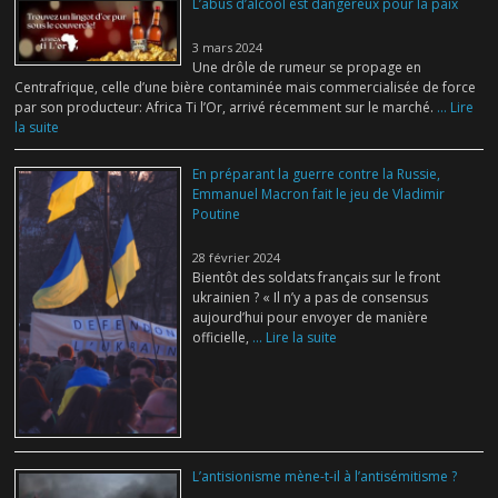
L’abus d’alcool est dangereux pour la paix
3 mars 2024
Une drôle de rumeur se propage en
Centrafrique, celle d’une bière contaminée mais commercialisée de force
par son producteur: Africa Ti l’Or, arrivé récemment sur le marché.
... Lire
la suite
En préparant la guerre contre la Russie,
Emmanuel Macron fait le jeu de Vladimir
Poutine
28 février 2024
Bientôt des soldats français sur le front
ukrainien ? « Il n’y a pas de consensus
aujourd’hui pour envoyer de manière
officielle,
... Lire la suite
L’antisionisme mène-t-il à l’antisémitisme ?