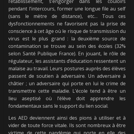
l’établissement, s’engorger dans les couloirs
pendant l’intercours, former une longue file au self
(sans le mètre de distance), etc… Tous ces
dysfonctionnements ne favorisent pas la prise de
conscience à cet âge où le risque de transmission du
virus est le plus grand : la deuxième source de
contamination se trouve au sein des écoles (32%
selon Santé Publique France). En jouant, le rôle de
régulateur, les assistants d’éducation ressentent un
malaise au travail. Leurs postures auprès des élèves
passent de soutien à adversaire. Un adversaire à
châtier ; un adversaire qui porte en lui le crime de
transmettre cette maladie. L’école tend à être un
lieu aseptisé où l’élève doit apprendre les
fondamentaux sans le support du lien social.
Les AED deviennent ainsi des pions à utiliser et à
vider de toute force vitale. Ils sont nombreux à être
victime de cette pandémie qui porte en elle des