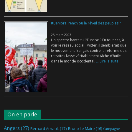
#BeMoreFrench ou le réveil des peuples ?
25 mars 2023
Un spectre hante t-il l’Europe ? En tout cas, à
voir le réseau social Twitter, il semblerait que
le mouvement français contre la réforme des
retraites fasse véritablement tâche d’huile
dans le monde occidental.
... Lire la suite
On en parle
Angers
(27)
Bernard Arnault
(17)
Bruno Le Maire
(16)
Campagne