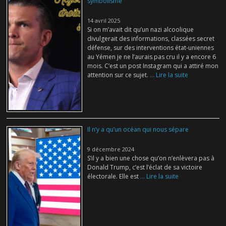
symbolisme
14 avril 2025
Si on m’avait dit qu’un nazi alcoolique
divulgerait des informations, classées secret
défense, sur des interventions état-uniennes
au Yémen je ne l’aurais pas cru il y a encore 6
mois. C’est un post Instagram qui a attiré mon
attention sur ce sujet.
... Lire la suite
Il n’y a qu’un océan qui nous sépare
9 décembre 2024
S’il y a bien une chose qu’on n’enlèvera pas à
Donald Trump, c’est l’éclat de sa victoire
électorale. Elle est
... Lire la suite