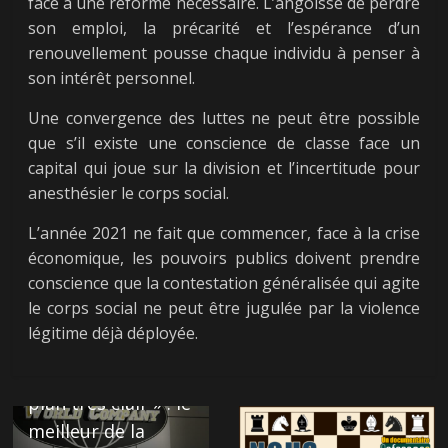
face à une réforme nécessaire. L’angoisse de perdre
son emploi, la précarité et l’espérance d’un
renouvellement pousse chaque individu à penser à
son intérêt personnel.
Une convergence des luttes ne peut être possible
que s’il existe une conscience de classe face un
capital qui joue sur la division et l’incertitude pour
anesthésier le corps social.
L’année 2021 ne fait que commencer, face à la crise
économique, les pouvoirs publics doivent prendre
conscience que la contestation généralisée qui agite
le corps social ne peut être jugulée par la violence
légitime déjà déployée.
← Previous
« On a un business
plan très clair » : le
meilleur de la