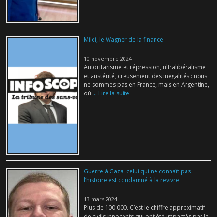
Milei, le Wagner de la finance
10 novembre 2024
Autoritarisme et répression, ultralibéralisme
et austérité, creusement des inégalités : nous
ne sommes pas en France, mais en Argentine,
où
... Lire la suite
Guerre à Gaza: celui qui ne connaît pas
l’histoire est condamné à la revivre
13 mars 2024
Plus de 100 000. C’est le chiffre approximatif
de civils innocents qui ont été impactés par la