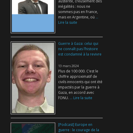
austérité, creusement des
inégalités : nous ne
sommes pas en France,
mais en Argentine, où
...
Lire la suite
Guerre à Gaza: celui qui
ne connaît pas l’histoire
est condamné à la revivre
13 mars 2024
Plus de 100 000. C’est le
chiffre approximatif de
civils innocents qui ont été
impactés par la guerre à
Gaza, en accord avec
l’ONU.
... Lire la suite
[Podcast] Europe en
guerre : le courage de la