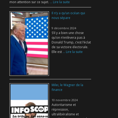
mon attention sur ce sujet.
... Lire la suite
Il n’y a qu’un océan qui
nous sépare
9 décembre 2024
S’il y a bien une chose
qu’on n’enlèvera pas à
Donald Trump, c’est l’éclat
de sa victoire électorale.
Elle est
... Lire la suite
Milei, le Wagner de la
finance
10 novembre 2024
Autoritarisme et
répression,
ultralibéralisme et