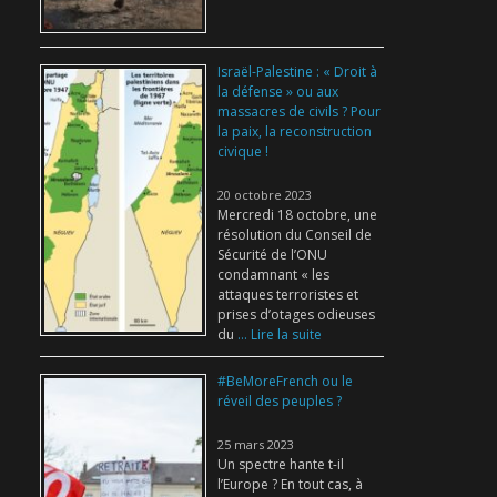
Israël-Palestine : « Droit à
la défense » ou aux
massacres de civils ? Pour
la paix, la reconstruction
civique !
20 octobre 2023
Mercredi 18 octobre, une
résolution du Conseil de
Sécurité de l’ONU
condamnant « les
attaques terroristes et
prises d’otages odieuses
du
... Lire la suite
#BeMoreFrench ou le
réveil des peuples ?
25 mars 2023
Un spectre hante t-il
l’Europe ? En tout cas, à