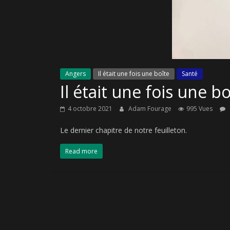
Angers
Il était une fois une boîte
Santé
Il était une fois une b
4 octobre 2021
Adam Fourage
995 Vues
Le dernier chapitre de notre feuilleton.
Read more