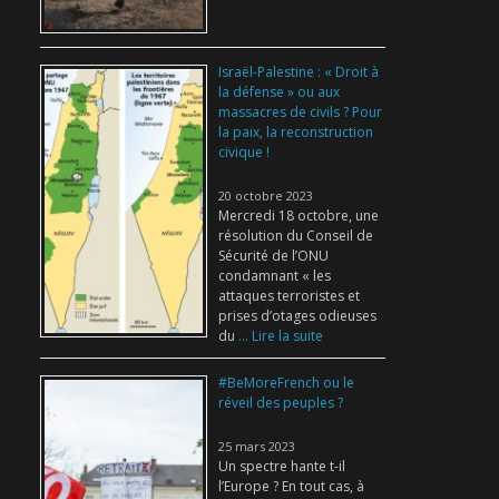
Israël-Palestine : « Droit à
la défense » ou aux
massacres de civils ? Pour
la paix, la reconstruction
civique !
20 octobre 2023
Mercredi 18 octobre, une
résolution du Conseil de
Sécurité de l’ONU
condamnant « les
attaques terroristes et
prises d’otages odieuses
du
... Lire la suite
#BeMoreFrench ou le
réveil des peuples ?
25 mars 2023
Un spectre hante t-il
l’Europe ? En tout cas, à