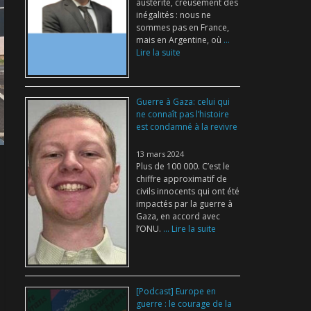
austérité, creusement des
inégalités : nous ne
sommes pas en France,
mais en Argentine, où
...
Lire la suite
Guerre à Gaza: celui qui
ne connaît pas l’histoire
est condamné à la revivre
13 mars 2024
Plus de 100 000. C’est le
chiffre approximatif de
civils innocents qui ont été
impactés par la guerre à
Gaza, en accord avec
l’ONU.
... Lire la suite
[Podcast] Europe en
guerre : le courage de la