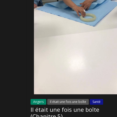
Angers
Il était une fois une boîte
Santé
Il était une fois une boîte
(Chapitre 5)