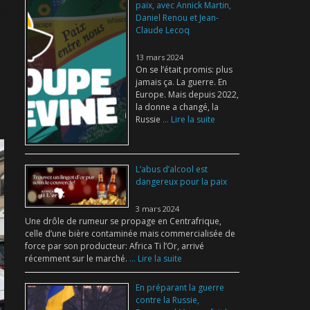
paix, avec Annick Martin,
Daniel Renou et Jean-
Claude Lecoq
13 mars 2024
On se l’était promis: plus
jamais ça. La guerre. En
Europe. Mais depuis 2022,
la donne a changé, la
Russie
... Lire la suite
L’abus d’alcool est
dangereux pour la paix
3 mars 2024
Une drôle de rumeur se propage en Centrafrique,
celle d’une bière contaminée mais commercialisée de
force par son producteur: Africa Ti l’Or, arrivé
récemment sur le marché.
... Lire la suite
En préparant la guerre
contre la Russie,