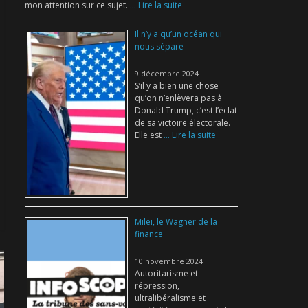
mon attention sur ce sujet.
... Lire la suite
Il n’y a qu’un océan qui
nous sépare
9 décembre 2024
S’il y a bien une chose
qu’on n’enlèvera pas à
Donald Trump, c’est l’éclat
de sa victoire électorale.
Elle est
... Lire la suite
Milei, le Wagner de la
finance
10 novembre 2024
Autoritarisme et
répression,
ultralibéralisme et