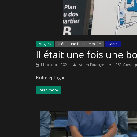
Angers
Il était une fois une boîte
Santé
Il était une fois une b
11 octobre 2021
Adam Fourage
1063 Vues
Notre épilogue.
Read more