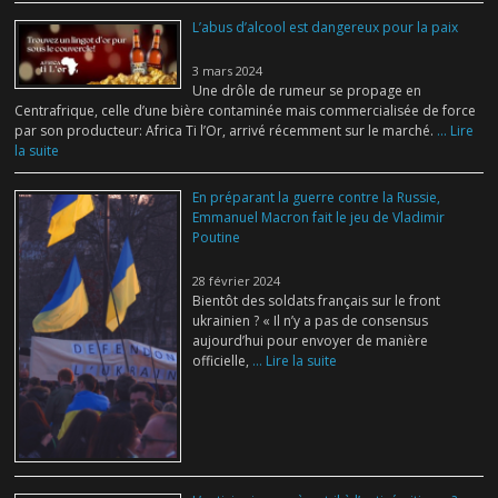
L’abus d’alcool est dangereux pour la paix
3 mars 2024
Une drôle de rumeur se propage en
Centrafrique, celle d’une bière contaminée mais commercialisée de force
par son producteur: Africa Ti l’Or, arrivé récemment sur le marché.
... Lire
la suite
En préparant la guerre contre la Russie,
Emmanuel Macron fait le jeu de Vladimir
Poutine
28 février 2024
Bientôt des soldats français sur le front
ukrainien ? « Il n’y a pas de consensus
aujourd’hui pour envoyer de manière
officielle,
... Lire la suite