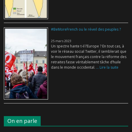
#BeMoreFrench ou le réveil des peuples ?
25 mars 2023
Un spectre hante t-il l’Europe ? En tout cas, à
voir le réseau social Twitter, il semblerait que
le mouvement français contre la réforme des
retraites fasse véritablement tâche d’huile
dans le monde occidental.
... Lire la suite
On en parle