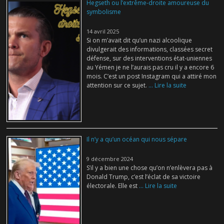
Hegseth ou l’extrême-droite amoureuse du
symbolisme
14 avril 2025
Si on m’avait dit qu’un nazi alcoolique
divulgerait des informations, classées secret
défense, sur des interventions état-uniennes
au Yémen je ne l’aurais pas cru il y a encore 6
mois. C’est un post Instagram qui a attiré mon
attention sur ce sujet.
... Lire la suite
Il n’y a qu’un océan qui nous sépare
9 décembre 2024
S’il y a bien une chose qu’on n’enlèvera pas à
Donald Trump, c’est l’éclat de sa victoire
électorale. Elle est
... Lire la suite