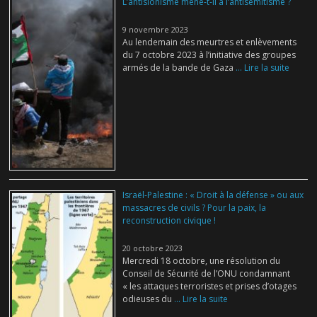
L’antisionisme mène-t-il à l’antisémitisme ?
9 novembre 2023
Au lendemain des meurtres et enlèvements
du 7 octobre 2023 à l’initiative des groupes
armés de la bande de Gaza
... Lire la suite
Israël-Palestine : « Droit à la défense » ou aux
massacres de civils ? Pour la paix, la
reconstruction civique !
20 octobre 2023
Mercredi 18 octobre, une résolution du
Conseil de Sécurité de l’ONU condamnant
« les attaques terroristes et prises d’otages
odieuses du
... Lire la suite