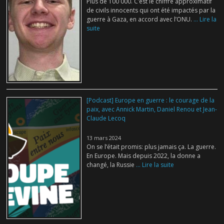
Plus de 100 000. C’est le chiffre approximatif
de civils innocents qui ont été impactés par la
guerre à Gaza, en accord avec l’ONU.
... Lire la
suite
[Podcast] Europe en guerre : le courage de la
paix, avec Annick Martin, Daniel Renou et Jean-
Claude Lecoq
13 mars 2024
On se l’était promis: plus jamais ça. La guerre.
En Europe. Mais depuis 2022, la donne a
changé, la Russie
... Lire la suite